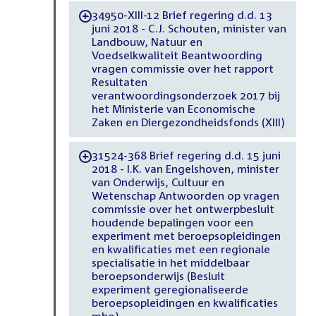
34950-XIII-12 Brief regering d.d. 13
-
juni 2018 - C.J. Schouten, minister van
Landbouw, Natuur en
Voedselkwaliteit Beantwoording
vragen commissie over het rapport
Resultaten
verantwoordingsonderzoek 2017 bij
het Ministerie van Economische
Zaken en Diergezondheidsfonds (XIII)
31524-368 Brief regering d.d. 15 juni
-
2018 - I.K. van Engelshoven, minister
van Onderwijs, Cultuur en
Wetenschap Antwoorden op vragen
commissie over het ontwerpbesluit
houdende bepalingen voor een
experiment met beroepsopleidingen
en kwalificaties met een regionale
specialisatie in het middelbaar
beroepsonderwijs (Besluit
experiment geregionaliseerde
beroepsopleidingen en kwalificaties