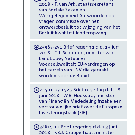
2018 - T. van Ark, staatssecretaris
van Sociale Zaken en
Werkgelegenheid Antwoorden op
vragen commissie over het
ontwerpbesluit tot wijziging van het
Besluit kwaliteit kinderopvang
23987-251 Brief regering d.d. 13 juni
-
2018 - C.J. Schouten, minister van
Landbouw, Natuur en
Voedselkwaliteit EU-verdragen op
het terrein van LNV die geraakt
worden door de Brexit
21501-07-1525 Brief regering d.d. 18
-
juni 2018 - W.B. Hoekstra, minister
van Financiën Mededeling inzake een
vertrouwelijke brief over de Europese
Investeringsbank (EIB)
34615-12 Brief regering d.d. 13 juni
-
2018 - F.B.J. Grapperhaus, minister