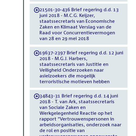
21501-30-436 Brief regering d.d. 13
-
juni 2018 - M.C.G. Keijzer,
staatssecretaris van Economische
Zaken en Klimaat Verslag van de
Raad voor Concurrentievermogen
van 28 en 29 mei 2018
19637-2397 Brief regering d.d. 12 juni
-
2018 - M.G.J. Harbers,
staatssecretaris van Justitie en
Veiligheid Onderzoeken naar
asielzoekers die mogelijk
terroristische motieven hebben
34843-31 Brief regering d.d. 14 juni
-
2018 - T. van Ark, staatssecretaris
van Sociale Zaken en
Werkgelegenheid Reactie op het
rapport “Vertrouwenspersonen in
arbeidsorganisaties, onderzoek naar
de rol en positie van