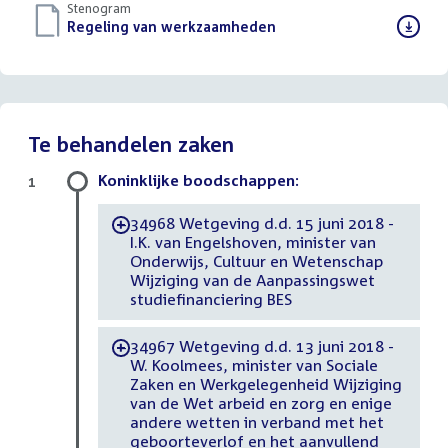
Stenogram
Download
Regeling van werkzaamheden
()
bestand:
Te behandelen zaken
Koninklijke boodschappen:
1
34968 Wetgeving d.d. 15 juni 2018 -
-
I.K. van Engelshoven, minister van
Onderwijs, Cultuur en Wetenschap
Wijziging van de Aanpassingswet
studiefinanciering BES
34967 Wetgeving d.d. 13 juni 2018 -
-
W. Koolmees, minister van Sociale
Zaken en Werkgelegenheid Wijziging
van de Wet arbeid en zorg en enige
andere wetten in verband met het
geboorteverlof en het aanvullend