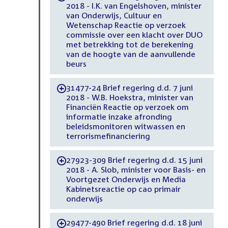
2018 - I.K. van Engelshoven, minister
van Onderwijs, Cultuur en
Wetenschap Reactie op verzoek
commissie over een klacht over DUO
met betrekking tot de berekening
van de hoogte van de aanvullende
beurs
31477-24 Brief regering d.d. 7 juni
-
2018 - W.B. Hoekstra, minister van
Financiën Reactie op verzoek om
informatie inzake afronding
beleidsmonitoren witwassen en
terrorismefinanciering
27923-309 Brief regering d.d. 15 juni
-
2018 - A. Slob, minister voor Basis- en
Voortgezet Onderwijs en Media
Kabinetsreactie op cao primair
onderwijs
29477-490 Brief regering d.d. 18 juni
-