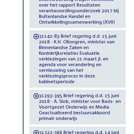
over het rapport Resultaten
verantwoordingsonderzoek 2017 bij
Buitenlandse Handel en
Ontwikkelingssamenwerking (XVII)
31142-83 Brief regering d.d. 15 juni
-
2018 - K.H. Ollongren, minister van
Binnenlandse Zaken en
Koninkrijksrelaties Evaluatie
verkiezingen van 21 maart jl. en
agenda voor verandering en
vernieuwing van het
verkiezingsproces in deze
kabinetsperiode
31293-395 Brief regering d.d. 15 juni
-
2018 - A. Slob, minister voor Basis- en
Voortgezet Onderwijs en Media
Geactualiseerd bestuursakkoord
primair onderwijs
31322-366 Brief regering d.d. 14 juni
-