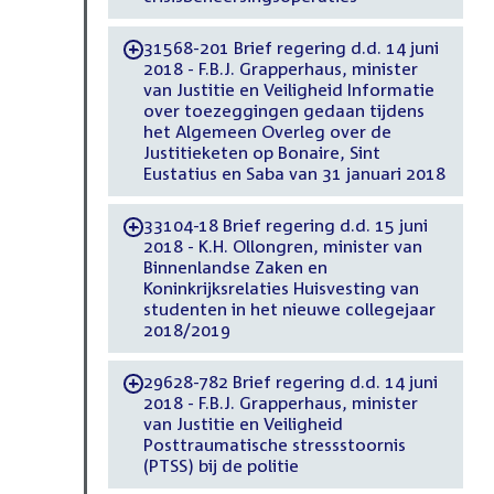
31568-201 Brief regering d.d. 14 juni
-
2018 - F.B.J. Grapperhaus, minister
van Justitie en Veiligheid Informatie
over toezeggingen gedaan tijdens
het Algemeen Overleg over de
Justitieketen op Bonaire, Sint
Eustatius en Saba van 31 januari 2018
33104-18 Brief regering d.d. 15 juni
-
2018 - K.H. Ollongren, minister van
Binnenlandse Zaken en
Koninkrijksrelaties Huisvesting van
studenten in het nieuwe collegejaar
2018/2019
29628-782 Brief regering d.d. 14 juni
-
2018 - F.B.J. Grapperhaus, minister
van Justitie en Veiligheid
Posttraumatische stressstoornis
(PTSS) bij de politie