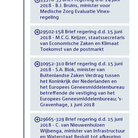
2018 - B.J. Bruins, minister voor
Medische Zorg Evaluatie Vinex-
regeling
29502-158 Brief regering d.d. 15 juni
-
2018 - M.C.G. Keijzer, staatssecretaris
van Economische Zaken en Klimaat
Toekomst van de postmarkt
30952-310 Brief regering d.d. 15 juni
-
2018 - S.A. Blok, minister van
Buitenlandse Zaken Verdrag tussen
het Koninkrijk der Nederlanden en
het Europees Geneesmiddelenbureau
betreffende de vestiging van het
Europees Geneesmiddelenbureau; ’s-
Gravenhage, 1 juni 2018
29665-329 Brief regering d.d. 15 juni
-
2018 - C. van Nieuwenhuizen
Wijbenga, minister van Infrastructuur
en Waterstaat Besluit tot afkeuring