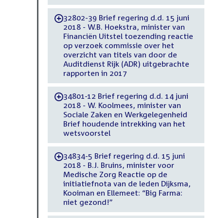
32802-39 Brief regering d.d. 15 juni
-
2018 - W.B. Hoekstra, minister van
Financiën Uitstel toezending reactie
op verzoek commissie over het
overzicht van titels van door de
Auditdienst Rijk (ADR) uitgebrachte
rapporten in 2017
34801-12 Brief regering d.d. 14 juni
-
2018 - W. Koolmees, minister van
Sociale Zaken en Werkgelegenheid
Brief houdende intrekking van het
wetsvoorstel
34834-5 Brief regering d.d. 15 juni
-
2018 - B.J. Bruins, minister voor
Medische Zorg Reactie op de
initiatiefnota van de leden Dijksma,
Kooiman en Ellemeet: “Big Farma:
niet gezond!”