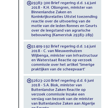
29383-300 Brief regering d.d. 14 juni
-
2018 - K.H. Ollongren, minister van
Binnenlandse Zaken en
Koninkrijksrelaties Uitstel toezending
reactie over de uitvoering van de
motie van de leden Ronnes en Geurts
over de leegstand van agrarische
bebouwing (Kamerstuk 29383-289)
31409-192 Brief regering d.d. 14 juni
-
2018 - C. van Nieuwenhuizen
Wijbenga, minister van Infrastructuur
en Waterstaat Reactie op verzoek
commissie over het artikel ‘Smerige
praktijken van de scheepvaart’
32623-220 Brief regering d.d. 6 juni
-
2018 - S.A. Blok, minister van
Buitenlandse Zaken Reactie op
verzoek commissie inzake een
verslag van bezoek van de minister
van Buitenlandse Zaken aan Algerije
en Egypte