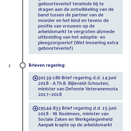
geboorteverlof teneinde bij te
dragen aan de ontwikkeling van de
band tussen de partner van de
moeder en het kind en tevens de
positie van vrouwen op de
arbeidsmarkt te vergroten alsmede
uitbreiding van het adoptie- en
pleegzorgverlof (Wet invoering extra
geboorteverlof)
Brieven regering:
2
30139-186 Brief regering d.d. 14 juni
-
2018 - A.Th.B. Bijleveld-Schouten,
minister van Defensie Veteranennota
2017–2018
29544-833 Brief regering d.d. 15 juni
-
2018 - W. Koolmees, minister van
Sociale Zaken en Werkgelegenheid
Aanpak krapte op de arbeidsmarkt