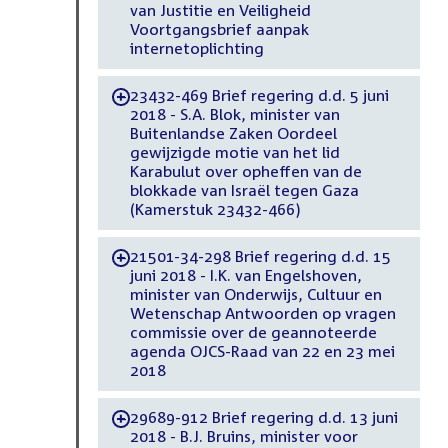
van Justitie en Veiligheid
Voortgangsbrief aanpak
internetoplichting
23432-469 Brief regering d.d. 5 juni
-
2018 - S.A. Blok, minister van
Buitenlandse Zaken Oordeel
gewijzigde motie van het lid
Karabulut over opheffen van de
blokkade van Israël tegen Gaza
(Kamerstuk 23432-466)
21501-34-298 Brief regering d.d. 15
-
juni 2018 - I.K. van Engelshoven,
minister van Onderwijs, Cultuur en
Wetenschap Antwoorden op vragen
commissie over de geannoteerde
agenda OJCS-Raad van 22 en 23 mei
2018
29689-912 Brief regering d.d. 13 juni
-
2018 - B.J. Bruins, minister voor