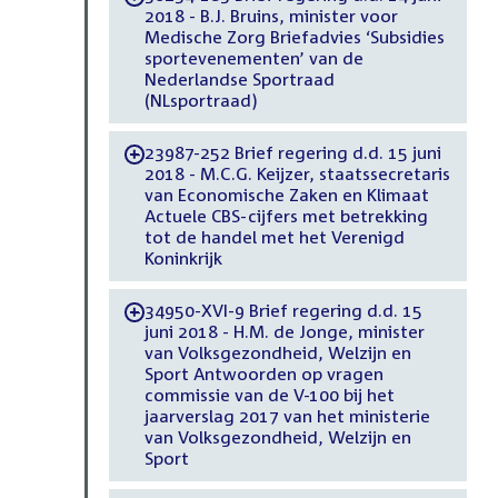
2018 - B.J. Bruins, minister voor
Medische Zorg Briefadvies ‘Subsidies
sportevenementen’ van de
Nederlandse Sportraad
(NLsportraad)
23987-252 Brief regering d.d. 15 juni
-
2018 - M.C.G. Keijzer, staatssecretaris
van Economische Zaken en Klimaat
Actuele CBS-cijfers met betrekking
tot de handel met het Verenigd
Koninkrijk
34950-XVI-9 Brief regering d.d. 15
-
juni 2018 - H.M. de Jonge, minister
van Volksgezondheid, Welzijn en
Sport Antwoorden op vragen
commissie van de V-100 bij het
jaarverslag 2017 van het ministerie
van Volksgezondheid, Welzijn en
Sport