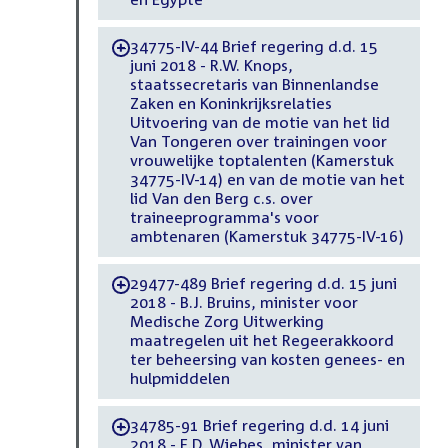
34775-IV-44 Brief regering d.d. 15
-
juni 2018 - R.W. Knops,
staatssecretaris van Binnenlandse
Zaken en Koninkrijksrelaties
Uitvoering van de motie van het lid
Van Tongeren over trainingen voor
vrouwelijke toptalenten (Kamerstuk
34775-IV-14) en van de motie van het
lid Van den Berg c.s. over
traineeprogramma's voor
ambtenaren (Kamerstuk 34775-IV-16)
29477-489 Brief regering d.d. 15 juni
-
2018 - B.J. Bruins, minister voor
Medische Zorg Uitwerking
maatregelen uit het Regeerakkoord
ter beheersing van kosten genees- en
hulpmiddelen
34785-91 Brief regering d.d. 14 juni
-
2018 - E.D. Wiebes, minister van