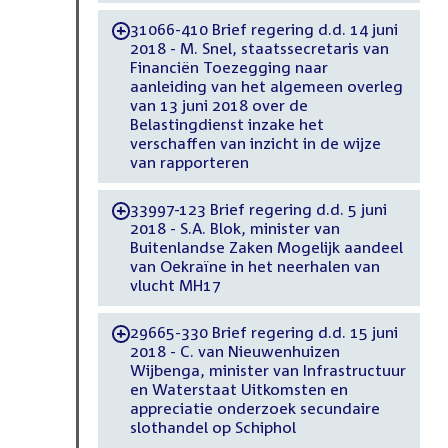
31066-410 Brief regering d.d. 14 juni
-
2018 - M. Snel, staatssecretaris van
Financiën Toezegging naar
aanleiding van het algemeen overleg
van 13 juni 2018 over de
Belastingdienst inzake het
verschaffen van inzicht in de wijze
van rapporteren
33997-123 Brief regering d.d. 5 juni
-
2018 - S.A. Blok, minister van
Buitenlandse Zaken Mogelijk aandeel
van Oekraïne in het neerhalen van
vlucht MH17
29665-330 Brief regering d.d. 15 juni
-
2018 - C. van Nieuwenhuizen
Wijbenga, minister van Infrastructuur
en Waterstaat Uitkomsten en
appreciatie onderzoek secundaire
slothandel op Schiphol