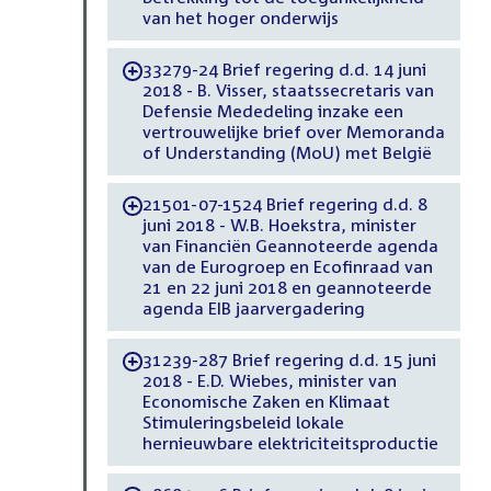
van het hoger onderwijs
33279-24 Brief regering d.d. 14 juni
-
2018 - B. Visser, staatssecretaris van
Defensie Mededeling inzake een
vertrouwelijke brief over Memoranda
of Understanding (MoU) met België
21501-07-1524 Brief regering d.d. 8
-
juni 2018 - W.B. Hoekstra, minister
van Financiën Geannoteerde agenda
van de Eurogroep en Ecofinraad van
21 en 22 juni 2018 en geannoteerde
agenda EIB jaarvergadering
31239-287 Brief regering d.d. 15 juni
-
2018 - E.D. Wiebes, minister van
Economische Zaken en Klimaat
Stimuleringsbeleid lokale
hernieuwbare elektriciteitsproductie