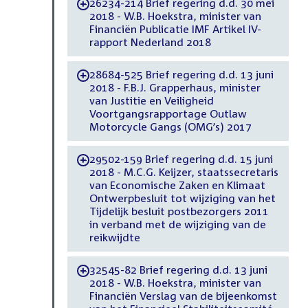
26234-214 Brief regering d.d. 30 mei
-
2018 - W.B. Hoekstra, minister van
Financiën Publicatie IMF Artikel IV-
rapport Nederland 2018
28684-525 Brief regering d.d. 13 juni
-
2018 - F.B.J. Grapperhaus, minister
van Justitie en Veiligheid
Voortgangsrapportage Outlaw
Motorcycle Gangs (OMG’s) 2017
29502-159 Brief regering d.d. 15 juni
-
2018 - M.C.G. Keijzer, staatssecretaris
van Economische Zaken en Klimaat
Ontwerpbesluit tot wijziging van het
Tijdelijk besluit postbezorgers 2011
in verband met de wijziging van de
reikwijdte
32545-82 Brief regering d.d. 13 juni
-
2018 - W.B. Hoekstra, minister van
Financiën Verslag van de bijeenkomst