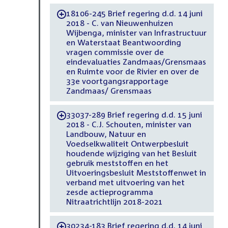
18106-245 Brief regering d.d. 14 juni
-
2018 - C. van Nieuwenhuizen
Wijbenga, minister van Infrastructuur
en Waterstaat Beantwoording
vragen commissie over de
eindevaluaties Zandmaas/Grensmaas
en Ruimte voor de Rivier en over de
33e voortgangsrapportage
Zandmaas/ Grensmaas
33037-289 Brief regering d.d. 15 juni
-
2018 - C.J. Schouten, minister van
Landbouw, Natuur en
Voedselkwaliteit Ontwerpbesluit
houdende wijziging van het Besluit
gebruik meststoffen en het
Uitvoeringsbesluit Meststoffenwet in
verband met uitvoering van het
zesde actieprogramma
Nitraatrichtlijn 2018-2021
30234-183 Brief regering d.d. 14 juni
-