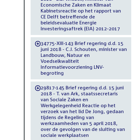
Economische Zaken en Klimaat
Kabinetsreactie op het rapport van
CE Delft betreffende de
beleidsevaluatie Energie
Investeringsaftrek (EIA) 2012-2017
34775-XIII-143 Brief regering d.d. 15
-
juni 2018 - C.J. Schouten, minister van
Landbouw, Natuur en
Voedselkwaliteit
Informatievoorziening LNV-
begroting
29817-145 Brief regering d.d. 15 juni
-
2018 - T. van Ark, staatssecretaris
van Sociale Zaken en
Werkgelegenheid Reactie op het
verzoek van het lid De Jong, gedaan
tijdens de Regeling van
werkzaamheden van 5 april 2018,
over de gevolgen van de sluiting van
sociale werkplaatsen