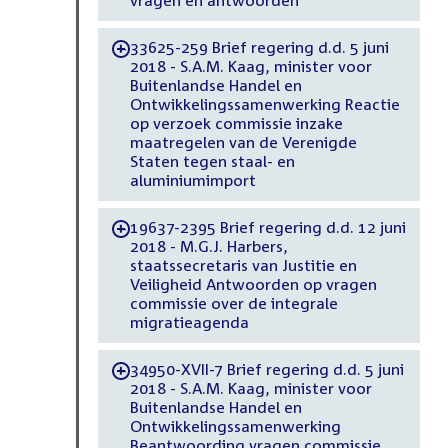
vragen en antwoorden
33625-259 Brief regering d.d. 5 juni
-
2018 - S.A.M. Kaag, minister voor
Buitenlandse Handel en
Ontwikkelingssamenwerking Reactie
op verzoek commissie inzake
maatregelen van de Verenigde
Staten tegen staal- en
aluminiumimport
19637-2395 Brief regering d.d. 12 juni
-
2018 - M.G.J. Harbers,
staatssecretaris van Justitie en
Veiligheid Antwoorden op vragen
commissie over de integrale
migratieagenda
34950-XVII-7 Brief regering d.d. 5 juni
-
2018 - S.A.M. Kaag, minister voor
Buitenlandse Handel en
Ontwikkelingssamenwerking
Beantwoording vragen commissie