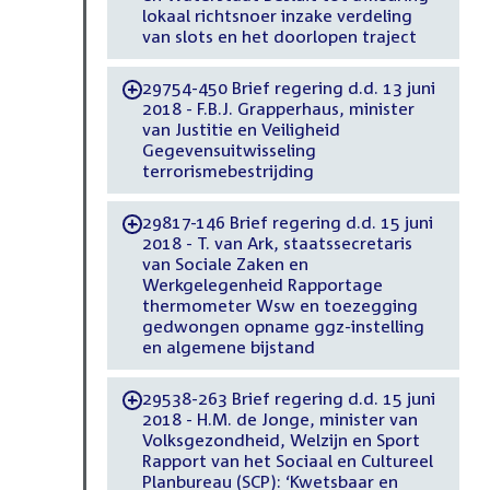
lokaal richtsnoer inzake verdeling
van slots en het doorlopen traject
29754-450 Brief regering d.d. 13 juni
-
2018 - F.B.J. Grapperhaus, minister
van Justitie en Veiligheid
Gegevensuitwisseling
terrorismebestrijding
29817-146 Brief regering d.d. 15 juni
-
2018 - T. van Ark, staatssecretaris
van Sociale Zaken en
Werkgelegenheid Rapportage
thermometer Wsw en toezegging
gedwongen opname ggz-instelling
en algemene bijstand
29538-263 Brief regering d.d. 15 juni
-
2018 - H.M. de Jonge, minister van
Volksgezondheid, Welzijn en Sport
Rapport van het Sociaal en Cultureel
Planbureau (SCP): ‘Kwetsbaar en