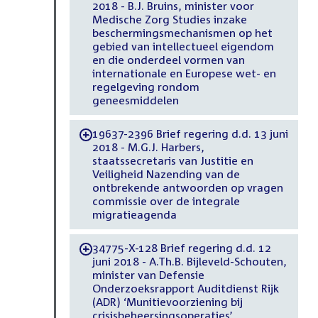
2018 - B.J. Bruins, minister voor
Medische Zorg Studies inzake
beschermingsmechanismen op het
gebied van intellectueel eigendom
en die onderdeel vormen van
internationale en Europese wet- en
regelgeving rondom
geneesmiddelen
19637-2396 Brief regering d.d. 13 juni
-
2018 - M.G.J. Harbers,
staatssecretaris van Justitie en
Veiligheid Nazending van de
ontbrekende antwoorden op vragen
commissie over de integrale
migratieagenda
34775-X-128 Brief regering d.d. 12
-
juni 2018 - A.Th.B. Bijleveld-Schouten,
minister van Defensie
Onderzoeksrapport Auditdienst Rijk
(ADR) ‘Munitievoorziening bij
crisisbeheersingsoperaties’