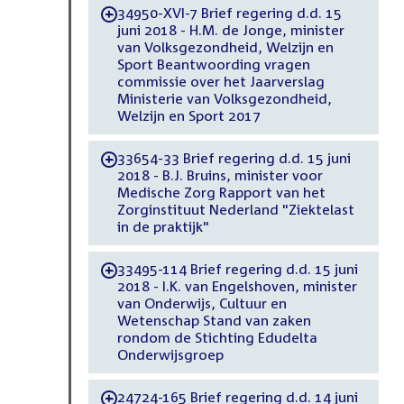
34950-XVI-7 Brief regering d.d. 15
-
juni 2018 - H.M. de Jonge, minister
van Volksgezondheid, Welzijn en
Sport Beantwoording vragen
commissie over het Jaarverslag
Ministerie van Volksgezondheid,
Welzijn en Sport 2017
33654-33 Brief regering d.d. 15 juni
-
2018 - B.J. Bruins, minister voor
Medische Zorg Rapport van het
Zorginstituut Nederland "Ziektelast
in de praktijk"
33495-114 Brief regering d.d. 15 juni
-
2018 - I.K. van Engelshoven, minister
van Onderwijs, Cultuur en
Wetenschap Stand van zaken
rondom de Stichting Edudelta
Onderwijsgroep
24724-165 Brief regering d.d. 14 juni
-