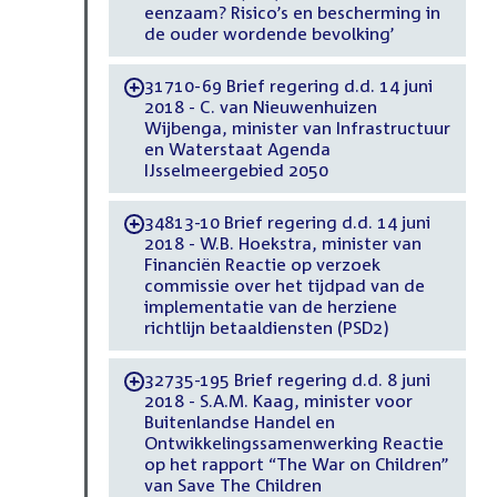
eenzaam? Risico’s en bescherming in
de ouder wordende bevolking’
31710-69 Brief regering d.d. 14 juni
-
2018 - C. van Nieuwenhuizen
Wijbenga, minister van Infrastructuur
en Waterstaat Agenda
IJsselmeergebied 2050
34813-10 Brief regering d.d. 14 juni
-
2018 - W.B. Hoekstra, minister van
Financiën Reactie op verzoek
commissie over het tijdpad van de
implementatie van de herziene
richtlijn betaaldiensten (PSD2)
32735-195 Brief regering d.d. 8 juni
-
2018 - S.A.M. Kaag, minister voor
Buitenlandse Handel en
Ontwikkelingssamenwerking Reactie
op het rapport “The War on Children”
van Save The Children