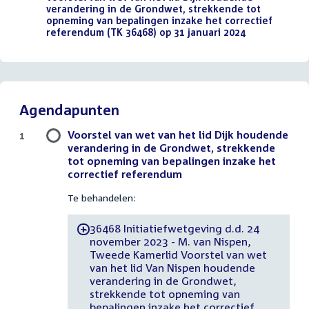
verandering in de Grondwet, strekkende tot
opneming van bepalingen inzake het correctief
referendum (TK 36468) op 31 januari 2024
(PDF)
Agendapunten
Voorstel van wet van het lid Dijk houdende
1
verandering in de Grondwet, strekkende
tot opneming van bepalingen inzake het
correctief referendum
Te behandelen:
36468 Initiatiefwetgeving d.d. 24
-
november 2023 - M. van Nispen,
Tweede Kamerlid Voorstel van wet
van het lid Van Nispen houdende
verandering in de Grondwet,
strekkende tot opneming van
bepalingen inzake het correctief