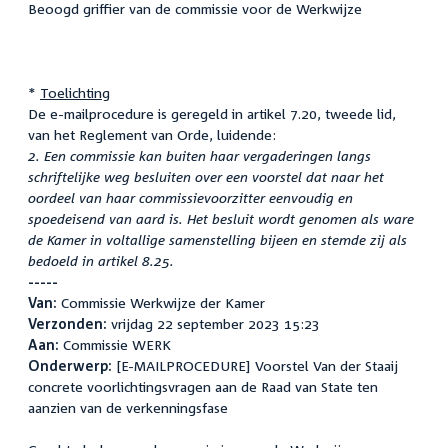
Beoogd griffier van de commissie voor de Werkwijze
*
Toelichting
De e-mailprocedure is geregeld in artikel 7.20, tweede lid,
van het Reglement van Orde, luidende:
2. Een commissie kan buiten haar vergaderingen langs
schriftelijke weg besluiten over een voorstel dat naar het
oordeel van haar commissievoorzitter eenvoudig en
spoedeisend van aard is. Het besluit wordt genomen als ware
de Kamer in voltallige samenstelling bijeen en stemde zij als
bedoeld in artikel 8.25.
-----
Van:
Commissie Werkwijze der Kamer
Verzonden:
vrijdag 22 september 2023 15:23
Aan:
Commissie WERK
Onderwerp:
[E-MAILPROCEDURE] Voorstel Van der Staaij
concrete voorlichtingsvragen aan de Raad van State ten
aanzien van de verkenningsfase