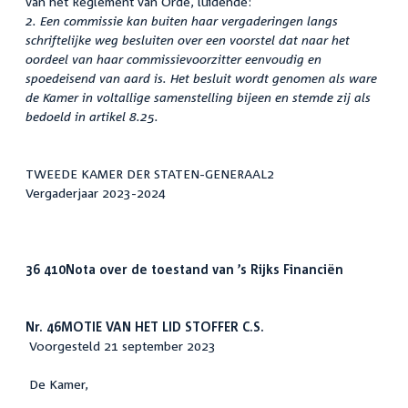
van het Reglement van Orde, luidende:
2. Een commissie kan buiten haar vergaderingen langs
schriftelijke weg besluiten over een voorstel dat naar het
oordeel van haar commissievoorzitter eenvoudig en
spoedeisend van aard is. Het besluit wordt genomen als ware
de Kamer in voltallige samenstelling bijeen en stemde zij als
bedoeld in artikel 8.25.
TWEEDE KAMER DER STATEN-GENERAAL2
Vergaderjaar 2023-2024
36 410
Nota over de toestand van ’s Rijks Financiën
Nr. 46
MOTIE VAN HET LID STOFFER C.S.
Voorgesteld 21 september 2023
De Kamer,