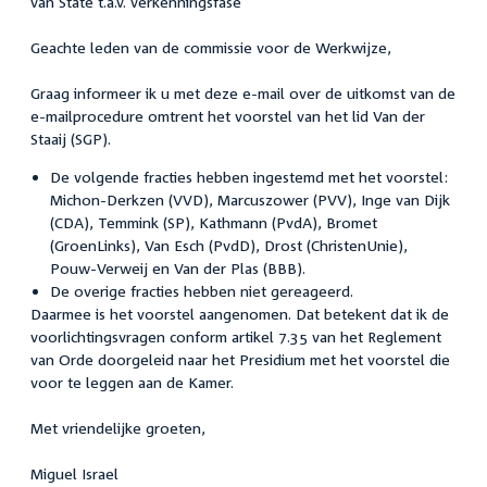
van State t.a.v. verkenningsfase
Geachte leden van de commissie voor de Werkwijze,
Graag informeer ik u met deze e-mail over de uitkomst van de
e-mailprocedure omtrent het voorstel van het lid Van der
Staaij (SGP).
De volgende fracties hebben ingestemd met het voorstel:
Michon-Derkzen (VVD), Marcuszower (PVV), Inge van Dijk
(CDA), Temmink (SP), Kathmann (PvdA), Bromet
(GroenLinks), Van Esch (PvdD), Drost (ChristenUnie),
Pouw-Verweij en Van der Plas (BBB).
De overige fracties hebben niet gereageerd.
Daarmee is het voorstel aangenomen. Dat betekent dat ik de
voorlichtingsvragen conform artikel 7.35 van het Reglement
van Orde doorgeleid naar het Presidium met het voorstel die
voor te leggen aan de Kamer.
Met vriendelijke groeten,
Miguel Israel