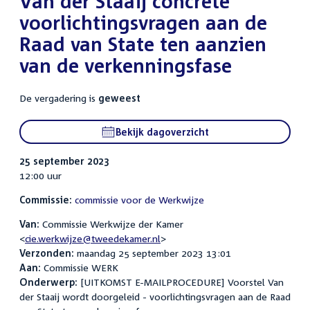
Van der Staaij concrete
voorlichtingsvragen aan de
Raad van State ten aanzien
van de verkenningsfase
De vergadering is
geweest
Bekijk dagoverzicht
25 september 2023
12:00 uur
Commissie:
commissie voor de Werkwijze
Van:
Commissie Werkwijze der Kamer
<
cie.werkwijze@tweedekamer.nl
>
Verzonden:
maandag 25 september 2023 13:01
Aan:
Commissie WERK
Onderwerp:
[UITKOMST E-MAILPROCEDURE] Voorstel Van
der Staaij wordt doorgeleid - voorlichtingsvragen aan de Raad