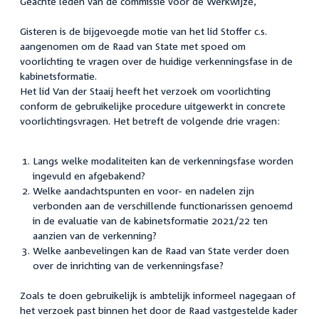
Geachte leden van de commissie voor de Werkwijze,
Gisteren is de bijgevoegde motie van het lid Stoffer c.s.
aangenomen om de Raad van State met spoed om
voorlichting te vragen over de huidige verkenningsfase in de
kabinetsformatie.
Het lid Van der Staaij heeft het verzoek om voorlichting
conform de gebruikelijke procedure uitgewerkt in concrete
voorlichtingsvragen. Het betreft de volgende drie vragen:
Langs welke modaliteiten kan de verkenningsfase worden
ingevuld en afgebakend?
Welke aandachtspunten en voor- en nadelen zijn
verbonden aan de verschillende functionarissen genoemd
in de evaluatie van de kabinetsformatie 2021/22 ten
aanzien van de verkenning?
Welke aanbevelingen kan de Raad van State verder doen
over de inrichting van de verkenningsfase?
Zoals te doen gebruikelijk is ambtelijk informeel nagegaan of
het verzoek past binnen het door de Raad vastgestelde kader