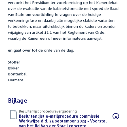
verzoekt het Presidium ter voorbereiding op het Kamerdebat
over de evaluatie van de kabinetsformatie met spoed de Raad
van State om voorlichting te vragen over de huidige
verkenningsfase en daarbij alle mogelijke stabiele varianten
te betrekken, maar uitdrukkelijk binnen de kaders en zonder
wijziging van artikel 11.1 van het Reglement van Orde,
waarbij de Kamer een of meer informateurs aanwijst,
en gaat over tot de orde van de dag.
Stoffer
Bikker
Bontenbal
Hermans
Bijlage
Besluitenlijst procedurevergadering
Download
Besluitenlijst e-mailprocedure commissie
bestand:
Werkwijze d.d. 25 september 2023 - Voorstel
van het lid Van der Staaij concrete