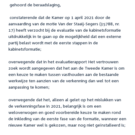
gehoord de beraadslaging,
constaterende dat de Kamer op 1 april 2021 door de
aanvaarding van de motie Van der Staaij-Segers (35788, nr.
17) heeft verzocht bij de evaluatie van de kabinetsformatie
uitdrukkelijk in te gaan op de mogelijkheid dat een externe
partij belast wordt met de eerste stappen in de
kabinetsformatie;
overwegende dat in het evaluatierapport Het vertrouwen
zoek wordt aangegeven dat het aan de Tweede Kamer is om
een keuze te maken tussen vasthouden aan de bestaande
werkwijze ten aanzien van de verkenning dan wel tot een
aanpassing te komen;
overwegende dat het, alleen al gelet op het mislukken van
de verkenningsfase in 2021, belangrijk is om een
weloverwogen en goed voorbereide keuze te maken rond
de inkleding van de eerste fase van de formatie, wanneer een
nieuwe Kamer wel is gekozen, maar nog niet geïnstalleerd is;