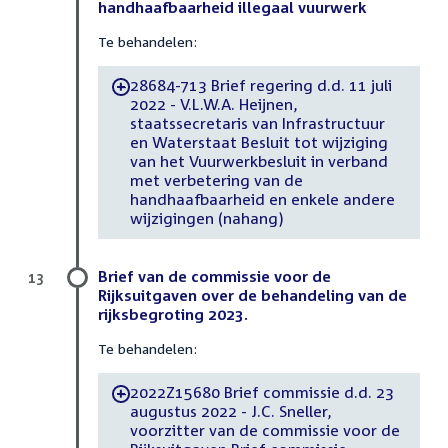
handhaafbaarheid illegaal vuurwerk
Te behandelen:
28684-713 Brief regering d.d. 11 juli
-
2022 - V.L.W.A. Heijnen,
staatssecretaris van Infrastructuur
en Waterstaat Besluit tot wijziging
van het Vuurwerkbesluit in verband
met verbetering van de
handhaafbaarheid en enkele andere
wijzigingen (nahang)
Brief van de commissie voor de
13
Rijksuitgaven over de behandeling van de
rijksbegroting 2023.
Te behandelen:
2022Z15680 Brief commissie d.d. 23
-
augustus 2022 - J.C. Sneller,
voorzitter van de commissie voor de