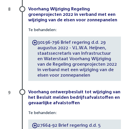
Voorhang Wijziging Regeling
8
groenprojecten 2022 in verband met een
wijziging van de eisen voor zonnepanelen
Te behandelen:
30196-796 Brief regering d.d. 29
-
augustus 2022 - V.L.W.A. Heijnen,
staatssecretaris van Infrastructuur
en Waterstaat Voorhang Wijziging
van de Regeling groenprojecten 2022
in verband met een wijziging van de
eisen voor zonnepanelen
Voorhang ontwerpbesluit tot wijziging van
9
het Besluit melden bedrijfsafvalstoffen en
gevaarlijke afvalstoffen
Te behandelen:
27664-92 Brief regering d.d. 5
-