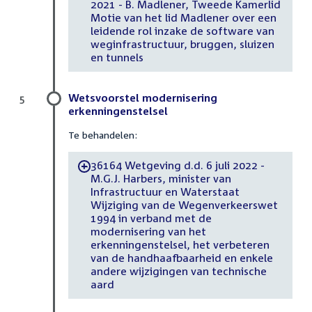
2021 - B. Madlener, Tweede Kamerlid
Motie van het lid Madlener over een
leidende rol inzake de software van
weginfrastructuur, bruggen, sluizen
en tunnels
Wetsvoorstel modernisering
5
erkenningenstelsel
Te behandelen:
36164 Wetgeving d.d. 6 juli 2022 -
-
M.G.J. Harbers, minister van
Infrastructuur en Waterstaat
Wijziging van de Wegenverkeerswet
1994 in verband met de
modernisering van het
erkenningenstelsel, het verbeteren
van de handhaafbaarheid en enkele
andere wijzigingen van technische
aard