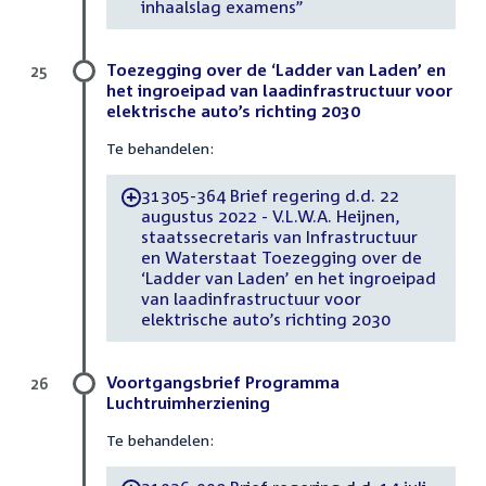
inhaalslag examens”
Toezegging over de ‘Ladder van Laden’ en
25
het ingroeipad van laadinfrastructuur voor
elektrische auto’s richting 2030
Te behandelen:
31305-364 Brief regering d.d. 22
-
augustus 2022 - V.L.W.A. Heijnen,
staatssecretaris van Infrastructuur
en Waterstaat Toezegging over de
‘Ladder van Laden’ en het ingroeipad
van laadinfrastructuur voor
elektrische auto’s richting 2030
Voortgangsbrief Programma
26
Luchtruimherziening
Te behandelen: