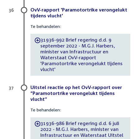
OvV-rapport 'Paramotortrike verongelukt
36
tijdens vlucht'
Te behandelen:
31936-992 Brief regering d.d. 9
-
september 2022 - M.G.J. Harbers,
minister van Infrastructuur en
Waterstaat OvV-rapport
'Paramotortrike verongelukt tijdens
vlucht'
Uitstel reactie op het OvV-rapport over
37
“Paramotortrike verongelukt tijdens
vlucht”
Te behandelen:
31936-986 Brief regering d.d. 6 juli
-
2022 - M.G.J. Harbers, minister van
Infrastructuur en Waterstaat Uitstel