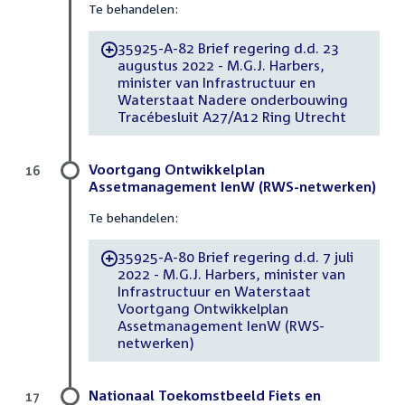
Te behandelen:
35925-A-82 Brief regering d.d. 23
-
augustus 2022 - M.G.J. Harbers,
minister van Infrastructuur en
Waterstaat Nadere onderbouwing
Tracébesluit A27/A12 Ring Utrecht
Voortgang Ontwikkelplan
16
Assetmanagement IenW (RWS-netwerken)
Te behandelen:
35925-A-80 Brief regering d.d. 7 juli
-
2022 - M.G.J. Harbers, minister van
Infrastructuur en Waterstaat
Voortgang Ontwikkelplan
Assetmanagement IenW (RWS-
netwerken)
Nationaal Toekomstbeeld Fiets en
17