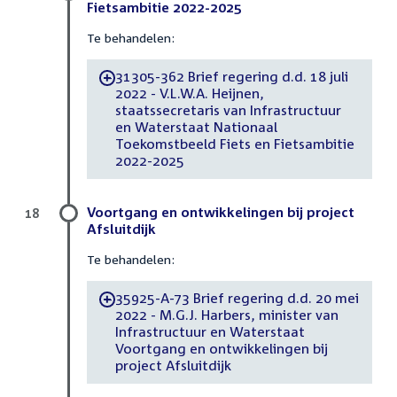
Fietsambitie 2022-2025
Te behandelen:
31305-362 Brief regering d.d. 18 juli
-
2022 - V.L.W.A. Heijnen,
staatssecretaris van Infrastructuur
en Waterstaat Nationaal
Toekomstbeeld Fiets en Fietsambitie
2022-2025
Voortgang en ontwikkelingen bij project
18
Afsluitdijk
Te behandelen:
35925-A-73 Brief regering d.d. 20 mei
-
2022 - M.G.J. Harbers, minister van
Infrastructuur en Waterstaat
Voortgang en ontwikkelingen bij
project Afsluitdijk