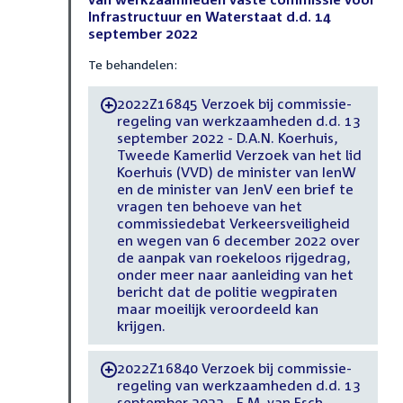
Infrastructuur en Waterstaat d.d. 14
september 2022
Te behandelen:
2022Z16845 Verzoek bij commissie-
-
regeling van werkzaamheden d.d. 13
september 2022 - D.A.N. Koerhuis,
Tweede Kamerlid Verzoek van het lid
Koerhuis (VVD) de minister van IenW
en de minister van JenV een brief te
vragen ten behoeve van het
commissiedebat Verkeersveiligheid
en wegen van 6 december 2022 over
de aanpak van roekeloos rijgedrag,
onder meer naar aanleiding van het
bericht dat de politie wegpiraten
maar moeilijk veroordeeld kan
krijgen.
2022Z16840 Verzoek bij commissie-
-
regeling van werkzaamheden d.d. 13
september 2022 - E.M. van Esch,