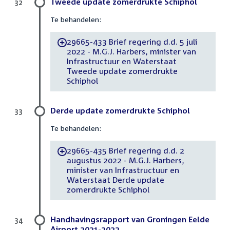
Tweede update zomerdrukte Schiphol
32
Te behandelen:
29665-433 Brief regering d.d. 5 juli
-
2022 - M.G.J. Harbers, minister van
Infrastructuur en Waterstaat
Tweede update zomerdrukte
Schiphol
Derde update zomerdrukte Schiphol
33
Te behandelen:
29665-435 Brief regering d.d. 2
-
augustus 2022 - M.G.J. Harbers,
minister van Infrastructuur en
Waterstaat Derde update
zomerdrukte Schiphol
Handhavingsrapport van Groningen Eelde
34
Airport 2021-2022