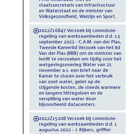
staatssecretaris van Infrastructuur
en Waterstaat en de minister van
Volksgezondheid, Welzijn en Sport.
2022Z16847 Verzoek bij commissie-
-
regeling van werkzaamheden d.d. 13
september 2022 - C.A.M. van der Plas,
Tweede Kamerlid Verzoek van het lid
Van der Plas (BBB) om de minister van
IenW te verzoeken om tijdig voor het
wetgevingsoverleg Water van 21
november a.s. een brief naar de
Kamer te sturen over het verbruik
van zoet water, gelet op de
stijgende kosten, de steeds warmere
en langere hittegolven en de
verspilling van water door
bijvoorbeeld datacenters.
2022Z15208 Verzoek bij commissie-
-
regeling van werkzaamheden d.d. 1
augustus 2022 - J. Rijkers, griffier