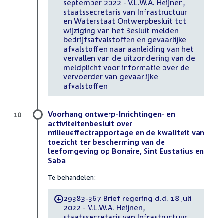
september 2022 - V.L.W.A. Heijnen,
staatssecretaris van Infrastructuur
en Waterstaat Ontwerpbesluit tot
wijziging van het Besluit melden
bedrijfsafvalstoffen en gevaarlijke
afvalstoffen naar aanleiding van het
vervallen van de uitzondering van de
meldplicht voor informatie over de
vervoerder van gevaarlijke
afvalstoffen
Voorhang ontwerp-Inrichtingen- en
10
activiteitenbesluit over
milieueffectrapportage en de kwaliteit van
toezicht ter bescherming van de
leefomgeving op Bonaire, Sint Eustatius en
Saba
Te behandelen:
29383-367 Brief regering d.d. 18 juli
-
2022 - V.L.W.A. Heijnen,
staatssecretaris van Infrastructuur