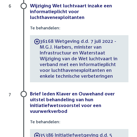
Wijziging Wet luchtvaart inzake een
6
informatieplicht voor
luchthavenexploitanten
Te behandelen:
36168 Wetgeving d.d. 7 juli 2022 -
-
M.G.J. Harbers, minister van
Infrastructuur en Waterstaat
Wijziging van de Wet luchtvaart in
verband met een informatieplicht
voor luchthavenexploitanten en
enkele technische verbeteringen
Brief leden Klaver en Ouwehand over
7
uitstel behandeling van hun
initiatiefwetsvoorstel voor een
vuurwerkverbod
Te behandelen:
35386 Initiatiefwetgeving d.d. 5
-