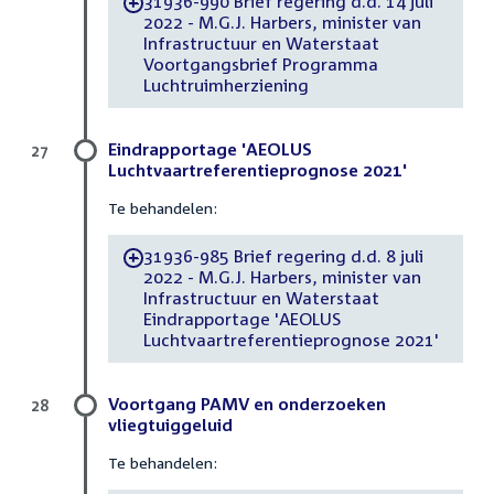
31936-990 Brief regering d.d. 14 juli
-
2022 - M.G.J. Harbers, minister van
Infrastructuur en Waterstaat
Voortgangsbrief Programma
Luchtruimherziening
Eindrapportage 'AEOLUS
27
Luchtvaartreferentieprognose 2021'
Te behandelen:
31936-985 Brief regering d.d. 8 juli
-
2022 - M.G.J. Harbers, minister van
Infrastructuur en Waterstaat
Eindrapportage 'AEOLUS
Luchtvaartreferentieprognose 2021'
Voortgang PAMV en onderzoeken
28
vliegtuiggeluid
Te behandelen: