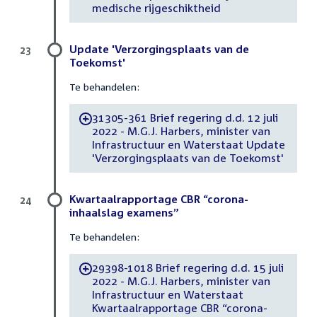
medische rijgeschiktheid
Update 'Verzorgingsplaats van de
23
Toekomst'
Te behandelen:
31305-361 Brief regering d.d. 12 juli
-
2022 - M.G.J. Harbers, minister van
Infrastructuur en Waterstaat Update
'Verzorgingsplaats van de Toekomst'
Kwartaalrapportage CBR “corona-
24
inhaalslag examens”
Te behandelen:
29398-1018 Brief regering d.d. 15 juli
-
2022 - M.G.J. Harbers, minister van
Infrastructuur en Waterstaat
Kwartaalrapportage CBR “corona-