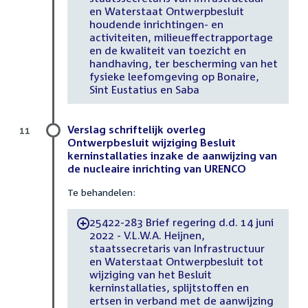
en Waterstaat Ontwerpbesluit
houdende inrichtingen- en
activiteiten, milieueffectrapportage
en de kwaliteit van toezicht en
handhaving, ter bescherming van het
fysieke leefomgeving op Bonaire,
Sint Eustatius en Saba
Verslag schriftelijk overleg
11
Ontwerpbesluit wijziging Besluit
kerninstallaties inzake de aanwijzing van
de nucleaire inrichting van URENCO
Te behandelen:
25422-283 Brief regering d.d. 14 juni
-
2022 - V.L.W.A. Heijnen,
staatssecretaris van Infrastructuur
en Waterstaat Ontwerpbesluit tot
wijziging van het Besluit
kerninstallaties, splijtstoffen en
ertsen in verband met de aanwijzing