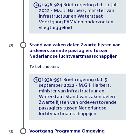
31936-984 Brief regering d.d. 11 juli
-
2022 - M.G.J. Harbers, minister van
Infrastructuur en Waterstaat
Voortgang PAMV en onderzoeken
vliegtuiggeluid
Stand van zaken delen Zwarte lijsten van
29
ordeverstorende passagiers tussen
Nederlandse luchtvaartmaatschappijen
Te behandelen:
31936-991 Brief regering d.d. 5
-
september 2022 - M.G.J. Harbers,
minister van Infrastructuur en
Waterstaat Stand van zaken delen
Zwarte lijsten van ordeverstorende
passagiers tussen Nederlandse
luchtvaartmaatschappijen
Voortgang Programma Omgeving
30