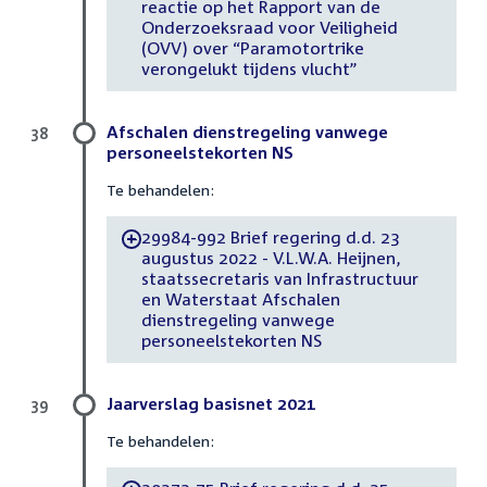
reactie op het Rapport van de
Onderzoeksraad voor Veiligheid
(OVV) over “Paramotortrike
verongelukt tijdens vlucht”
Afschalen dienstregeling vanwege
38
personeelstekorten NS
Te behandelen:
29984-992 Brief regering d.d. 23
-
augustus 2022 - V.L.W.A. Heijnen,
staatssecretaris van Infrastructuur
en Waterstaat Afschalen
dienstregeling vanwege
personeelstekorten NS
Jaarverslag basisnet 2021
39
Te behandelen: