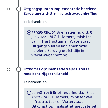
Uitgangspunten implementatie herziene
21
Eurovignetrichtlijn in vrachtwagenheffing
Te behandelen:
35925-XII-109 Brief regering d.d. 5
-
juli 2022 - M.G.J. Harbers, minister
van Infrastructuur en Waterstaat
Uitgangspunten implementatie
herziene Eurovignetrichtlijn in
vrachtwagenheffing
Uitkomst optimalisatietraject stelsel
22
medische rijgeschiktheid
Te behandelen:
29398-1016 Brief regering d.d. 8 juli
-
2022 - M.G.J. Harbers, minister van
Infrastructuur en Waterstaat
Uitkomst optimalisatietraject stelsel