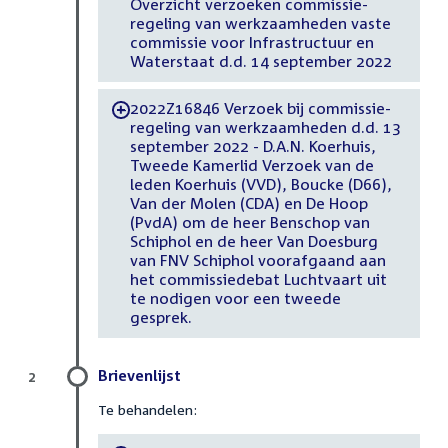
Overzicht verzoeken commissie-
regeling van werkzaamheden vaste
commissie voor Infrastructuur en
Waterstaat d.d. 14 september 2022
2022Z16846 Verzoek bij commissie-
-
regeling van werkzaamheden d.d. 13
september 2022 - D.A.N. Koerhuis,
Tweede Kamerlid Verzoek van de
leden Koerhuis (VVD), Boucke (D66),
Van der Molen (CDA) en De Hoop
(PvdA) om de heer Benschop van
Schiphol en de heer Van Doesburg
van FNV Schiphol voorafgaand aan
het commissiedebat Luchtvaart uit
te nodigen voor een tweede
gesprek.
Brievenlijst
2
Te behandelen: