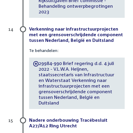
Rijksuitgaven Brief commissie -
Behandeling ontwerpbegrotingen
2023
Verkenning naar infrastructuurprojecten
14
met een grensoverschrijdende component
tussen Nederland, België en Duitsland
Te behandelen:
29984-990 Brief regering d.d. 4 juli
-
2022 - V.L.W.A. Heijnen,
staatssecretaris van Infrastructuur
en Waterstaat Verkenning naar
infrastructuurprojecten met een
grensoverschrijdende component
tussen Nederland, België en
Duitsland
Nadere onderbouwing Tracébesluit
15
A27/A12 Ring Utrecht