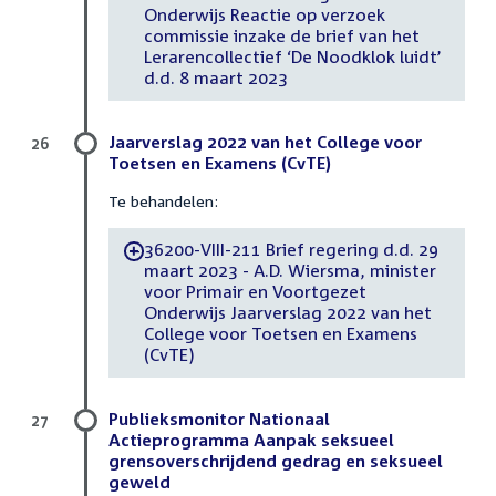
Onderwijs Reactie op verzoek
commissie inzake de brief van het
Lerarencollectief ‘De Noodklok luidt’
d.d. 8 maart 2023
Jaarverslag 2022 van het College voor
26
Toetsen en Examens (CvTE)
Te behandelen:
36200-VIII-211 Brief regering d.d. 29
-
maart 2023 - A.D. Wiersma, minister
voor Primair en Voortgezet
Onderwijs Jaarverslag 2022 van het
College voor Toetsen en Examens
(CvTE)
Publieksmonitor Nationaal
27
Actieprogramma Aanpak seksueel
grensoverschrijdend gedrag en seksueel
geweld