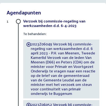
Agendapunten
Verzoek bij commissie-regeling van
1
werkzaamheden d.d. 6-4-2023
Te behandelen:
2023Z06049 Verzoek bij commissie-
-
regeling van werkzaamheden d.d. 6
april 2023 - P.H. van Meenen, Tweede
Kamerlid Verzoek van de leden Van
Meenen (D66) en Peters (CDA) om de
minister voor Primair en Voortgezet
Onderwijs te vragen naar een reactie
op de brief van de gemeenteraad
van de Gemeente Leudal aan de
minister met het verzoek om steun
voor continuïteit van primair
onderwijs te Buggenum
2023Z06052 Verzoek bij commissie-
-