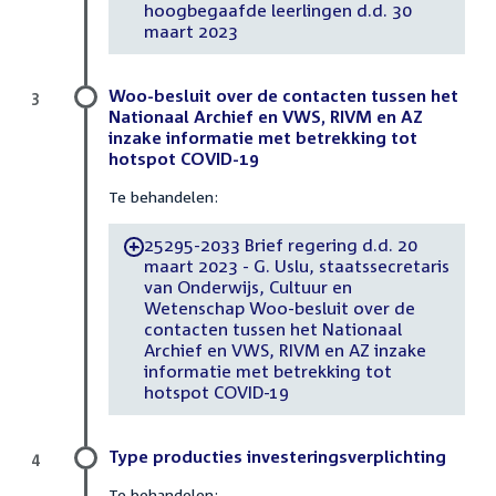
hoogbegaafde leerlingen d.d. 30
maart 2023
Woo-besluit over de contacten tussen het
3
Nationaal Archief en VWS, RIVM en AZ
inzake informatie met betrekking tot
hotspot COVID-19
Te behandelen:
25295-2033 Brief regering d.d. 20
-
maart 2023 - G. Uslu, staatssecretaris
van Onderwijs, Cultuur en
Wetenschap Woo-besluit over de
contacten tussen het Nationaal
Archief en VWS, RIVM en AZ inzake
informatie met betrekking tot
hotspot COVID-19
Type producties investeringsverplichting
4
Te behandelen: