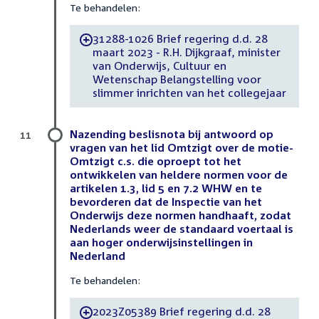
Te behandelen:
31288-1026 Brief regering d.d. 28
-
maart 2023 - R.H. Dijkgraaf, minister
van Onderwijs, Cultuur en
Wetenschap Belangstelling voor
slimmer inrichten van het collegejaar
Nazending beslisnota bij antwoord op
11
vragen van het lid Omtzigt over de motie-
Omtzigt c.s. die oproept tot het
ontwikkelen van heldere normen voor de
artikelen 1.3, lid 5 en 7.2 WHW en te
bevorderen dat de Inspectie van het
Onderwijs deze normen handhaaft, zodat
Nederlands weer de standaard voertaal is
aan hoger onderwijsinstellingen in
Nederland
Te behandelen:
2023Z05389 Brief regering d.d. 28
-