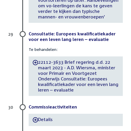
voorsorteren op later: Aanbevelingen
om vo-leerlingen de kans te geven
verder te kijken dan typische
mannen- en vrouwenberoepen'
Consultatie: Europees kwalificatiekader
29
voor een leven lang leren – evaluatie
Te behandelen:
22112-3633 Brief regering d.d. 22
-
maart 2023 - A.D. Wiersma, minister
voor Primair en Voortgezet
Onderwijs Consultatie: Europees
kwalificatiekader voor een leven lang
leren – evaluatie
Commissieactiviteiten
30
Details
-