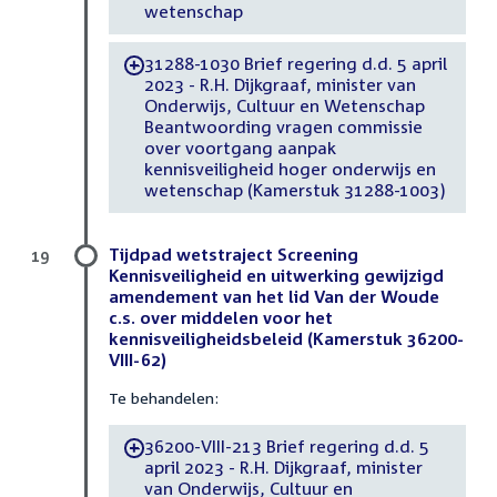
wetenschap
31288-1030 Brief regering d.d. 5 april
-
2023 - R.H. Dijkgraaf, minister van
Onderwijs, Cultuur en Wetenschap
Beantwoording vragen commissie
over voortgang aanpak
kennisveiligheid hoger onderwijs en
wetenschap (Kamerstuk 31288-1003)
Tijdpad wetstraject Screening
19
Kennisveiligheid en uitwerking gewijzigd
amendement van het lid Van der Woude
c.s. over middelen voor het
kennisveiligheidsbeleid (Kamerstuk 36200-
VIII-62)
Te behandelen:
36200-VIII-213 Brief regering d.d. 5
-
april 2023 - R.H. Dijkgraaf, minister
van Onderwijs, Cultuur en