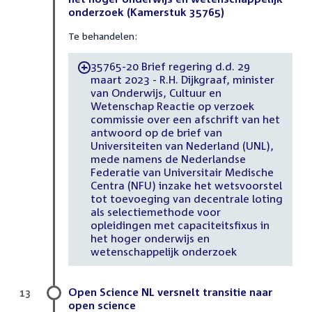
onderzoek (Kamerstuk 35765)
Te behandelen:
35765-20 Brief regering d.d. 29
-
maart 2023 - R.H. Dijkgraaf, minister
van Onderwijs, Cultuur en
Wetenschap Reactie op verzoek
commissie over een afschrift van het
antwoord op de brief van
Universiteiten van Nederland (UNL),
mede namens de Nederlandse
Federatie van Universitair Medische
Centra (NFU) inzake het wetsvoorstel
tot toevoeging van decentrale loting
als selectiemethode voor
opleidingen met capaciteitsfixus in
het hoger onderwijs en
wetenschappelijk onderzoek
Open Science NL versnelt transitie naar
13
open science