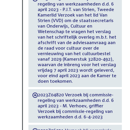
regeling van werkzaamheden d.d. 6
april 2023 - P.J.T. van Strien, Tweede
Kamerlid Verzoek van het lid Van
Strien (VVD) om de staatssecretaris
van Onderwijs, Cultuur en
Wetenschap te vragen het verslag
van het schriftelijk overleg m.b.t. het
afschrift van de adviesaanvraag aan
de raad voor cultuur over de
vernieuwing van het cultuurbestel
vanaf 2029 (Kamerstuk 32820-492),
waarvan de inbreng voor het verslag
vrijdag 7 april 2023 wordt geleverd,
voor eind april 2023 aan de Kamer te
doen toekomen.
2023Z04820 Verzoek bij commissie-
-
regeling van werkzaamheden d.d. 6
april 2023 - M. Verhoev, griffier
Verzoek bij commissie-regeling van
werkzaamheden d.d. 6-4-2023