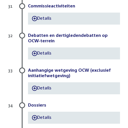
Commissieactiviteiten
31
Details
-
Debatten en dertigledendebatten op
32
OCW-terrein
Details
-
Aanhangige wetgeving OCW (exclusief
33
initiatiefwetgeving)
Details
-
Dossiers
34
Details
-