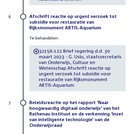
Afschrift reactie op urgent verzoek tot
6
subsidie voor restauratie van
Rijksmonument ARTIS-Aquarium
Te behandelen:
32156-122 Brief regering d.d. 30
-
maart 2023 - G. Uslu, staatssecretaris
van Onderwijs, Cultuur en
Wetenschap Afschrift reactie op
urgent verzoek tot subsidie voor
restauratie van Rijksmonument
ARTIS-Aquarium
Beleidsreactie op het rapport ‘Naar
7
hoogwaardig digitaal onderwijs’ van het
Rathenau Instituut en de verkenning ‘Inzet
van intelligente technologie’ van de
Onderwijsraad