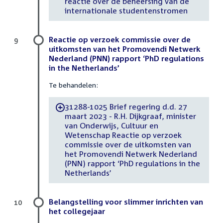
reactie over de beheersing van de
internationale studentenstromen
Reactie op verzoek commissie over de
9
uitkomsten van het Promovendi Netwerk
Nederland (PNN) rapport ‘PhD regulations
in the Netherlands’
Te behandelen:
31288-1025 Brief regering d.d. 27
-
maart 2023 - R.H. Dijkgraaf, minister
van Onderwijs, Cultuur en
Wetenschap Reactie op verzoek
commissie over de uitkomsten van
het Promovendi Netwerk Nederland
(PNN) rapport ‘PhD regulations in the
Netherlands’
Belangstelling voor slimmer inrichten van
10
het collegejaar