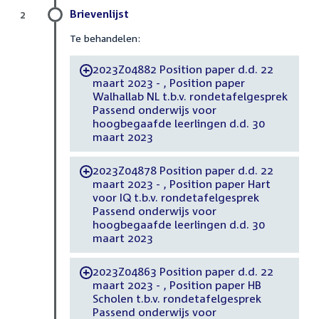
Brievenlijst
2
Te behandelen:
2023Z04882 Position paper d.d. 22
-
maart 2023 - , Position paper
Walhallab NL t.b.v. rondetafelgesprek
Passend onderwijs voor
hoogbegaafde leerlingen d.d. 30
maart 2023
2023Z04878 Position paper d.d. 22
-
maart 2023 - , Position paper Hart
voor IQ t.b.v. rondetafelgesprek
Passend onderwijs voor
hoogbegaafde leerlingen d.d. 30
maart 2023
2023Z04863 Position paper d.d. 22
-
maart 2023 - , Position paper HB
Scholen t.b.v. rondetafelgesprek
Passend onderwijs voor