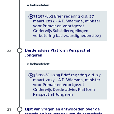
Te behandelen:
31293-662 Brief regering d.d. 27
-
maart 2023 - A.D. Wiersma, minister
voor Primair en Voortgezet
Onderwijs Subsidieregelingen
verbetering basisvaardigheden 2023
Derde advies Platform Perspectief
22
Jongeren
Te behandelen:
36200-VIII-209 Brief regering d.d. 27
-
maart 2023 - A.D. Wiersma, minister
voor Primair en Voortgezet
Onderwijs Derde advies Platform
Perspectief Jongeren
Lijst van vragen en antwoorden over de
23
reactie op het verzoek van de commissie