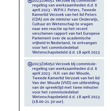
2023Z06051 Verzoek bij commissie-
-
regeling van werkzaamheden d.d. 6
april 2023 - W.P.H.J. Peters, Tweede
Kamerlid Verzoek van het lid Peters
(CDA) om de minister van Onderwijs,
Cultuur en Wetenschap te vragen
naar een reactie op het recent
verschenen rapport van het Europese
Parlement over de academische
vrijheid in Nederland, te ontvangen
voor het commissiedebat
Wetenschapsbeleid d.d. 18 april 2023
2023Z06050 Verzoek bij commissie-
-
regeling van werkzaamheden d.d. 6
april 2023 - H.H. van der Woude,
Tweede Kamerlid Verzoek van het lid
Van der Woude (VVD) om uitbreiding
van de spreektijd met twee minuten
voor het commissiedebat
Wetenschapsbeleid d.d. 18 april 2023
(18.00-21.30 uur).