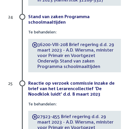
Stand van zaken Programma
24
schoolmaaltijden
Te behandelen:
36200-VIII-208 Brief regering d.d. 29
-
maart 2023 - A.D. Wiersma, minister
voor Primair en Voortgezet
Onderwijs Stand van zaken
Programma schoolmaaltijden
Reactie op verzoek commissie inzake de
25
brief van het Lerarencollectief ‘De
Noodklok luidt’ d.d. 8 maart 2023
Te behandelen:
27923-455 Brief regering d.d. 29
-
maart 2023 - A.D. Wiersma, minister
voor Primair en Voortgezet