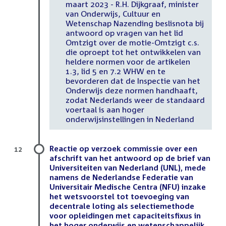
maart 2023 - R.H. Dijkgraaf, minister
van Onderwijs, Cultuur en
Wetenschap Nazending beslisnota bij
antwoord op vragen van het lid
Omtzigt over de motie-Omtzigt c.s.
die oproept tot het ontwikkelen van
heldere normen voor de artikelen
1.3, lid 5 en 7.2 WHW en te
bevorderen dat de Inspectie van het
Onderwijs deze normen handhaaft,
zodat Nederlands weer de standaard
voertaal is aan hoger
onderwijsinstellingen in Nederland
Reactie op verzoek commissie over een
12
afschrift van het antwoord op de brief van
Universiteiten van Nederland (UNL), mede
namens de Nederlandse Federatie van
Universitair Medische Centra (NFU) inzake
het wetsvoorstel tot toevoeging van
decentrale loting als selectiemethode
voor opleidingen met capaciteitsfixus in
het hoger onderwijs en wetenschappelijk