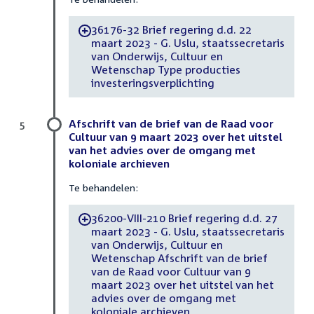
36176-32 Brief regering d.d. 22
-
maart 2023 - G. Uslu, staatssecretaris
van Onderwijs, Cultuur en
Wetenschap Type producties
investeringsverplichting
Afschrift van de brief van de Raad voor
5
Cultuur van 9 maart 2023 over het uitstel
van het advies over de omgang met
koloniale archieven
Te behandelen:
36200-VIII-210 Brief regering d.d. 27
-
maart 2023 - G. Uslu, staatssecretaris
van Onderwijs, Cultuur en
Wetenschap Afschrift van de brief
van de Raad voor Cultuur van 9
maart 2023 over het uitstel van het
advies over de omgang met
koloniale archieven