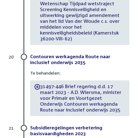
Wetenschap Tijdpad wetstraject
Screening Kennisveiligheid en
uitwerking gewijzigd amendement
van het lid Van der Woude c.s. over
middelen voor het
kennisveiligheidsbeleid (Kamerstuk
36200-VIII-62)
Contouren werkagenda Route naar
20
inclusief onderwijs 2035
Te behandelen:
31497-446 Brief regering d.d. 17
-
maart 2023 - A.D. Wiersma, minister
voor Primair en Voortgezet
Onderwijs Contouren werkagenda
Route naar inclusief onderwijs 2035
Subsidieregelingen verbetering
21
basisvaardigheden 2023