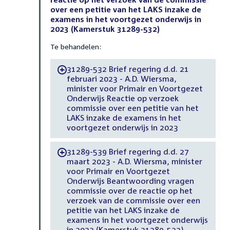
over een petitie van het LAKS inzake de
examens in het voortgezet onderwijs in
2023 (Kamerstuk 31289-532)
Te behandelen:
31289-532 Brief regering d.d. 21
-
februari 2023 - A.D. Wiersma,
minister voor Primair en Voortgezet
Onderwijs Reactie op verzoek
commissie over een petitie van het
LAKS inzake de examens in het
voortgezet onderwijs in 2023
31289-539 Brief regering d.d. 27
-
maart 2023 - A.D. Wiersma, minister
voor Primair en Voortgezet
Onderwijs Beantwoording vragen
commissie over de reactie op het
verzoek van de commissie over een
petitie van het LAKS inzake de
examens in het voortgezet onderwijs
in 2023 (Kamerstuk 31289-532)