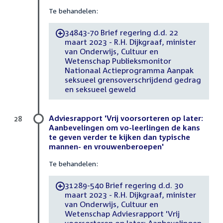
Te behandelen:
34843-70 Brief regering d.d. 22
-
maart 2023 - R.H. Dijkgraaf, minister
van Onderwijs, Cultuur en
Wetenschap Publieksmonitor
Nationaal Actieprogramma Aanpak
seksueel grensoverschrijdend gedrag
en seksueel geweld
Adviesrapport 'Vrij voorsorteren op later:
28
Aanbevelingen om vo-leerlingen de kans
te geven verder te kijken dan typische
mannen- en vrouwenberoepen'
Te behandelen:
31289-540 Brief regering d.d. 30
-
maart 2023 - R.H. Dijkgraaf, minister
van Onderwijs, Cultuur en
Wetenschap Adviesrapport 'Vrij