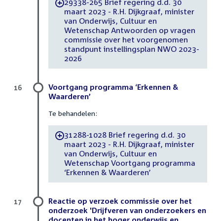
29338-265 Brief regering d.d. 30
-
maart 2023 - R.H. Dijkgraaf, minister
van Onderwijs, Cultuur en
Wetenschap Antwoorden op vragen
commissie over het voorgenomen
standpunt instellingsplan NWO 2023-
2026
Voortgang programma ‘Erkennen &
16
Waarderen’
Te behandelen:
31288-1028 Brief regering d.d. 30
-
maart 2023 - R.H. Dijkgraaf, minister
van Onderwijs, Cultuur en
Wetenschap Voortgang programma
‘Erkennen & Waarderen’
Reactie op verzoek commissie over het
17
onderzoek 'Drijfveren van onderzoekers en
docenten in het hoger onderwijs en