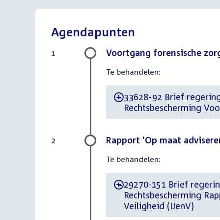
Agendapunten
Voortgang forensische zor
1
Te behandelen:
33628-92 Brief regering
-
Rechtsbescherming Voo
Rapport 'Op maat adviseren'
2
Te behandelen:
29270-151 Brief regerin
-
Rechtsbescherming Rappo
Veiligheid (IJenV)