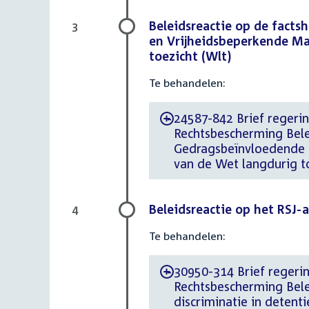
Beleidsreactie op de fact
3
en Vrijheidsbeperkende Ma
toezicht (Wlt)
Te behandelen:
24587-842 Brief regerin
-
Rechtsbescherming Bele
Gedragsbeïnvloedende 
van de Wet langdurig to
Beleidsreactie op het RSJ-a
4
Te behandelen:
30950-314 Brief regerin
-
Rechtsbescherming Bele
discriminatie in detenti