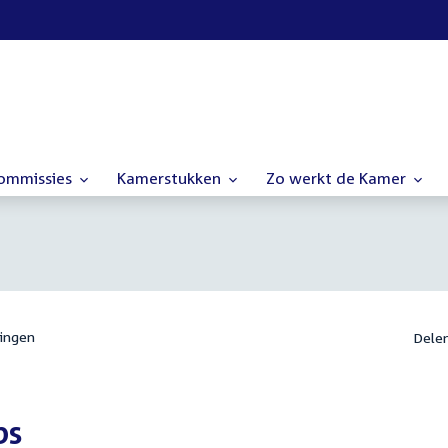
commissies
Kamerstukken
Zo werkt de Kamer
ingen
Dele
bs