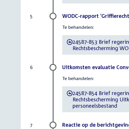
WODC-rapport ‘Griffierecht 
5
Te behandelen:
24587-853 Brief regerin
-
Rechtsbescherming WODC-
Uitkomsten evaluatie Conv
6
Te behandelen:
24587-854 Brief regerin
-
Rechtsbescherming Uit
personeelsbestand
Reactie op de berichtgevin
7