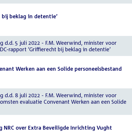
bij beklag in detentie’
g d.d. 5 juli 2022 - F.M. Weerwind, minister voor
rapport ‘Griffierecht bij beklag in detentie’
enant Werken aan een Solide personeelsbestand
g d.d. 8 juli 2022 - F.M. Weerwind, minister voor
komsten evaluatie Convenant Werken aan een Solide
g NRC over Extra Beveiligde Inrichting Vught