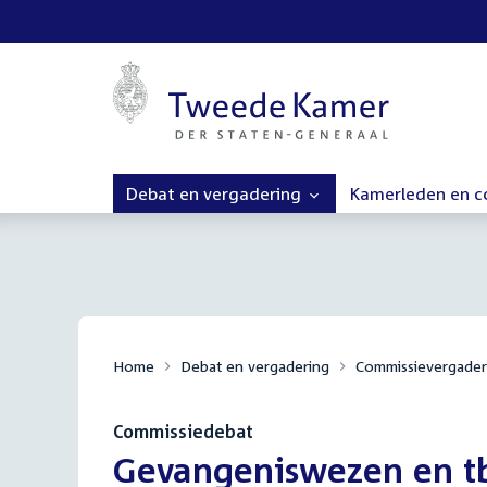
Debat en vergadering
Kamerleden en 
Home
Debat en vergadering
Commissievergader
Commissiedebat
:
Gevangeniswezen en t