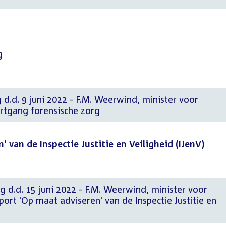
g
 d.d. 9 juni 2022 - F.M. Weerwind, minister voor
rtgang forensische zorg
 van de Inspectie Justitie en Veiligheid (IJenV)
g d.d. 15 juni 2022 - F.M. Weerwind, minister voor
rt 'Op maat adviseren' van de Inspectie Justitie en