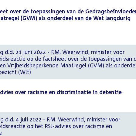
sheet over de toepassingen van de Gedragsbeïnvloed
atregel (GVM) als onderdeel van de Wet langdurig
g d.d. 21 juni 2022 - F.M. Weerwind, minister voor
idsreactie op de factsheet over de toepassingen van 
en Vrijheidsbeperkende Maatregel (GVM) als onderde
ezicht (Wlt)
dvies over racisme en discriminatie in detentie
g d.d. 4 juli 2022 - F.M. Weerwind, minister voor
idsreactie op het RSJ-advies over racisme en
e