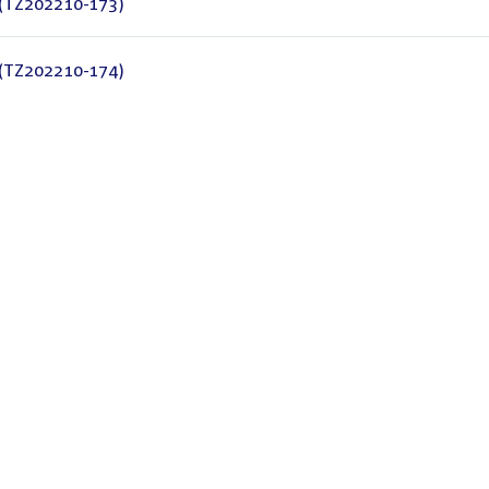
 (TZ202210-173)
 (TZ202210-174)