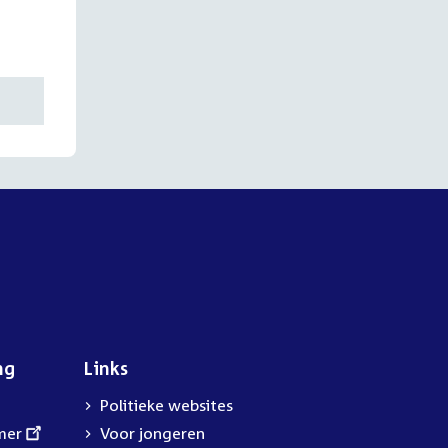
ng
Links
Politieke websites
mer
Voor jongeren