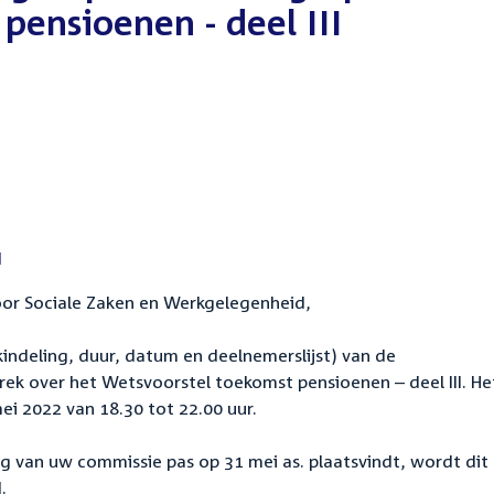
pensioenen - deel III
d
oor Sociale Zaken en Werkgelegenheid,
okindeling, duur, datum en deelnemerslijst) van de
ek over het Wetsvoorstel toekomst pensioenen – deel III. He
ei 2022 van 18.30 tot 22.00 uur.
 van uw commissie pas op 31 mei as. plaatsvindt, wordt dit
.