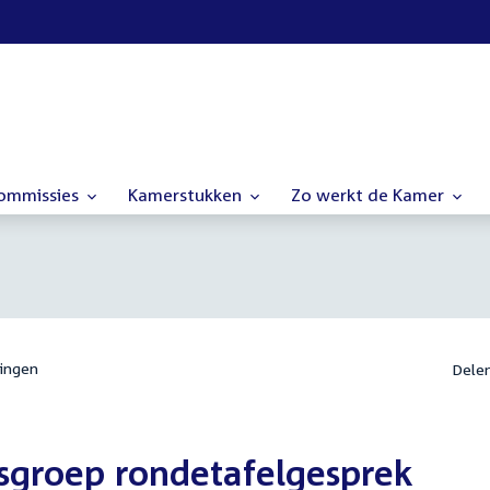
commissies
Kamerstukken
Zo werkt de Kamer
ingen
Dele
gsgroep rondetafelgesprek