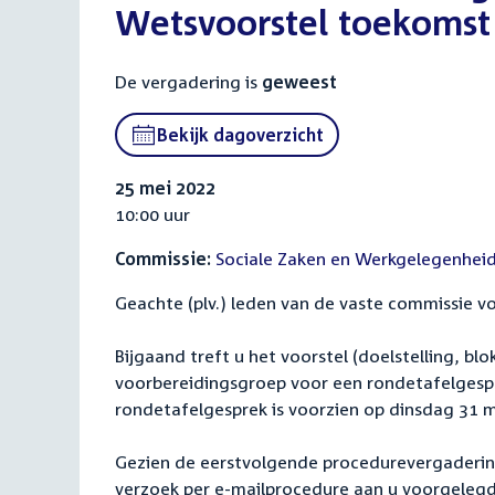
Wetsvoorstel toekomst 
De vergadering is
geweest
Bekijk dagoverzicht
25 mei 2022
10:00 uur
Commissie:
Sociale Zaken en Werkgelegenhei
Geachte (plv.) leden van de vaste commissie v
Bijgaand treft u het voorstel (doelstelling, bl
voorbereidingsgroep voor een rondetafelgespr
rondetafelgesprek is voorzien op dinsdag 31 m
Gezien de eerstvolgende procedurevergadering
verzoek per e-mailprocedure aan u voorgelegd