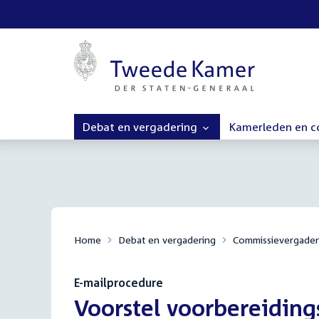
Debat en vergadering
Kamerleden en 
Home
Debat en vergadering
Commissievergader
E-mailprocedure
:
Voorstel voorbereidin