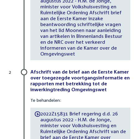
augustus 2022 - H.M. de Jonge,
minister voor Volkshuisvesting en
Ruimtelijke Ordening Afschrift brief
aan de Eerste Kamer inzake
beantwoording schriftelijke vragen
van het lid Moonen naar aanleiding
van artikelen in Binnenlands Bestuur
en de NRC over het verkeerd
informeren van de Kamer over de
Omgevingswet
Afschrift van de brief aan de Eerste Kamer
2
over toegezegde voortgangsinformatie en
rapporten met betrekking tot de
inwerkingtreding Omgevingswet
Te behandelen:
2022Z15831 Brief regering d.d. 26
-
augustus 2022 - H.M. de Jonge,
minister voor Volkshuisvesting en
Ruimtelijke Ordening Afschrift van de
brief aan de Eerste Kamer over