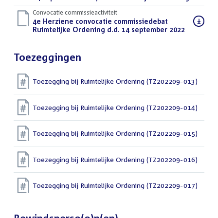
Convocatie commissieactiviteit
Download
4e Herziene convocatie commissiedebat
bestand:
Ruimtelijke Ordening d.d. 14 september 2022
(PDF)
Toezeggingen
Toezegging bij Ruimtelijke Ordening (TZ202209-013)
Toezegging bij Ruimtelijke Ordening (TZ202209-014)
Toezegging bij Ruimtelijke Ordening (TZ202209-015)
Toezegging bij Ruimtelijke Ordening (TZ202209-016)
Toezegging bij Ruimtelijke Ordening (TZ202209-017)