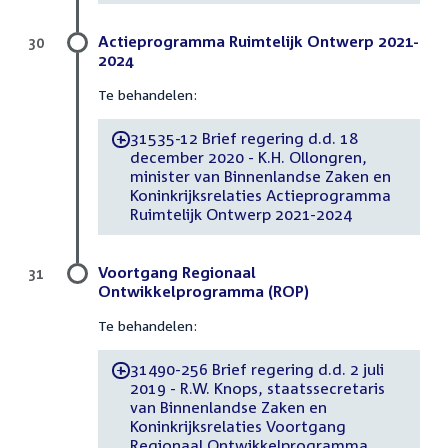
Actieprogramma Ruimtelijk Ontwerp 2021-
30
2024
Te behandelen:
31535-12 Brief regering d.d. 18
-
december 2020 - K.H. Ollongren,
minister van Binnenlandse Zaken en
Koninkrijksrelaties Actieprogramma
Ruimtelijk Ontwerp 2021-2024
Voortgang Regionaal
31
Ontwikkelprogramma (ROP)
Te behandelen:
31490-256 Brief regering d.d. 2 juli
-
2019 - R.W. Knops, staatssecretaris
van Binnenlandse Zaken en
Koninkrijksrelaties Voortgang
Regionaal Ontwikkelprogramma