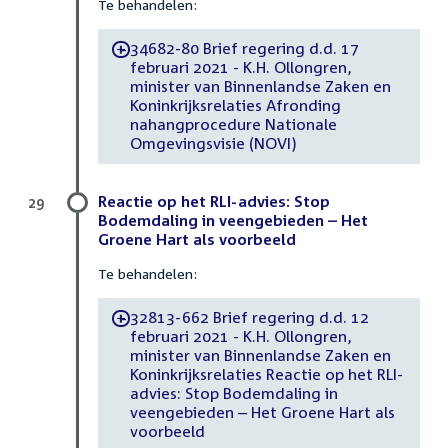
Te behandelen:
34682-80 Brief regering d.d. 17
-
februari 2021 - K.H. Ollongren,
minister van Binnenlandse Zaken en
Koninkrijksrelaties Afronding
nahangprocedure Nationale
Omgevingsvisie (NOVI)
Reactie op het RLI-advies: Stop
29
Bodemdaling in veengebieden – Het
Groene Hart als voorbeeld
Te behandelen:
32813-662 Brief regering d.d. 12
-
februari 2021 - K.H. Ollongren,
minister van Binnenlandse Zaken en
Koninkrijksrelaties Reactie op het RLI-
advies: Stop Bodemdaling in
veengebieden – Het Groene Hart als
voorbeeld