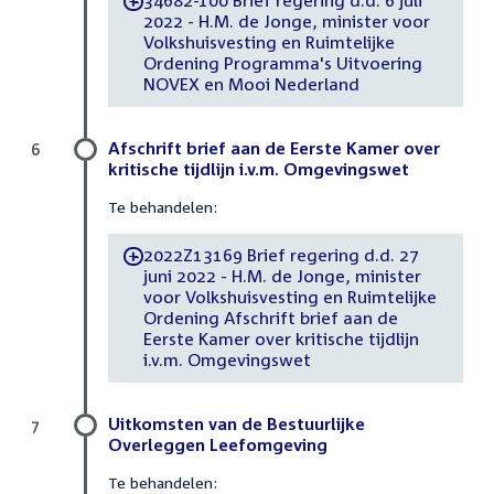
34682-100 Brief regering d.d. 6 juli
-
2022 - H.M. de Jonge, minister voor
Volkshuisvesting en Ruimtelijke
Ordening Programma's Uitvoering
NOVEX en Mooi Nederland
Afschrift brief aan de Eerste Kamer over
6
kritische tijdlijn i.v.m. Omgevingswet
Te behandelen:
2022Z13169 Brief regering d.d. 27
-
juni 2022 - H.M. de Jonge, minister
voor Volkshuisvesting en Ruimtelijke
Ordening Afschrift brief aan de
Eerste Kamer over kritische tijdlijn
i.v.m. Omgevingswet
Uitkomsten van de Bestuurlijke
7
Overleggen Leefomgeving
Te behandelen: