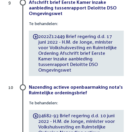
Afschrift brief Eerste Kamer inzake
9
aanbieding tussenrapport Deloitte DSO
Omgevingswet
Te behandelen:
2022Z12449 Brief regering d.d. 17
-
juni 2022 - H.M. de Jonge, minister
voor Volkshuisvesting en Ruimtelijke
Ordening Afschrift brief Eerste
Kamer inzake aanbieding
tussenrapport Deloitte DSO
Omgevingswet
Nazending actieve openbaarmaking nota's
10
Ruimtelijke ordeningsbrief
Te behandelen:
34682-93 Brief regering d.d. 10 juni
-
2022 - H.M. de Jonge, minister voor
Volkshuisvesting en Ruimtelijke