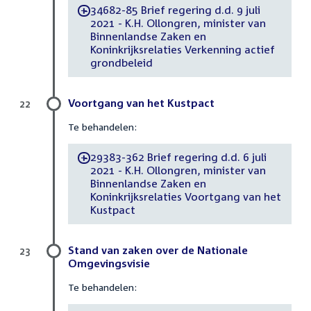
34682-85 Brief regering d.d. 9 juli
-
2021 - K.H. Ollongren, minister van
Binnenlandse Zaken en
Koninkrijksrelaties Verkenning actief
grondbeleid
Voortgang van het Kustpact
22
Te behandelen:
29383-362 Brief regering d.d. 6 juli
-
2021 - K.H. Ollongren, minister van
Binnenlandse Zaken en
Koninkrijksrelaties Voortgang van het
Kustpact
Stand van zaken over de Nationale
23
Omgevingsvisie
Te behandelen: