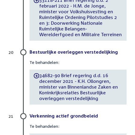
33118-211 Brief regering d.d. 2
-
februari 2022 - H.M. de Jonge,
minister voor Volkshuisvesting en
Ruimtelijke Ordening Pilotstudies 2
en 3: Doorwerking Nationale
Ruimtelijke Belangen-
Werelderfgoed en Militaire Terreinen
Bestuurlijke overleggen verstedelijking
20
Te behandelen:
34682-90 Brief regering d.d. 16
-
december 2021 - K.H. Ollongren,
minister van Binnenlandse Zaken en
Koninkrijksrelaties Bestuurlijke
overleggen verstedelijking
Verkenning actief grondbeleid
21
Te behandelen: