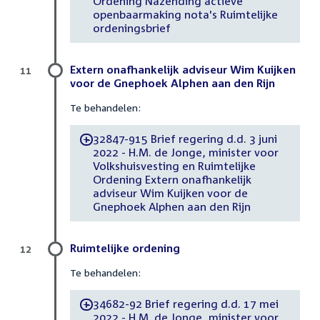
Ordening Nazending actieve
openbaarmaking nota's Ruimtelijke
ordeningsbrief
Extern onafhankelijk adviseur Wim Kuijken
11
voor de Gnephoek Alphen aan den Rijn
Te behandelen:
32847-915 Brief regering d.d. 3 juni
-
2022 - H.M. de Jonge, minister voor
Volkshuisvesting en Ruimtelijke
Ordening Extern onafhankelijk
adviseur Wim Kuijken voor de
Gnephoek Alphen aan den Rijn
Ruimtelijke ordening
12
Te behandelen:
34682-92 Brief regering d.d. 17 mei
-
2022 - H.M. de Jonge, minister voor