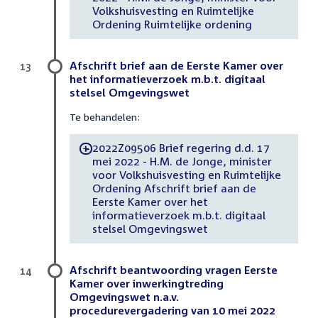
Volkshuisvesting en Ruimtelijke
Ordening Ruimtelijke ordening
Afschrift brief aan de Eerste Kamer over
13
het informatieverzoek m.b.t. digitaal
stelsel Omgevingswet
Te behandelen:
2022Z09506 Brief regering d.d. 17
-
mei 2022 - H.M. de Jonge, minister
voor Volkshuisvesting en Ruimtelijke
Ordening Afschrift brief aan de
Eerste Kamer over het
informatieverzoek m.b.t. digitaal
stelsel Omgevingswet
Afschrift beantwoording vragen Eerste
14
Kamer over inwerkingtreding
Omgevingswet n.a.v.
procedurevergadering van 10 mei 2022