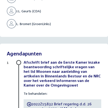
J.L. Geurts (CDA)
L. Bromet (GroenLinks)
Agendapunten
Afschrift brief aan de Eerste Kamer inzake
1
beantwoording schriftelijke vragen van
het lid Moonen naar aanleiding van
artikelen in Binnenlands Bestuur en de NRC
over het verkeerd informeren van de
Kamer over de Omgevingswet
Te behandelen:
2022Z15832 Brief regering d.d. 26
-