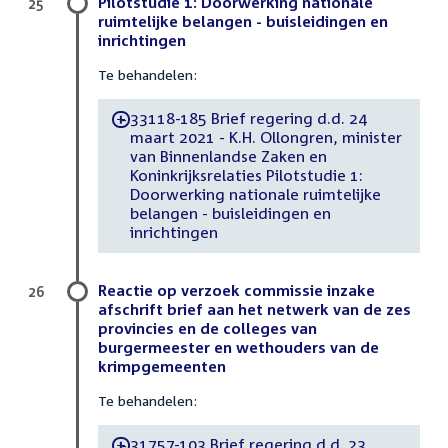
Pilotstudie 1: Doorwerking nationale
25
ruimtelijke belangen - buisleidingen en
inrichtingen
Te behandelen:
33118-185 Brief regering d.d. 24
-
maart 2021 - K.H. Ollongren, minister
van Binnenlandse Zaken en
Koninkrijksrelaties Pilotstudie 1:
Doorwerking nationale ruimtelijke
belangen - buisleidingen en
inrichtingen
Reactie op verzoek commissie inzake
26
afschrift brief aan het netwerk van de zes
provincies en de colleges van
burgermeester en wethouders van de
krimpgemeenten
Te behandelen:
31757-103 Brief regering d.d. 23
-