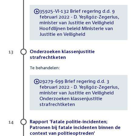
35925-VI-132 Brief regering d.d. 9
-
februari 2022 - D. Yeşilgöz-Zegerius,
minister van Justitie en Veiligheid
Hoofdlijnen beleid Ministerie van
Justitie en Veiligheid
Onderzoeken klassenjustitie
13
strafrechtketen
Te behandelen:
29279-699 Brief regering d.d. 3
-
februari 2022 - D. Yeşilgöz-Zegerius,
minister van Justitie en Veiligheid
Onderzoeken klassenjustitie
strafrechtketen
Rapport ‘Fatale politie-incidenten;
14
Patronen bij fatale incidenten binnen de
context van politieoptreden’