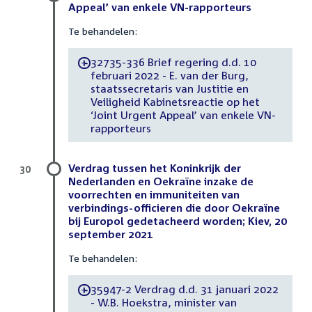
Appeal’ van enkele VN-rapporteurs
Te behandelen:
32735-336 Brief regering d.d. 10
-
februari 2022 - E. van der Burg,
staatssecretaris van Justitie en
Veiligheid Kabinetsreactie op het
‘Joint Urgent Appeal’ van enkele VN-
rapporteurs
Verdrag tussen het Koninkrijk der
30
Nederlanden en Oekraïne inzake de
voorrechten en immuniteiten van
verbindings-officieren die door Oekraïne
bij Europol gedetacheerd worden; Kiev, 20
september 2021
Te behandelen:
35947-2 Verdrag d.d. 31 januari 2022
-
- W.B. Hoekstra, minister van