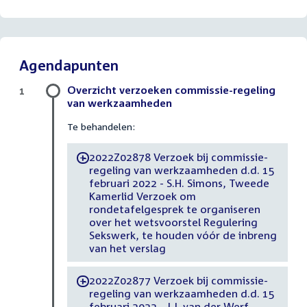
Agendapunten
Overzicht verzoeken commissie-regeling
1
van werkzaamheden
Te behandelen:
2022Z02878 Verzoek bij commissie-
-
regeling van werkzaamheden d.d. 15
februari 2022 - S.H. Simons, Tweede
Kamerlid Verzoek om
rondetafelgesprek te organiseren
over het wetsvoorstel Regulering
Sekswerk, te houden vóór de inbreng
van het verslag
2022Z02877 Verzoek bij commissie-
-
regeling van werkzaamheden d.d. 15
februari 2022 - J.J. van der Werf,