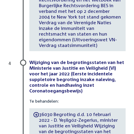
Burgerlijke Rechtsvordering BES in
verband met het op 2 december
2004 te New York tot stand gekomen
Verdrag van de Verenigde Naties
inzake de immuniteit van
rechtsmacht van staten en hun
eigendommen (Uitvoeringswet VN-
Verdrag staatsimmuniteit)
Wijziging van de begrotingsstaten van het
4
Ministerie van Justitie en Veiligheid (VI)
voor het jaar 2022 (Eerste incidentele
suppletoire begroting inzake naleving,
controle en handhaving inzet
Coronatoegangsbewijs)
Te behandelen:
36030 Begroting d.d. 10 februari
-
2022 - D. Yeşilgöz-Zegerius, minister
van Justitie en Veiligheid Wijziging
van de begrotingsstaten van het