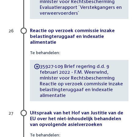
minister voor Rechtsbescherming
Evaluatierapport ´Verstekgangers en
verweervoerders´
Reactie op verzoek commissie inzake
26
belastingteruggaaf en indexatie
alimentatie
Te behandelen:
35927-109 Brief regering d.d. 9
-
februari 2022 - F.M. Weerwind,
minister voor Rechtsbescherming
Reactie op verzoek commissie inzake
belastingteruggaaf en indexatie
alimentatie
Uitspraak van het Hof van Justitie van de
27
EU over het niet-inhoudelijk behandelen
van opvolgende asielverzoeken
Te behandelen: