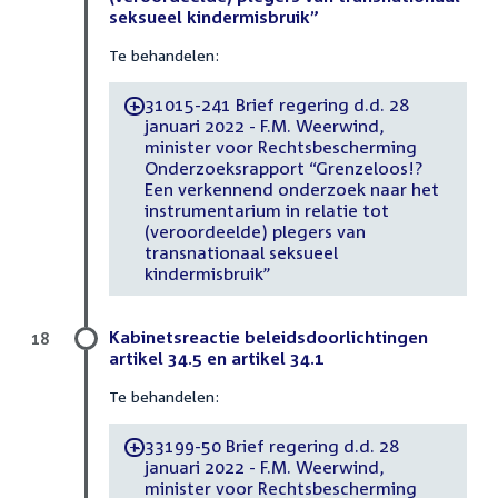
seksueel kindermisbruik”
Te behandelen:
31015-241 Brief regering d.d. 28
-
januari 2022 - F.M. Weerwind,
minister voor Rechtsbescherming
Onderzoeksrapport “Grenzeloos!?
Een verkennend onderzoek naar het
instrumentarium in relatie tot
(veroordeelde) plegers van
transnationaal seksueel
kindermisbruik”
Kabinetsreactie beleidsdoorlichtingen
18
artikel 34.5 en artikel 34.1
Te behandelen:
33199-50 Brief regering d.d. 28
-
januari 2022 - F.M. Weerwind,
minister voor Rechtsbescherming