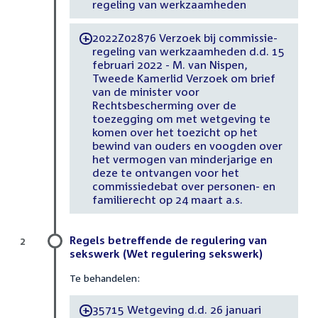
regeling van werkzaamheden
2022Z02876 Verzoek bij commissie-
-
regeling van werkzaamheden d.d. 15
februari 2022 - M. van Nispen,
Tweede Kamerlid Verzoek om brief
van de minister voor
Rechtsbescherming over de
toezegging om met wetgeving te
komen over het toezicht op het
bewind van ouders en voogden over
het vermogen van minderjarige en
deze te ontvangen voor het
commissiedebat over personen- en
familierecht op 24 maart a.s.
Regels betreffende de regulering van
2
sekswerk (Wet regulering sekswerk)
Te behandelen:
35715 Wetgeving d.d. 26 januari
-