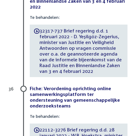
en Binnenlandse Zaken van 3 en 4 februari
2022
Te behandelen:
32317-737 Brief regering d.d. 1
-
februari 2022 - D. Yeşilgöz-Zegerius,
minister van Justitie en Veiligheid
Antwoorden op vragen commissie
over o.a. de geannoteerde agenda
van de informele bijeenkomst van de
Raad Justitie en Binnenlandse Zaken
van 3 en 4 februari 2022
Fiche: Verordening oprichting online
36
samenwerkingsplatform ter
ondersteuning van gemeenschappelijke
onderzoeksteams
Te behandelen:
22112-3276 Brief regering d.d. 28
-
januari 2022 - W.B. Hoekstra, minister