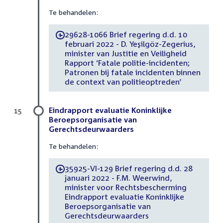
Te behandelen:
29628-1066 Brief regering d.d. 10
-
februari 2022 - D. Yeşilgöz-Zegerius,
minister van Justitie en Veiligheid
Rapport ‘Fatale politie-incidenten;
Patronen bij fatale incidenten binnen
de context van politieoptreden’
Eindrapport evaluatie Koninklijke
15
Beroepsorganisatie van
Gerechtsdeurwaarders
Te behandelen:
35925-VI-129 Brief regering d.d. 28
-
januari 2022 - F.M. Weerwind,
minister voor Rechtsbescherming
Eindrapport evaluatie Koninklijke
Beroepsorganisatie van
Gerechtsdeurwaarders