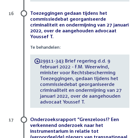
Toezeggingen gedaan tijdens het
16
commissiedebat georganiseerde
criminaliteit en ondermijning van 27 januari
2022, over de aangehouden advocaat
Youssef T.
Te behandelen:
29911-343 Brief regering d.d. 9
-
februari 2022 - F.M. Weerwind,
minister voor Rechtsbescherming
Toezeggingen, gedaan tijdens het
commissiedebat georganiseerde
criminaliteit en ondermijning van 27
januari 2022, over de aangehouden
advocaat Youssef T.
Onderzoeksrapport “Grenzeloos!? Een
17
verkennend onderzoek naar het
instrumentarium in relatie tot
(veroordeelde) plegers van transnationaal