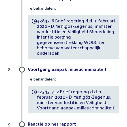
Te behandelen:
33842-6 Brief regering d.d. 1 februari
-
2022 - D. Yeşilgöz-Zegerius, minister
van Justitie en Veiligheid Mededeling
intentie borging
gegevensverstrekking WODC ten
behoeve van wetenschappelijk
onderzoek
Voortgang aanpak milieucriminaliteit
8
Te behandelen:
22343-312 Brief regering d.d. 1
-
februari 2022 - D. Yeşilgöz-Zegerius,
minister van Justitie en Veiligheid
Voortgang aanpak milieucriminaliteit
Reactie op het rapport
9