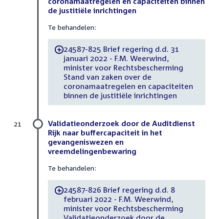
coronamaatregelen en capaciteiten binnen
de justitiële inrichtingen
Te behandelen:
24587-825 Brief regering d.d. 31
-
januari 2022 - F.M. Weerwind,
minister voor Rechtsbescherming
Stand van zaken over de
coronamaatregelen en capaciteiten
binnen de justitiële inrichtingen
Validatieonderzoek door de Auditdienst
21
Rijk naar buffercapaciteit in het
gevangeniswezen en
vreemdelingenbewaring
Te behandelen:
24587-826 Brief regering d.d. 8
-
februari 2022 - F.M. Weerwind,
minister voor Rechtsbescherming
Validatieonderzoek door de