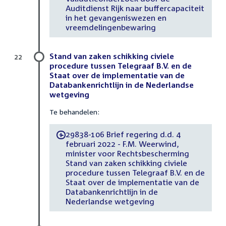
Auditdienst Rijk naar buffercapaciteit
in het gevangeniswezen en
vreemdelingenbewaring
Stand van zaken schikking civiele
22
procedure tussen Telegraaf B.V. en de
Staat over de implementatie van de
Databankenrichtlijn in de Nederlandse
wetgeving
Te behandelen:
29838-106 Brief regering d.d. 4
-
februari 2022 - F.M. Weerwind,
minister voor Rechtsbescherming
Stand van zaken schikking civiele
procedure tussen Telegraaf B.V. en de
Staat over de implementatie van de
Databankenrichtlijn in de
Nederlandse wetgeving