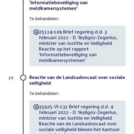
‘Informatiebeveiliging van
meldkamersystemen'
Te behandelen:
25124-109 Brief regering d.d. 3
-
februari 2022 - D. Yeşilgöz-Zegerius,
minister van Justitie en Veiligheid
Reactie op het rapport
‘Informatiebeveiliging van
meldkamersystemen'
Reactie van de Landsadvocaat over sociale
10
veiligheid
Te behandelen:
35925-VI-131 Brief regering d.d. 4
-
februari 2022 - D. Yeşilgöz-Zegerius,
minister van Justitie en Veiligheid
Reactie van de Landsadvocaat over
sociale veiligheid binnen het kantoor