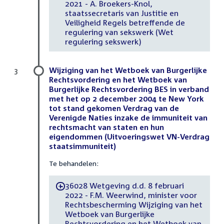
2021 - A. Broekers-Knol,
staatssecretaris van Justitie en
Veiligheid Regels betreffende de
regulering van sekswerk (Wet
regulering sekswerk)
Wijziging van het Wetboek van Burgerlijke
3
Rechtsvordering en het Wetboek van
Burgerlijke Rechtsvordering BES in verband
met het op 2 december 2004 te New York
tot stand gekomen Verdrag van de
Verenigde Naties inzake de immuniteit van
rechtsmacht van staten en hun
eigendommen (Uitvoeringswet VN-Verdrag
staatsimmuniteit)
Te behandelen:
36028 Wetgeving d.d. 8 februari
-
2022 - F.M. Weerwind, minister voor
Rechtsbescherming Wijziging van het
Wetboek van Burgerlijke
Rechtsvordering en het Wetboek van