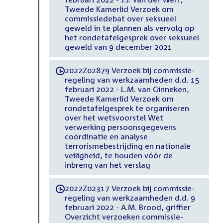
Tweede Kamerlid Verzoek om
commissiedebat over seksueel
geweld in te plannen als vervolg op
het rondetafelgesprek over seksueel
geweld van 9 december 2021
2022Z02879 Verzoek bij commissie-
-
regeling van werkzaamheden d.d. 15
februari 2022 - L.M. van Ginneken,
Tweede Kamerlid Verzoek om
rondetafelgesprek te organiseren
over het wetsvoorstel Wet
verwerking persoonsgegevens
coördinatie en analyse
terrorismebestrijding en nationale
veiligheid, te houden vóór de
inbreng van het verslag
2022Z02317 Verzoek bij commissie-
-
regeling van werkzaamheden d.d. 9
februari 2022 - A.M. Brood, griffier
Overzicht verzoeken commissie-