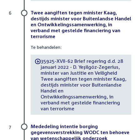
Twee aangiften tegen minister Kaag,
6
destijds minister voor Buitenlandse Handel
en Ontwikkelingssamenwerking, in
verband met gestelde financiering van
terrorisme
Te behandelen:
35925-XVII-62 Brief regering d.d. 28
-
januari 2022 - D. Yeşilgöz-Zegerius,
minister van Justitie en Veiligheid
Twee aangiften tegen minister Kaag,
destijds minister voor Buitenlandse
Handel en
Ontwikkelingssamenwerking, in
verband met gestelde financiering
van terrorisme
Mededeling intentie borging
7
gegevensverstrekking WODC ten behoeve
van wetenschappelijk onderzoek