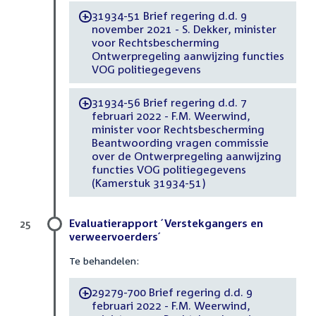
31934-51 Brief regering d.d. 9
-
november 2021 - S. Dekker, minister
voor Rechtsbescherming
Ontwerpregeling aanwijzing functies
VOG politiegegevens
31934-56 Brief regering d.d. 7
-
februari 2022 - F.M. Weerwind,
minister voor Rechtsbescherming
Beantwoording vragen commissie
over de Ontwerpregeling aanwijzing
functies VOG politiegegevens
(Kamerstuk 31934-51)
Evaluatierapport ´Verstekgangers en
25
verweervoerders´
Te behandelen:
29279-700 Brief regering d.d. 9
-
februari 2022 - F.M. Weerwind,