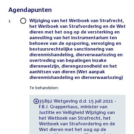
Agendapunten
Wijziging van het Wetboek van Strafrecht,
1
het Wetboek van Strafvordering en de Wet
dieren met het oog op de versterking en
aanvulling van het instrumentarium ten
behoeve van de opsporing, vervolging en
bestuursrechtelijke sanctionering van
dierenmishandeling, dierverwaarlozing en
overtreding van bepalingen inzake
dierenwelzijn, dierengezondheid en het
aanhitsen van dieren (Wet aanpak
dierenmishandeling en dierverwaarlozing)
Te behandelen:
35892 Wetgeving d.d. 15 juli 2021 -
-
F.B.J. Grapperhaus, minister van
Justitie en Veiligheid Wijziging van
het Wetboek van Strafrecht, het
Wetboek van Strafvordering en de
Wet dieren met het oog op de