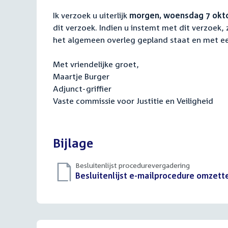
Ik verzoek u uiterlijk
morgen, woensdag 7 okto
dit verzoek. Indien u instemt met dit verzoek,
het algemeen overleg gepland staat en met e
Met vriendelijke groet,
Maartje Burger
Adjunct-griffier
Vaste commissie voor Justitie en Veiligheid
Bijlage
Besluitenlijst procedurevergadering
Download
Besluitenlijst e-mailprocedure omzette
bestand: