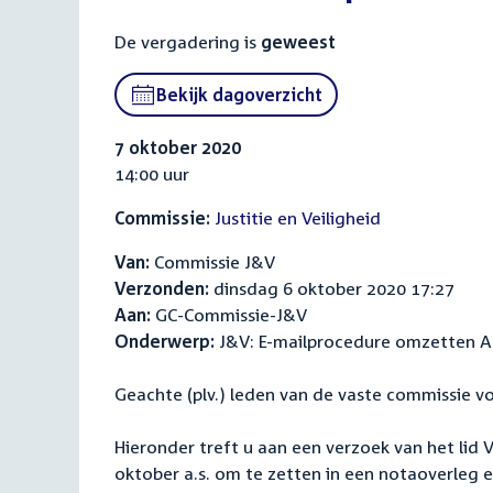
De vergadering is
geweest
Bekijk dagoverzicht
7 oktober 2020
14:00 uur
Commissie:
Justitie en Veiligheid
Van:
Commissie J&V
Verzonden:
dinsdag 6 oktober 2020 17:27
Aan:
GC-Commissie-J&V
Onderwerp:
J&V: E-mailprocedure omzetten AO 
Geachte (plv.) leden van de vaste commissie voo
Hieronder treft u aan een verzoek van het lid
oktober a.s. om te zetten in een notaoverleg e