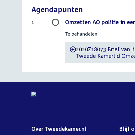
Agendapunten
Omzetten AO politie in een
1
Te behandelen:
2020Z18073 Brief van li
-
Tweede Kamerlid Omzett
Over Tweedekamer.nl
Blijf 