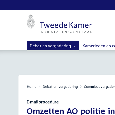
Debat en vergadering
Kamerleden en 
Home
Debat en vergadering
Commissievergader
E-mailprocedure
:
Omzetten AO politie in