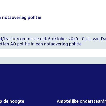
 notaoverleg politie
d/fractie/commissie d.d. 6 oktober 2020 - C.J.L. van D
en AO politie in een notaoverleg politie
op de hoogte
Ambtelijke ondersteuni