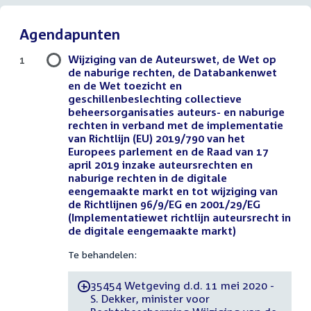
Agendapunten
Wijziging van de Auteurswet, de Wet op
1
de naburige rechten, de Databankenwet
en de Wet toezicht en
geschillenbeslechting collectieve
beheersorganisaties auteurs- en naburige
rechten in verband met de implementatie
van Richtlijn (EU) 2019/790 van het
Europees parlement en de Raad van 17
april 2019 inzake auteursrechten en
naburige rechten in de digitale
eengemaakte markt en tot wijziging van
de Richtlijnen 96/9/EG en 2001/29/EG
(Implementatiewet richtlijn auteursrecht in
de digitale eengemaakte markt)
Te behandelen:
35454 Wetgeving d.d. 11 mei 2020 -
-
S. Dekker, minister voor