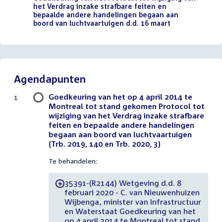
het Verdrag inzake strafbare feiten en
bepaalde andere handelingen begaan aan
boord van luchtvaartuigen d.d. 16 maart
(PDF)
Agendapunten
Goedkeuring van het op 4 april 2014 te
1
Montreal tot stand gekomen Protocol tot
wijziging van het Verdrag inzake strafbare
feiten en bepaalde andere handelingen
begaan aan boord van luchtvaartuigen
(Trb. 2019, 140 en Trb. 2020, 3)
Te behandelen:
35391-(R2144) Wetgeving d.d. 8
-
februari 2020 - C. van Nieuwenhuizen
Wijbenga, minister van Infrastructuur
en Waterstaat Goedkeuring van het
op 4 april 2014 te Montreal tot stand