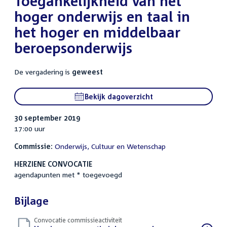
Toegankelijkheid van het
hoger onderwijs en taal in
het hoger en middelbaar
beroepsonderwijs
De vergadering is
geweest
Bekijk dagoverzicht
30 september 2019
17:00 uur
Commissie:
Onderwijs, Cultuur en Wetenschap
HERZIENE CONVOCATIE
agendapunten met * toegevoegd
Bijlage
Convocatie commissieactiviteit