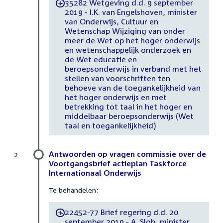
35282 Wetgeving d.d. 9 september
-
2019 - I.K. van Engelshoven, minister
van Onderwijs, Cultuur en
Wetenschap Wijziging van onder
meer de Wet op het hoger onderwijs
en wetenschappelijk onderzoek en
de Wet educatie en
beroepsonderwijs in verband met het
stellen van voorschriften ten
behoeve van de toegankelijkheid van
het hoger onderwijs en met
betrekking tot taal in het hoger en
middelbaar beroepsonderwijs (Wet
taal en toegankelijkheid)
Antwoorden op vragen commissie over de
2
Voortgangsbrief actieplan Taskforce
Internationaal Onderwijs
Te behandelen:
22452-77 Brief regering d.d. 20
-
september 2019 - A. Slob, minister