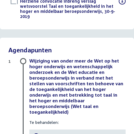
Download
Herziene convocatie inbreng verslag
bestand:
wetsvoorstel Taal en toegankelijkheid in het
hoger en middelbaar beroepsonderwijs, 30-9-
2019
(PDF)
Agendapunten
Wijziging van onder meer de Wet op het
1
hoger onderwijs en wetenschappelijk
onderzoek en de Wet educatie en
beroepsonderwijs in verband met het
stellen van voorschriften ten behoeve van
de toegankelijkheid van het hoger
onderwijs en met betrekking tot taal in
het hoger en middelbaar
beroepsonderwijs (Wet taal en
toegankelijkheid)
Te behandelen: