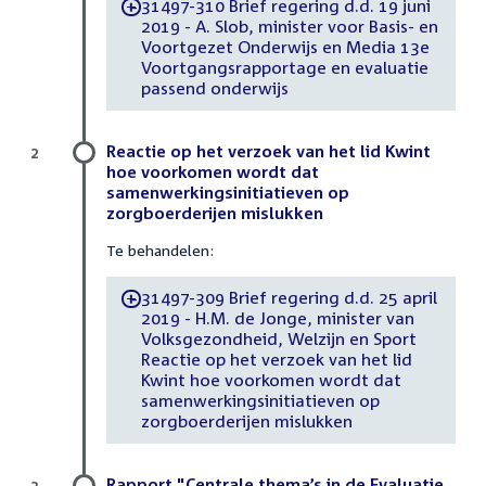
31497-310 Brief regering d.d. 19 juni
-
2019 - A. Slob, minister voor Basis- en
Voortgezet Onderwijs en Media 13e
Voortgangsrapportage en evaluatie
passend onderwijs
Reactie op het verzoek van het lid Kwint
2
hoe voorkomen wordt dat
samenwerkingsinitiatieven op
zorgboerderijen mislukken
Te behandelen:
31497-309 Brief regering d.d. 25 april
-
2019 - H.M. de Jonge, minister van
Volksgezondheid, Welzijn en Sport
Reactie op het verzoek van het lid
Kwint hoe voorkomen wordt dat
samenwerkingsinitiatieven op
zorgboerderijen mislukken
Rapport "Centrale thema’s in de Evaluatie
3