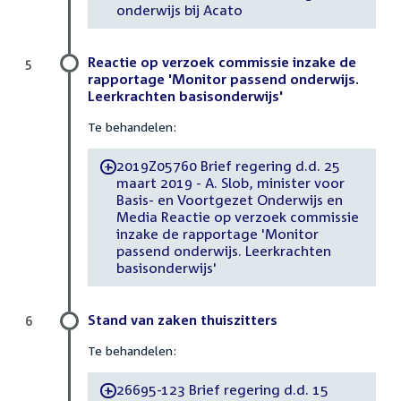
onderwijs bij Acato
Reactie op verzoek commissie inzake de
5
rapportage 'Monitor passend onderwijs.
Leerkrachten basisonderwijs'
Te behandelen:
2019Z05760 Brief regering d.d. 25
-
maart 2019 - A. Slob, minister voor
Basis- en Voortgezet Onderwijs en
Media Reactie op verzoek commissie
inzake de rapportage 'Monitor
passend onderwijs. Leerkrachten
basisonderwijs'
Stand van zaken thuiszitters
6
Te behandelen:
26695-123 Brief regering d.d. 15
-