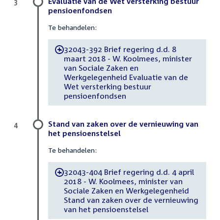
Evaluatie van de Wet versterking bestuur
3
pensioenfondsen
Te behandelen:
32043-392 Brief regering d.d. 8
-
maart 2018 - W. Koolmees, minister
van Sociale Zaken en
Werkgelegenheid Evaluatie van de
Wet versterking bestuur
pensioenfondsen
Stand van zaken over de vernieuwing van
4
het pensioenstelsel
Te behandelen:
32043-404 Brief regering d.d. 4 april
-
2018 - W. Koolmees, minister van
Sociale Zaken en Werkgelegenheid
Stand van zaken over de vernieuwing
van het pensioenstelsel