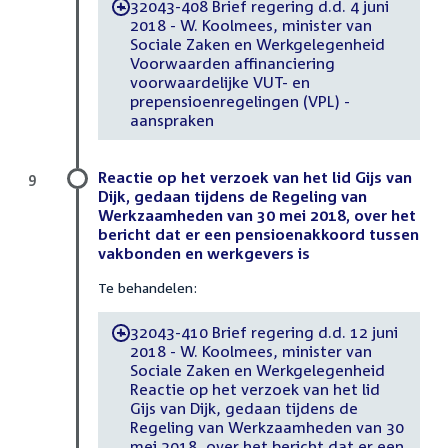
32043-408 Brief regering d.d. 4 juni
-
2018 - W. Koolmees, minister van
Sociale Zaken en Werkgelegenheid
Voorwaarden affinanciering
voorwaardelijke VUT- en
prepensioenregelingen (VPL) -
aanspraken
Reactie op het verzoek van het lid Gijs van
9
Dijk, gedaan tijdens de Regeling van
Werkzaamheden van 30 mei 2018, over het
bericht dat er een pensioenakkoord tussen
vakbonden en werkgevers is
Te behandelen:
32043-410 Brief regering d.d. 12 juni
-
2018 - W. Koolmees, minister van
Sociale Zaken en Werkgelegenheid
Reactie op het verzoek van het lid
Gijs van Dijk, gedaan tijdens de
Regeling van Werkzaamheden van 30
mei 2018, over het bericht dat er een