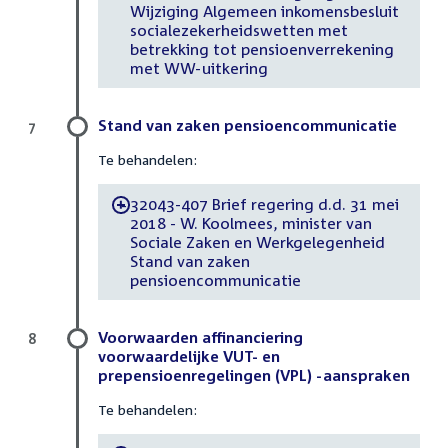
Wijziging Algemeen inkomensbesluit
socialezekerheidswetten met
betrekking tot pensioenverrekening
met WW-uitkering
Stand van zaken pensioencommunicatie
7
Te behandelen:
32043-407 Brief regering d.d. 31 mei
-
2018 - W. Koolmees, minister van
Sociale Zaken en Werkgelegenheid
Stand van zaken
pensioencommunicatie
Voorwaarden affinanciering
8
voorwaardelijke VUT- en
prepensioenregelingen (VPL) -aanspraken
Te behandelen: