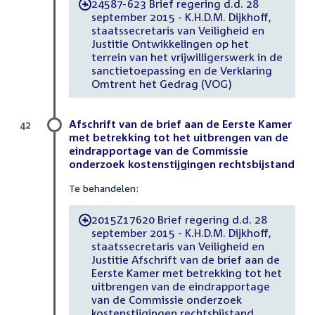
24587-623 Brief regering d.d. 28
-
september 2015 - K.H.D.M. Dijkhoff,
staatssecretaris van Veiligheid en
Justitie Ontwikkelingen op het
terrein van het vrijwilligerswerk in de
sanctietoepassing en de Verklaring
Omtrent het Gedrag (VOG)
Afschrift van de brief aan de Eerste Kamer
42
met betrekking tot het uitbrengen van de
eindrapportage van de Commissie
onderzoek kostenstijgingen rechtsbijstand
Te behandelen:
2015Z17620 Brief regering d.d. 28
-
september 2015 - K.H.D.M. Dijkhoff,
staatssecretaris van Veiligheid en
Justitie Afschrift van de brief aan de
Eerste Kamer met betrekking tot het
uitbrengen van de eindrapportage
van de Commissie onderzoek
kostenstijgingen rechtsbijstand