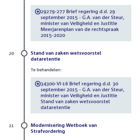
29279-277 Brief regering d.d. 29
-
september 2015 - G.A. van der Steur,
minister van Veiligheid en Justitie
Meerjarenplan van de rechtspraak
2015-2020
Stand van zaken wetsvoorstel
20
dataretentie
Te behandelen:
34300-VI-16 Brief regering d.d. 30
-
september 2015 - G.A. van der Steur,
minister van Veiligheid en Justitie
Stand van zaken wetsvoorstel
dataretentie
Modernisering Wetboek van
21
Strafvordering