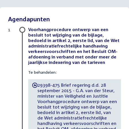
Agendapunten
Voorhangprocedure ontwerp van een
1
besluit tot wijziging van de bijlage,
bedoeld in artikel 2, eerste lid, van de Wet
administratiefrechtelijke handhaving
verkeersvoorschriften en het Besluit OM-
afdoening in verband met onder meer de
jaarlijkse indexering van de tarieven
Te behandelen:
29398-475 Brief regering d.d. 28
-
september 2015 - G.A. van der Steur,
minister van Veiligheid en Justitie
Voorhangprocedure ontwerp van een
besluit tot wijziging van de bijlage,
bedoeld in artikel 2, eerste lid, van
de Wet administratiefrechtelijke
handhaving verkeersvoorschriften en
het Besluit OM-afdoening in verband