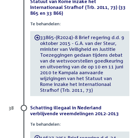
Statuut van Rome inzake het
Internationaal Strafhof (Trb. 2011, 73) (33
865 en 33 866)
Te behandelen:
33865-(R2024)-8 Brief regering d.d. 9
-
oktober 2015 - G.A. van der Steur,
minister van Veiligheid en Justitie
Toezeggingen gedaan tijdens debat
van de wetsvoorstellen goedkeuring
en uitvoering van de op 10 en 11 juni
2010 te Kampala aanvaarde
wijzigingen van het Statuut van
Rome inzake het Internationaal
Strafhof (Trb. 2011, 73)
Schatting illegaal in Nederland
38
verblijvende vreemdelingen 2012-2013
Te behandelen:
19637-2051 Brief regering d.d. 24
-