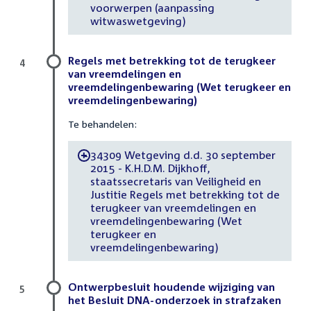
voorwerpen (aanpassing
witwaswetgeving)
Regels met betrekking tot de terugkeer
4
van vreemdelingen en
vreemdelingenbewaring (Wet terugkeer en
vreemdelingenbewaring)
Te behandelen:
34309 Wetgeving d.d. 30 september
-
2015 - K.H.D.M. Dijkhoff,
staatssecretaris van Veiligheid en
Justitie Regels met betrekking tot de
terugkeer van vreemdelingen en
vreemdelingenbewaring (Wet
terugkeer en
vreemdelingenbewaring)
Ontwerpbesluit houdende wijziging van
5
het Besluit DNA-onderzoek in strafzaken