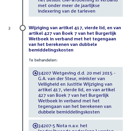
met onder meer de jaarlijkse
indexering van de tarieven
Wijziging van artikel 417, vierde lid, en van
2
artikel 427 van Boek 7 van het Burgerlijk
Wetboek in verband met het tegengaan
van het berekenen van dubbele
bemiddelingskosten
Te behandelen:
34207 Wetgeving d.d. 20 mei 2015 -
-
G.A. van der Steur, minister van
Veiligheid en Justitie Wijziging van
artikel 417, vierde lid, en van artikel
427 van Boek 7 van het Burgerlijk
Wetboek in verband met het
tegengaan van het berekenen van
dubbele bemiddelingskosten
34207-5 Nota n.a.v. het
-
(nader/tweede nader/enz.) verslag