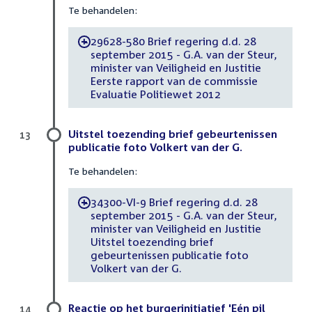
Te behandelen:
29628-580 Brief regering d.d. 28
-
september 2015 - G.A. van der Steur,
minister van Veiligheid en Justitie
Eerste rapport van de commissie
Evaluatie Politiewet 2012
Uitstel toezending brief gebeurtenissen
13
publicatie foto Volkert van der G.
Te behandelen:
34300-VI-9 Brief regering d.d. 28
-
september 2015 - G.A. van der Steur,
minister van Veiligheid en Justitie
Uitstel toezending brief
gebeurtenissen publicatie foto
Volkert van der G.
Reactie op het burgerinitiatief 'Eén pil
14