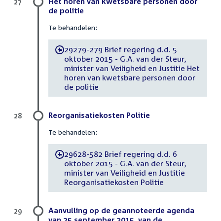
Het horen van kwetsbare personen door
27
de politie
Te behandelen:
29279-279 Brief regering d.d. 5
-
oktober 2015 - G.A. van der Steur,
minister van Veiligheid en Justitie Het
horen van kwetsbare personen door
de politie
Reorganisatiekosten Politie
28
Te behandelen:
29628-582 Brief regering d.d. 6
-
oktober 2015 - G.A. van der Steur,
minister van Veiligheid en Justitie
Reorganisatiekosten Politie
Aanvulling op de geannoteerde agenda
29
van 25 september 2015, van de