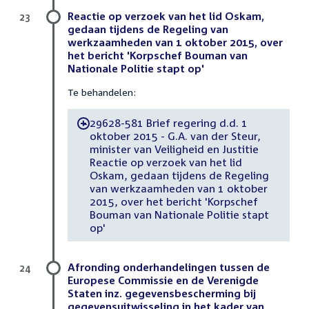
Reactie op verzoek van het lid Oskam,
23
gedaan tijdens de Regeling van
werkzaamheden van 1 oktober 2015, over
het bericht 'Korpschef Bouman van
Nationale Politie stapt op'
Te behandelen:
29628-581 Brief regering d.d. 1
-
oktober 2015 - G.A. van der Steur,
minister van Veiligheid en Justitie
Reactie op verzoek van het lid
Oskam, gedaan tijdens de Regeling
van werkzaamheden van 1 oktober
2015, over het bericht 'Korpschef
Bouman van Nationale Politie stapt
op'
Afronding onderhandelingen tussen de
24
Europese Commissie en de Verenigde
Staten inz. gegevensbescherming bij
gegevensuitwisseling in het kader van