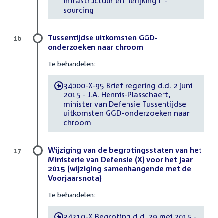
infrastructuur en herijking IT-
sourcing
Tussentijdse uitkomsten GGD-
16
onderzoeken naar chroom
Te behandelen:
34000-X-95 Brief regering d.d. 2 juni
-
2015 - J.A. Hennis-Plasschaert,
minister van Defensie Tussentijdse
uitkomsten GGD-onderzoeken naar
chroom
Wijziging van de begrotingsstaten van het
17
Ministerie van Defensie (X) voor het jaar
2015 (wijziging samenhangende met de
Voorjaarsnota)
Te behandelen:
34210-X Begroting d.d. 29 mei 2015 -
-