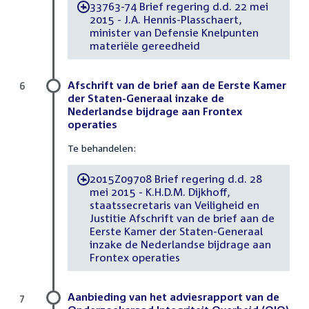
33763-74 Brief regering d.d. 22 mei
-
2015 - J.A. Hennis-Plasschaert,
minister van Defensie Knelpunten
materiële gereedheid
Afschrift van de brief aan de Eerste Kamer
6
der Staten-Generaal inzake de
Nederlandse bijdrage aan Frontex
operaties
Te behandelen:
2015Z09708 Brief regering d.d. 28
-
mei 2015 - K.H.D.M. Dijkhoff,
staatssecretaris van Veiligheid en
Justitie Afschrift van de brief aan de
Eerste Kamer der Staten-Generaal
inzake de Nederlandse bijdrage aan
Frontex operaties
Aanbieding van het adviesrapport van de
7