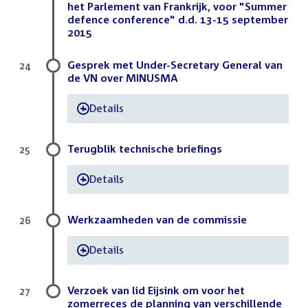
het Parlement van Frankrijk, voor "Summer
defence conference" d.d. 13-15 september
2015
Gesprek met Under-Secretary General van
24
de VN over MINUSMA
Details
-
Terugblik technische briefings
25
Details
-
Werkzaamheden van de commissie
26
Details
-
Verzoek van lid Eijsink om voor het
27
zomerreces de planning van verschillende