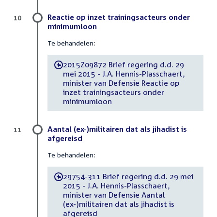
Reactie op inzet trainingsacteurs onder
10
minimumloon
Te behandelen:
2015Z09872 Brief regering d.d. 29
-
mei 2015 - J.A. Hennis-Plasschaert,
minister van Defensie Reactie op
inzet trainingsacteurs onder
minimumloon
Aantal (ex-)militairen dat als jihadist is
11
afgereisd
Te behandelen:
29754-311 Brief regering d.d. 29 mei
-
2015 - J.A. Hennis-Plasschaert,
minister van Defensie Aantal
(ex-)militairen dat als jihadist is
afgereisd