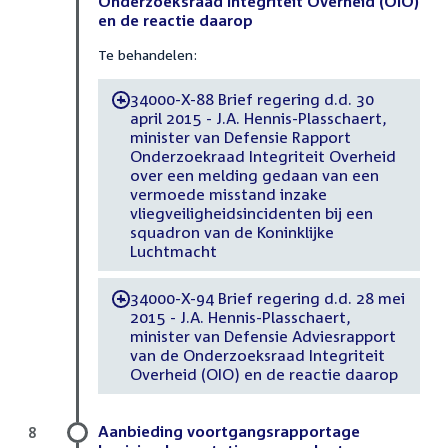
Onderzoeksraad Integriteit Overheid (OIO)
en de reactie daarop
Te behandelen:
34000-X-88 Brief regering d.d. 30
-
april 2015 - J.A. Hennis-Plasschaert,
minister van Defensie Rapport
Onderzoekraad Integriteit Overheid
over een melding gedaan van een
vermoede misstand inzake
vliegveiligheidsincidenten bij een
squadron van de Koninklijke
Luchtmacht
34000-X-94 Brief regering d.d. 28 mei
-
2015 - J.A. Hennis-Plasschaert,
minister van Defensie Adviesrapport
van de Onderzoeksraad Integriteit
Overheid (OIO) en de reactie daarop
Aanbieding voortgangsrapportage
8