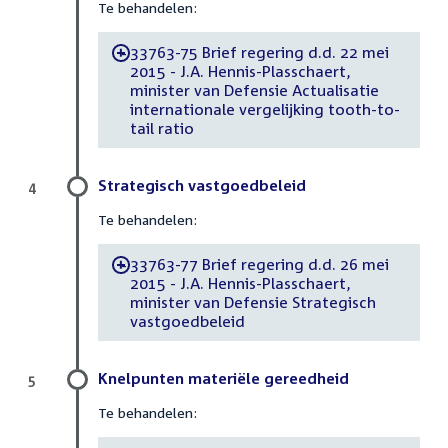
Te behandelen:
33763-75 Brief regering d.d. 22 mei
-
2015 - J.A. Hennis-Plasschaert,
minister van Defensie Actualisatie
internationale vergelijking tooth-to-
tail ratio
Strategisch vastgoedbeleid
4
Te behandelen:
33763-77 Brief regering d.d. 26 mei
-
2015 - J.A. Hennis-Plasschaert,
minister van Defensie Strategisch
vastgoedbeleid
Knelpunten materiële gereedheid
5
Te behandelen: