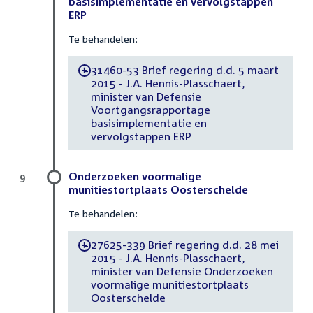
basisimplementatie en vervolgstappen
ERP
Te behandelen:
31460-53 Brief regering d.d. 5 maart
-
2015 - J.A. Hennis-Plasschaert,
minister van Defensie
Voortgangsrapportage
basisimplementatie en
vervolgstappen ERP
Onderzoeken voormalige
9
munitiestortplaats Oosterschelde
Te behandelen:
27625-339 Brief regering d.d. 28 mei
-
2015 - J.A. Hennis-Plasschaert,
minister van Defensie Onderzoeken
voormalige munitiestortplaats
Oosterschelde