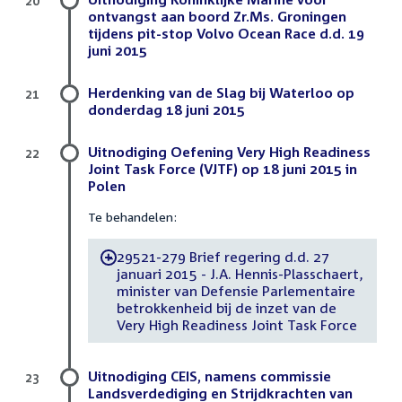
20
ontvangst aan boord Zr.Ms. Groningen
tijdens pit-stop Volvo Ocean Race d.d. 19
juni 2015
Herdenking van de Slag bij Waterloo op
21
donderdag 18 juni 2015
Uitnodiging Oefening Very High Readiness
22
Joint Task Force (VJTF) op 18 juni 2015 in
Polen
Te behandelen:
29521-279 Brief regering d.d. 27
-
januari 2015 - J.A. Hennis-Plasschaert,
minister van Defensie Parlementaire
betrokkenheid bij de inzet van de
Very High Readiness Joint Task Force
Uitnodiging CEIS, namens commissie
23
Landsverdediging en Strijdkrachten van