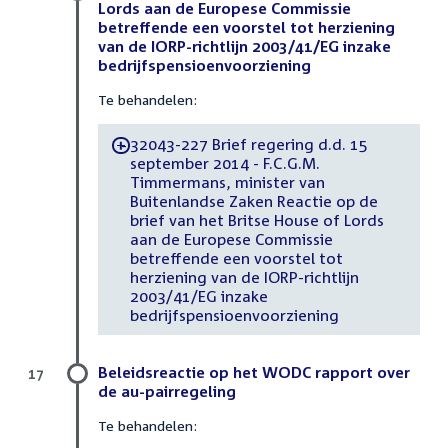
Lords aan de Europese Commissie
betreffende een voorstel tot herziening
van de IORP-richtlijn 2003/41/EG inzake
bedrijfspensioenvoorziening
Te behandelen:
32043-227 Brief regering d.d. 15
-
september 2014 - F.C.G.M.
Timmermans, minister van
Buitenlandse Zaken Reactie op de
brief van het Britse House of Lords
aan de Europese Commissie
betreffende een voorstel tot
herziening van de IORP-richtlijn
2003/41/EG inzake
bedrijfspensioenvoorziening
Beleidsreactie op het WODC rapport over
17
de au-pairregeling
Te behandelen: