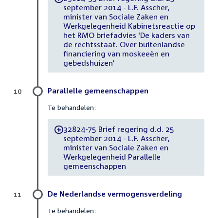
september 2014 - L.F. Asscher,
minister van Sociale Zaken en
Werkgelegenheid Kabinetsreactie op
het RMO briefadvies ‘De kaders van
de rechtsstaat. Over buitenlandse
financiering van moskeeën en
gebedshuizen’
Parallelle gemeenschappen
10
Te behandelen:
32824-75 Brief regering d.d. 25
-
september 2014 - L.F. Asscher,
minister van Sociale Zaken en
Werkgelegenheid Parallelle
gemeenschappen
De Nederlandse vermogensverdeling
11
Te behandelen: