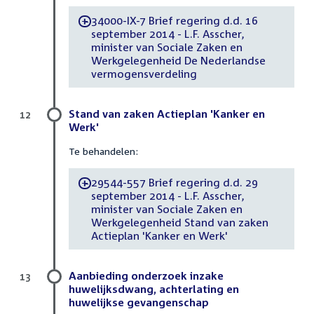
34000-IX-7 Brief regering d.d. 16
-
september 2014 - L.F. Asscher,
minister van Sociale Zaken en
Werkgelegenheid De Nederlandse
vermogensverdeling
Stand van zaken Actieplan 'Kanker en
12
Werk'
Te behandelen:
29544-557 Brief regering d.d. 29
-
september 2014 - L.F. Asscher,
minister van Sociale Zaken en
Werkgelegenheid Stand van zaken
Actieplan 'Kanker en Werk'
Aanbieding onderzoek inzake
13
huwelijksdwang, achterlating en
huwelijkse gevangenschap