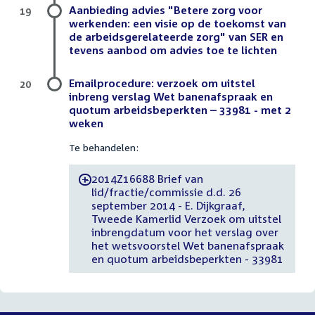
Aanbieding advies "Betere zorg voor
19
werkenden: een visie op de toekomst van
de arbeidsgerelateerde zorg" van SER en
tevens aanbod om advies toe te lichten
Emailprocedure: verzoek om uitstel
20
inbreng verslag Wet banenafspraak en
quotum arbeidsbeperkten – 33981 - met 2
weken
Te behandelen:
2014Z16688 Brief van
-
lid/fractie/commissie d.d. 26
september 2014 - E. Dijkgraaf,
Tweede Kamerlid Verzoek om uitstel
inbrengdatum voor het verslag over
het wetsvoorstel Wet banenafspraak
en quotum arbeidsbeperkten - 33981