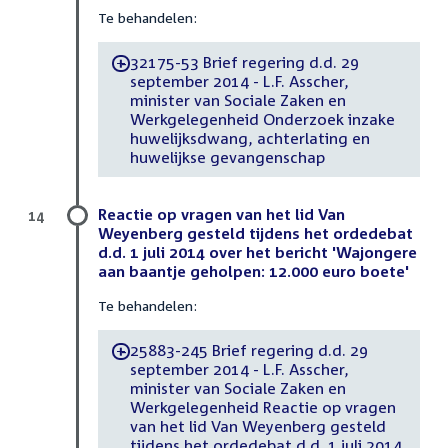
Te behandelen:
32175-53 Brief regering d.d. 29
-
september 2014 - L.F. Asscher,
minister van Sociale Zaken en
Werkgelegenheid Onderzoek inzake
huwelijksdwang, achterlating en
huwelijkse gevangenschap
Reactie op vragen van het lid Van
14
Weyenberg gesteld tijdens het ordedebat
d.d. 1 juli 2014 over het bericht 'Wajongere
aan baantje geholpen: 12.000 euro boete'
Te behandelen:
25883-245 Brief regering d.d. 29
-
september 2014 - L.F. Asscher,
minister van Sociale Zaken en
Werkgelegenheid Reactie op vragen
van het lid Van Weyenberg gesteld
tijdens het ordedebat d.d. 1 juli 2014