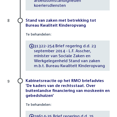
arbeidsomstandigheden
koeriersdiensten
Stand van zaken met betrekking tot
8
Bureau Kwaliteit Kinderopvang
Te behandelen:
31322-254 Brief regering d.d. 23
-
september 2014 - L.F. Asscher,
minister van Sociale Zaken en
Werkgelegenheid Stand van zaken
m.b.t. Bureau Kwaliteit Kinderopvang
Kabinetsreactie op het RMO briefadvies
9
‘De kaders van de rechtsstaat. Over
buitenlandse financiering van moskeeën en
gebedshuizen’
Te behandelen:
29614-35 Brief regering d.d. 25
-