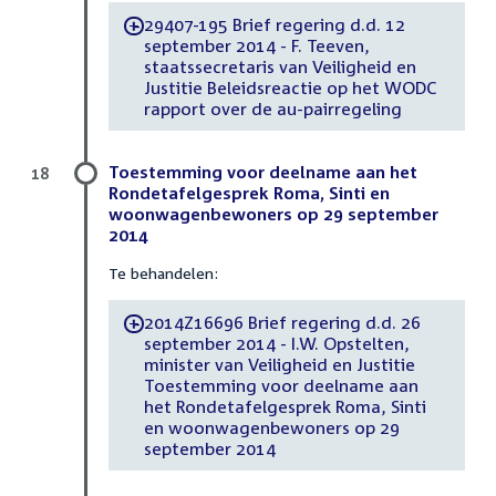
29407-195 Brief regering d.d. 12
-
september 2014 - F. Teeven,
staatssecretaris van Veiligheid en
Justitie Beleidsreactie op het WODC
rapport over de au-pairregeling
Toestemming voor deelname aan het
18
Rondetafelgesprek Roma, Sinti en
woonwagenbewoners op 29 september
2014
Te behandelen:
2014Z16696 Brief regering d.d. 26
-
september 2014 - I.W. Opstelten,
minister van Veiligheid en Justitie
Toestemming voor deelname aan
het Rondetafelgesprek Roma, Sinti
en woonwagenbewoners op 29
september 2014