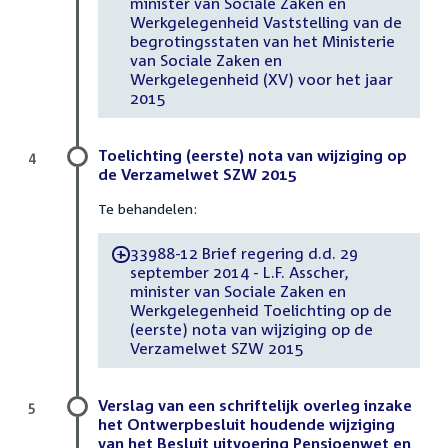
minister van Sociale Zaken en
Werkgelegenheid Vaststelling van de
begrotingsstaten van het Ministerie
van Sociale Zaken en
Werkgelegenheid (XV) voor het jaar
2015
Toelichting (eerste) nota van wijziging op
4
de Verzamelwet SZW 2015
Te behandelen:
33988-12 Brief regering d.d. 29
-
september 2014 - L.F. Asscher,
minister van Sociale Zaken en
Werkgelegenheid Toelichting op de
(eerste) nota van wijziging op de
Verzamelwet SZW 2015
Verslag van een schriftelijk overleg inzake
5
het Ontwerpbesluit houdende wijziging
van het Besluit uitvoering Pensioenwet en