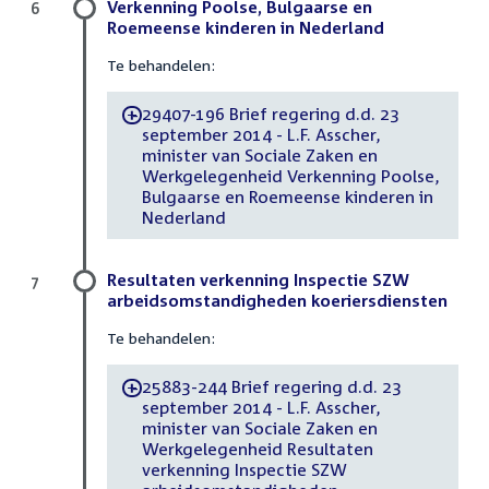
Verkenning Poolse, Bulgaarse en
6
Roemeense kinderen in Nederland
Te behandelen:
29407-196 Brief regering d.d. 23
-
september 2014 - L.F. Asscher,
minister van Sociale Zaken en
Werkgelegenheid Verkenning Poolse,
Bulgaarse en Roemeense kinderen in
Nederland
Resultaten verkenning Inspectie SZW
7
arbeidsomstandigheden koeriersdiensten
Te behandelen:
25883-244 Brief regering d.d. 23
-
september 2014 - L.F. Asscher,
minister van Sociale Zaken en
Werkgelegenheid Resultaten
verkenning Inspectie SZW