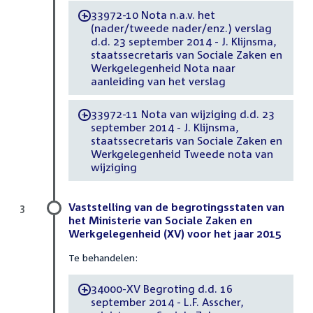
33972-10 Nota n.a.v. het
-
(nader/tweede nader/enz.) verslag
d.d. 23 september 2014 - J. Klijnsma,
staatssecretaris van Sociale Zaken en
Werkgelegenheid Nota naar
aanleiding van het verslag
33972-11 Nota van wijziging d.d. 23
-
september 2014 - J. Klijnsma,
staatssecretaris van Sociale Zaken en
Werkgelegenheid Tweede nota van
wijziging
Vaststelling van de begrotingsstaten van
3
het Ministerie van Sociale Zaken en
Werkgelegenheid (XV) voor het jaar 2015
Te behandelen:
34000-XV Begroting d.d. 16
-
september 2014 - L.F. Asscher,