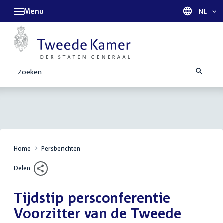
Menu
Taal sel
NL
Zoeken
Home
Persberichten
Delen
Tijdstip persconferentie
Voorzitter van de Tweede