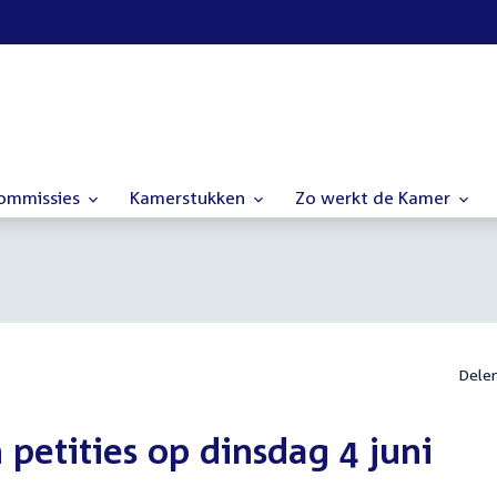
commissies
Kamerstukken
Zo werkt de Kamer
Dele
etities op dinsdag 4 juni