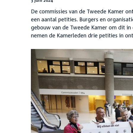
3 juni 2024
De commissies van de Tweede Kamer ontv
een aantal petities. Burgers en organisat
gebouw van de Tweede Kamer om dit in d
nemen de Kamerleden drie petities in ont