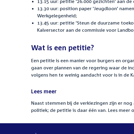
13.15 uur: petitie '26.000 gezichten' aan de 
13.30 uur: position paper 'Jeugdloon' name
Werkgelegenheid;
13.45 uur: petitie 'Steun de duurzame toek
Kalversector aan de commissie voor Landbo
Wat is een petitie?
Een petitie is een manier voor burgers en orga
gaan over plannen van de regering waar de ind
volgens hen te weinig aandacht voor is in de 
Lees meer
Naast stemmen bij de verkiezingen zijn er nog
politiek; de petitie is daar één van. Lees meer 