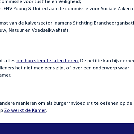
commissie voor Justitie en Veiligheid;
ns FNV Young & United aan de commissie voor Sociale Zaken 
omst van de kalversector' namens Stichting Brancheorganisat
uw, Natuur en Voedselkwaliteit.
nisaties
om hun stem te laten horen.
De petitie kan bijvoorbe
ieners het niet mee eens zijn, of over een onderwerp waar
Kamer.
 andere manieren om als burger invloed uit te oefenen op de
op
Zo werkt de Kamer
.