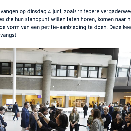
angen op dinsdag 4 juni, zoals in iedere vergaderwe
ies die hun standpunt willen laten horen, komen naar h
e vorm van een petitie-aanbieding te doen. Deze kee
vangst.