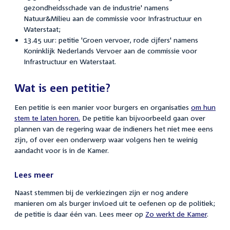
gezondheidsschade van de industrie' namens
Natuur&Milieu aan de commissie voor Infrastructuur en
Waterstaat;
13.45 uur: petitie 'Groen vervoer, rode cijfers' namens
Koninklijk Nederlands Vervoer aan de commissie voor
Infrastructuur en Waterstaat.
Wat is een petitie?
Een petitie is een manier voor burgers en organisaties
om hun
stem te laten horen.
De petitie kan bijvoorbeeld gaan over
plannen van de regering waar de indieners het niet mee eens
zijn, of over een onderwerp waar volgens hen te weinig
aandacht voor is in de Kamer.
Lees meer
Naast stemmen bij de verkiezingen zijn er nog andere
manieren om als burger invloed uit te oefenen op de politiek;
de petitie is daar één van. Lees meer op
Zo werkt de Kamer
.