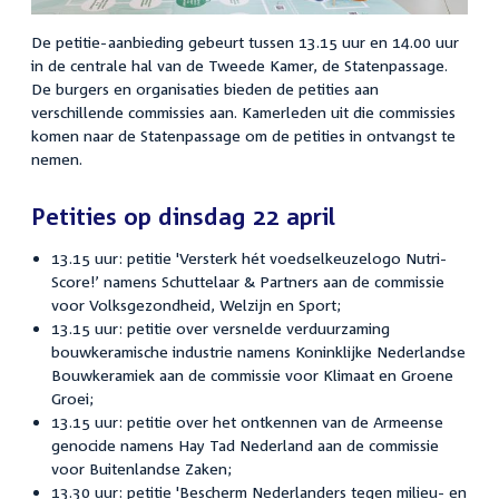
De petitie-aanbieding gebeurt tussen 13.15 uur en 14.00 uur
in de centrale hal van de Tweede Kamer, de Statenpassage.
De burgers en organisaties bieden de petities aan
verschillende commissies aan. Kamerleden uit die commissies
komen naar de Statenpassage om de petities in ontvangst te
nemen.
Petities op dinsdag 22 april
13.15 uur: petitie 'Versterk hét voedselkeuzelogo Nutri-
Score!’ namens Schuttelaar & Partners aan de commissie
voor Volksgezondheid, Welzijn en Sport;
13.15 uur: petitie over versnelde verduurzaming
bouwkeramische industrie namens Koninklijke Nederlandse
Bouwkeramiek aan de commissie voor
Klimaat en Groene
Groei
;
13.15 uur: petitie over het ontkennen van de Armeense
genocide namens Hay Tad Nederland aan de commissie
voor Buitenlandse Zaken;
13.30 uur: petitie 'Bescherm Nederlanders tegen milieu- en