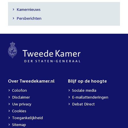
Kamernieuws
Secundaire
Persberichten
navigatie
Over Tweedekamer.nl
Blijf op de hoogte
Colofon
Sociale media
Disclaimer
E-mailattenderingen
Uw privacy
Debat Direct
Cookies
Toegankelijkheid
Sitemap