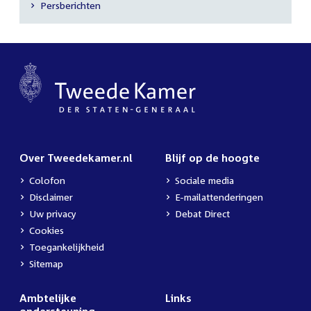
Secundaire
Persberichten
navigatie
Over Tweedekamer.nl
Blijf op de hoogte
Colofon
Sociale media
Disclaimer
E-mailattenderingen
Uw privacy
Debat Direct
Cookies
Toegankelijkheid
Sitemap
Ambtelijke
Links
ondersteuning