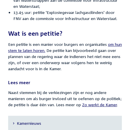
van Waterschappen aan de commissie voor Infrastructuur
en Waterstaat;
13.45 uur: petitie 'Explosiegevaar lachgascilinders' door
FNV aan de commissie voor Infrastructuur en Waterstaat.
Wat is een petitie?
Een petitie is een manier voor burgers en organisaties
om hun
stem te laten horen.
De petitie kan bijvoorbeeld gaan over
plannen van de regering waar de indieners het niet mee eens
zijn, of over een onderwerp waar volgens hen te weinig
aandacht voor is in de Kamer.
Lees meer
Naast stemmen bij de verkiezingen zijn er nog andere
manieren om als burger invloed uit te oefenen op de politiek;
de petitie is daar één van. Lees meer op
Zo werkt de Kamer
.
Kamernieuws