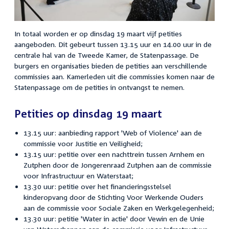
In totaal worden er op dinsdag 19 maart vijf petities
aangeboden. Dit gebeurt tussen 13.15 uur en 14.00 uur in de
centrale hal van de Tweede Kamer, de Statenpassage. De
burgers en organisaties bieden de petities aan verschillende
commissies aan. Kamerleden uit die commissies komen naar de
Statenpassage om de petities in ontvangst te nemen.
Petities op dinsdag 19 maart
13.15 uur: aanbieding rapport 'Web of Violence' aan de
commissie voor Justitie en Veiligheid;
13.15 uur: petitie over een nachttrein tussen Arnhem en
Zutphen door de Jongerenraad Zutphen aan de commissie
voor Infrastructuur en Waterstaat;
13.30 uur: petitie over het financieringsstelsel
kinderopvang door de Stichting Voor Werkende Ouders
aan de commissie voor Sociale Zaken en Werkgelegenheid;
13.30 uur: petitie 'Water in actie' door Vewin en de Unie