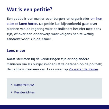
Wat is een petitie?
Een petitie is een manier voor burgers en organisaties
om hun
stem te laten horen.
De petitie kan bijvoorbeeld gaan over
plannen van de regering waar de indieners het niet mee eens
zijn, of over een onderwerp waar volgens hen te weinig
aandacht voor is in de Kamer.
Lees meer
Naast stemmen bij de verkiezingen zijn er nog andere
manieren om als burger invloed uit te oefenen op de politiek;
de petitie is daar één van. Lees meer op
Zo werkt de Kamer
.
Kamernieuws
Secundaire
Persberichten
navigatie