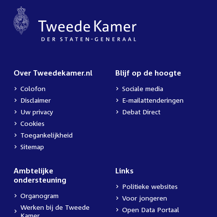
Over Tweedekamer.nl
Blijf op de hoogte
Colofon
Sociale media
Disclaimer
E-mailattenderingen
Uw privacy
Debat Direct
Cookies
Toegankelijkheid
Sitemap
Ambtelijke
Links
ondersteuning
Politieke websites
Organogram
Voor jongeren
Werken bij de Tweede
Open Data Portaal
Kamer