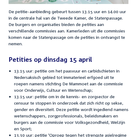
De petitie-aanbieding gebeurt tussen 13.15 uur en 14.00 uur
in de centrale hal van de Tweede Kamer, de Statenpassage.
De burgers en organisaties bieden de petities aan
verschillende commissies aan. Kamerleden uit die commissies
komen naar de Statenpassage om de petities in ontvangst te
nemen.
Petities op dinsdag 15 april
13.15 uur: petitie om het paasvuur en carbidschieten in
Nedersaksisch gebied tot immaterieel erfgoed uit te
roepen namens stichting De Mammoet aan de commissie
voor Onderwijs, Cultuur en Wetenschap;
13.15 uur: petitie om in de kennis- en zorgsector de
censuur te stoppen in onderzoek dat zich richt op sekse,
gender en diversiteit. Deze petitie wordt ingediend namens
wetenschappers, zorgprofessionals, beleidsmakers en
burgers aan de commissie voor Volksgezondheid, Welzijn
en Sport;
13.30 uur: petitie 'Oproep tegen het strengste asielregime