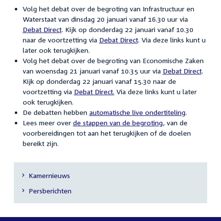
Volg het debat over de begroting van Infrastructuur en
Waterstaat van dinsdag 20 januari vanaf 16.30 uur via
Debat Direct
. Kijk op donderdag 22 januari vanaf 10.30
naar de voortzetting via
Debat Direct
. Via deze links kunt u
later ook terugkijken.
Volg het debat over de begroting van Economische Zaken
van woensdag 21 januari vanaf 10.35 uur via
Debat Direct
.
Kijk op donderdag 22 januari vanaf 15.30 naar de
voortzetting via
Debat Direct.
Via deze links kunt u later
ook terugkijken.
De debatten hebben
automatische live ondertiteling
.
Lees meer over
de stappen van de begroting
, van de
voorbereidingen tot aan het terugkijken of de doelen
bereikt zijn.
Kamernieuws
Secundaire
Persberichten
navigatie