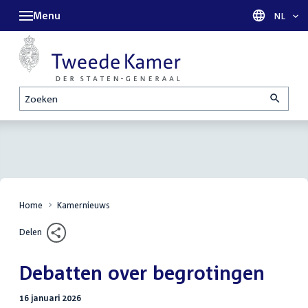
Menu
Taal sel
NL
Zoeken
Home
Kamernieuws
Delen
Debatten over begrotingen
16 januari 2026