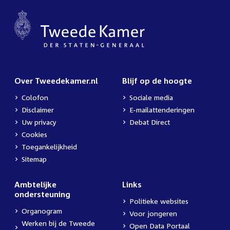
Over Tweedekamer.nl
Blijf op de hoogte
Colofon
Sociale media
Disclaimer
E-mailattenderingen
Uw privacy
Debat Direct
Cookies
Toegankelijkheid
Sitemap
Ambtelijke
Links
ondersteuning
Politieke websites
Organogram
Voor jongeren
Werken bij de Tweede
Open Data Portaal