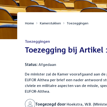
Home
Kamerstukken
Toezeggingen
Toezeggingen
:
Toezegging bij Artikel
Status:
Afgedaan
De minister zal de Kamer voorafgaand aan de p
EUFOR Althea per brief een nader antwoord st
civiele en militaire aspecten van de missie, 
EUFOR-Althea.
Toegezegd door
Hoekstra, W.B. (Ministe