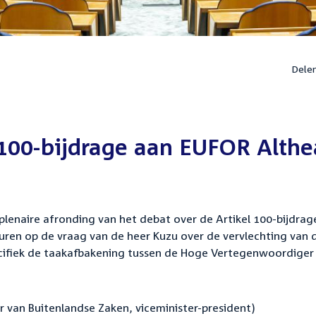
Dele
 100-bijdrage aan EUFOR Althe
lenaire afronding van het debat over de Artikel 100-bijdrag
uren op de vraag van de heer Kuzu over de vervlechting van 
specifiek de taakafbakening tussen de Hoge Vertegenwoordiger
r van Buitenlandse Zaken, viceminister-president)