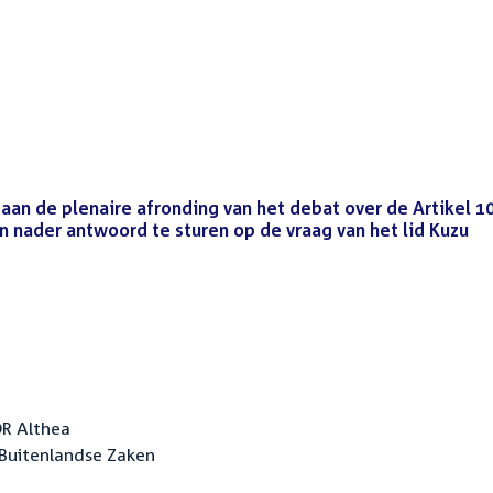
n de plenaire afronding van het debat over de Artikel 1
n nader antwoord te sturen op de vraag van het lid Kuzu
(P
OR Althea
Buitenlandse Zaken