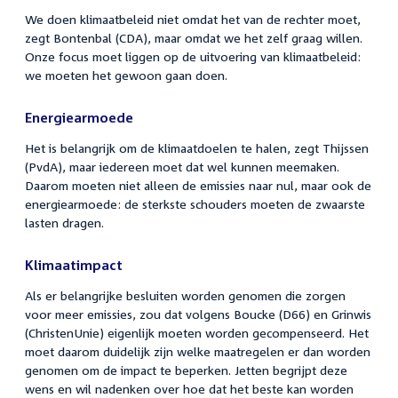
We doen klimaatbeleid niet omdat het van de rechter moet,
zegt Bontenbal (CDA), maar omdat we het zelf graag willen.
Onze focus moet liggen op de uitvoering van klimaatbeleid:
we moeten het gewoon gaan doen.
Energiearmoede
Het is belangrijk om de klimaatdoelen te halen, zegt Thijssen
(PvdA), maar iedereen moet dat wel kunnen meemaken.
Daarom moeten niet alleen de emissies naar nul, maar ook de
energiearmoede: de sterkste schouders moeten de zwaarste
lasten dragen.
Klimaatimpact
Als er belangrijke besluiten worden genomen die zorgen
voor meer emissies, zou dat volgens Boucke (D66) en Grinwis
(ChristenUnie) eigenlijk moeten worden gecompenseerd. Het
moet daarom duidelijk zijn welke maatregelen er dan worden
genomen om de impact te beperken. Jetten begrijpt deze
wens en wil nadenken over hoe dat het beste kan worden