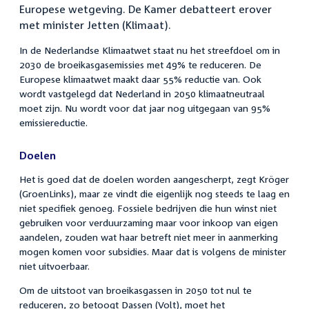
Europese wetgeving. De Kamer debatteert erover
met minister Jetten (Klimaat).
In de Nederlandse Klimaatwet staat nu het streefdoel om in
2030 de broeikasgasemissies met 49% te reduceren. De
Europese klimaatwet maakt daar 55% reductie van. Ook
wordt vastgelegd dat Nederland in 2050 klimaatneutraal
moet zijn. Nu wordt voor dat jaar nog uitgegaan van 95%
emissiereductie.
Doelen
Het is goed dat de doelen worden aangescherpt, zegt Kröger
(GroenLinks), maar ze vindt die eigenlijk nog steeds te laag en
niet specifiek genoeg. Fossiele bedrijven die hun winst niet
gebruiken voor verduurzaming maar voor inkoop van eigen
aandelen, zouden wat haar betreft niet meer in aanmerking
mogen komen voor subsidies. Maar dat is volgens de minister
niet uitvoerbaar.
Om de uitstoot van broeikasgassen in 2050 tot nul te
reduceren, zo betoogt Dassen (Volt), moet het