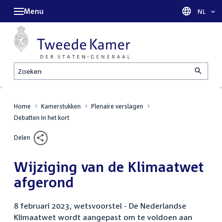
Menu
Taal sel
NL
Zoeken
Home
Kamerstukken
Plenaire verslagen
Debatten in het kort
Delen
Wijziging van de Klimaatwet
afgerond
8 februari 2023, wetsvoorstel - De Nederlandse
Klimaatwet wordt aangepast om te voldoen aan