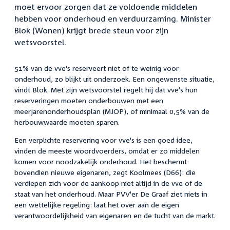
moet ervoor zorgen dat ze voldoende middelen
hebben voor onderhoud en verduurzaming. Minister
Blok (Wonen) krijgt brede steun voor zijn
wetsvoorstel.
51% van de vve's reserveert niet of te weinig voor
onderhoud, zo blijkt uit onderzoek. Een ongewenste situatie,
vindt Blok. Met zijn wetsvoorstel regelt hij dat vve's hun
reserveringen moeten onderbouwen met een
meerjarenonderhoudsplan (MJOP), of minimaal 0,5% van de
herbouwwaarde moeten sparen.
Een verplichte reservering voor vve's is een goed idee,
vinden de meeste woordvoerders, omdat er zo middelen
komen voor noodzakelijk onderhoud. Het beschermt
bovendien nieuwe eigenaren, zegt Koolmees (D66): die
verdiepen zich voor de aankoop niet altijd in de vve of de
staat van het onderhoud. Maar PVV'er De Graaf ziet niets in
een wettelijke regeling: laat het over aan de eigen
verantwoordelijkheid van eigenaren en de tucht van de markt.