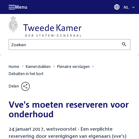
Menu
Taal sel
NL
Zoeken
Home
Kamerstukken
Plenaire verslagen
Debatten in het kort
Delen
Vve's moeten reserveren voor
onderhoud
24 januari 2017, wetsvoorstel - Een verplichte
reservering door verenigingen van eigenaars (vve's)