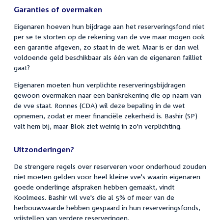
Garanties of overmaken
Eigenaren hoeven hun bijdrage aan het reserveringsfond niet
per se te storten op de rekening van de vve maar mogen ook
een garantie afgeven, zo staat in de wet. Maar is er dan wel
voldoende geld beschikbaar als één van de eigenaren failliet
gaat?
Eigenaren moeten hun verplichte reserveringsbijdragen
gewoon overmaken naar een bankrekening die op naam van
de vve staat. Ronnes (CDA) wil deze bepaling in de wet
opnemen, zodat er meer financiële zekerheid is. Bashir (SP)
valt hem bij, maar Blok ziet weinig in zo'n verplichting.
Uitzonderingen?
De strengere regels over reserveren voor onderhoud zouden
niet moeten gelden voor heel kleine vve's waarin eigenaren
goede onderlinge afspraken hebben gemaakt, vindt
Koolmees. Bashir wil vve's die al 5% of meer van de
herbouwwaarde hebben gespaard in hun reserveringsfonds,
vrijstellen van verdere reserveringen.