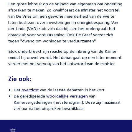
Een grote inbreuk op de vrijheid van eigenaren om onderling
afspraken te maken. Zo kwalificeert de minister het voorstel
van De Vries om een gewone meerderheid van de vve te
laten beslissen over investeringen in energiebesparing. Van
der Linde (VVD) sluit zich daarbij aan: het ondergraaft het
draagvlak voor verduurzaming. Ook De Graaf verzet zich
tegen "dwang om woningen te verduurzamen".
Blok onderbreekt zijn reactie op de inbreng van de Kamer
omdat hij onwel wordt. Het debat gaat op een later moment
verder met het vervolg van het antwoord van de minister.
Zie ook:
Het
overzicht
van de laatste debatten in het kort
De geredigeerde
woordelijke verslagen
van
Kamervergaderingen (het stenogram). Deze zijn maximaal
vier uur na het uitspreken beschikbaar.