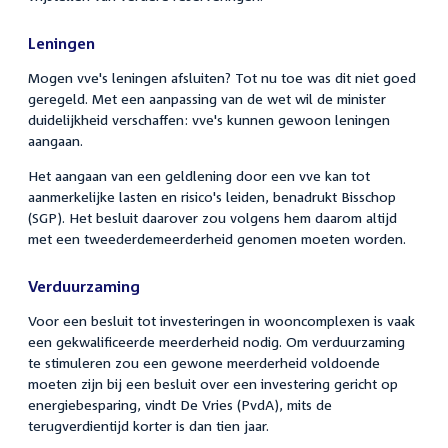
Leningen
Mogen vve's leningen afsluiten? Tot nu toe was dit niet goed
geregeld. Met een aanpassing van de wet wil de minister
duidelijkheid verschaffen: vve's kunnen gewoon leningen
aangaan.
Het aangaan van een geldlening door een vve kan tot
aanmerkelijke lasten en risico's leiden, benadrukt Bisschop
(SGP). Het besluit daarover zou volgens hem daarom altijd
met een tweederdemeerderheid genomen moeten worden.
Verduurzaming
Voor een besluit tot investeringen in wooncomplexen is vaak
een gekwalificeerde meerderheid nodig. Om verduurzaming
te stimuleren zou een gewone meerderheid voldoende
moeten zijn bij een besluit over een investering gericht op
energiebesparing, vindt De Vries (PvdA), mits de
terugverdientijd korter is dan tien jaar.