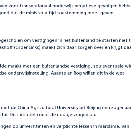
ieven voor transnationaal onderwijs negatieve gevolgen hebb
goed dat de minister altijd toestemming moet geven.
ogescholen om vestigingen in het buitenland te starten niet 
ashoff (GroenLinks) maakt zich daar zorgen over en krijgt da
gelde maakt met een buitenlandse vestiging, zou eventuele wi
e onderwijsinstelling. Asante en Rog willen dit in de wet
 met de China Agricultural University uit Beijing een zogena
ai. Dit initiatief roept de nodige vragen op.
ningen op universiteiten en verplichte lessen in marxisme. Van