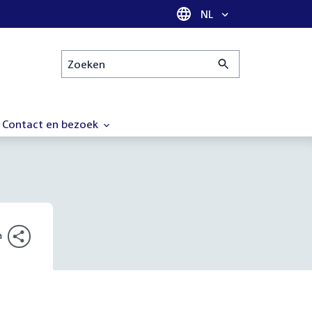
Taal selectie
NL
Zoeken
Contact en bezoek
n