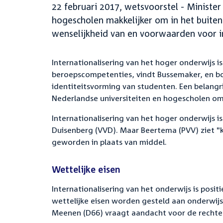
22 februari 2017, wetsvoorstel - Ministe
hogescholen makkelijker om in het buite
wenselijkheid van en voorwaarden voor in
Internationalisering van het hoger onderwijs i
beroepscompetenties, vindt Bussemaker, en bo
identiteitsvorming van studenten. Een belangri
Nederlandse universiteiten en hogescholen om 
Internationalisering van het hoger onderwijs 
Duisenberg (VVD). Maar Beertema (PVV) ziet "k
geworden in plaats van middel.
Wettelijke eisen
Internationalisering van het onderwijs is posi
wettelijke eisen worden gesteld aan onderwijsi
Meenen (D66) vraagt aandacht voor de rechten