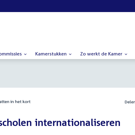
commissies
Kamerstukken
Zo werkt de Kamer
tten in het kort
Dele
scholen internationaliseren