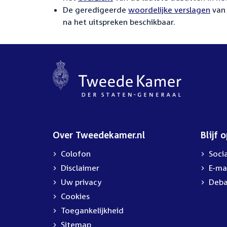
De geredigeerde
woordelijke verslagen
van 
na het uitspreken beschikbaar.
Over Tweedekamer.nl
Blijf 
Colofon
Soci
Disclaimer
E-ma
Uw privacy
Deba
Cookies
Toegankelijkheid
Sitemap