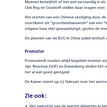
Meenen betwijfelt of het wel verstandig is als 
Ook Rog en Grashoff stellen daar vragen over.
Het starten van een Chinese vestiging door de 
voortkomt uit "grootheidswaanzin" van een "
volgens haar niet gewaarborgd, gezien de mens
De plannen van de RUG in China zullen kritisc
Promotor
Promovendi zouden altijd begeleid moeten w
zijn. Bisschop (SGP) en Duisenberg vinden het 
het al wel goed geregeld.
De Kamer stemt op 23 februari over het wetsv
Zie ook:
Het
overzicht
van de laatste debatten in het