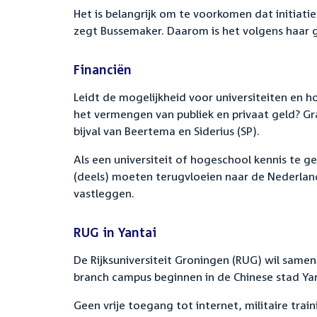
Het is belangrijk om te voorkomen dat initiat
zegt Bussemaker. Daarom is het volgens haar 
Financiën
Leidt de mogelijkheid voor universiteiten en h
het vermengen van publiek en privaat geld? Gr
bijval van Beertema en Siderius (SP).
Als een universiteit of hogeschool kennis te 
(deels) moeten terugvloeien naar de Nederlands
vastleggen.
RUG in Yantai
De Rijksuniversiteit Groningen (RUG) wil samen
branch campus beginnen in de Chinese stad Yant
Geen vrije toegang tot internet, militaire trai