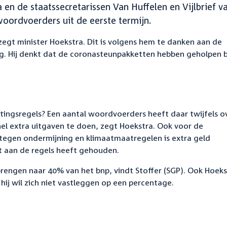
 en de staatssecretarissen Van Huffelen en Vijlbrief v
oordvoerders uit de eerste termijn.
egt minister Hoekstra. Dit is volgens hem te danken aan de
. Hij denkt dat de coronasteunpakketten hebben geholpen b
tingsregels? Een aantal woordvoerders heeft daar twijfels ov
el extra uitgaven te doen, zegt Hoekstra. Ook voor de
d tegen ondermijning en klimaatmaatregelen is extra geld
ikt aan de regels heeft gehouden.
ngen naar 40% van het bnp, vindt Stoffer (SGP). Ook Hoekst
j wil zich niet vastleggen op een percentage.