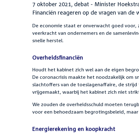
7 oktober 2021, debat - Minister Hoekstra
Financiën reageren op de vragen van de w
De economie staat er onverwacht goed voor, z
veerkracht van ondernemers en de samenleving
snelle herstel.
Overheidsfinanciën
Houdt het kabinet zich wel aan de eigen begro
De coronacrisis maakte het noodzakelijk om sn
slachtoffers van de toeslagenaffaire, de strij
vrijgemaakt, waarbij het kabinet zich niet str
We zouden de overheidsschuld moeten terugbre
voor een behoedzaam begrotingsbeleid, maar hi
Energierekening en koopkracht