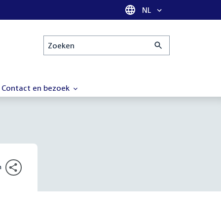
Taal selectie
NL
Zoeken
Contact en bezoek
n