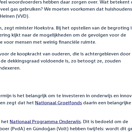
 Veel woordvoerders hebben daar zorgen over. Wat betekent 
e veel gas gebruiken? We moeten voorkomen dat huishoudens
Heinen (VVD).
, zegt minister Hoekstra. Bij het opstellen van de begroting i
ring kijkt naar de mogelijkheden om de gevolgen voor de
voor mensen met weinig financiële ruimte.
voor de koopkracht van ouderen, die is achtergebleven door
s de dekkingsgraad voldoende is, zo betoogt ze, zouden
ndexeren.
ijn is het belangrijk om te investeren in onderwijs en innov
 en zegt dat het
Nationaal Groeifonds
daarin een belangrijke 
r het
Nationaal Programma Onderwijs
. Dit is bedoeld om de
jboer (PvdA) en Gündoğan (Volt) hebben twijfels: wordt dit g