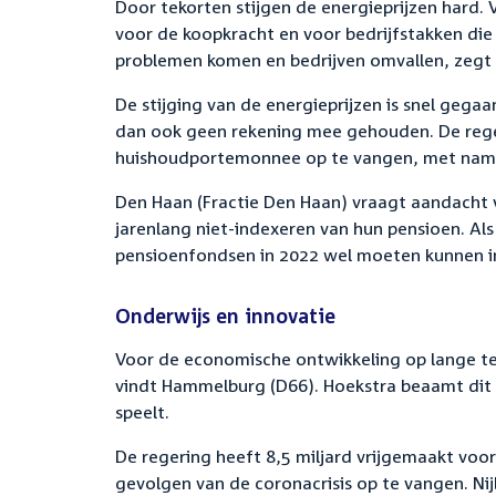
Door tekorten stijgen de energieprijzen hard.
voor de koopkracht en voor bedrijfstakken di
problemen komen en bedrijven omvallen, zegt 
De stijging van de energieprijzen is snel gegaan
dan ook geen rekening mee gehouden. De rege
huishoudportemonnee op te vangen, met name 
Den Haan (Fractie Den Haan) vraagt aandacht 
jarenlang niet-indexeren van hun pensioen. Al
pensioenfondsen in 2022 wel moeten kunnen i
Onderwijs en innovatie
Voor de economische ontwikkeling op lange term
vindt Hammelburg (D66). Hoekstra beaamt dit
speelt.
De regering heeft 8,5 miljard vrijgemaakt voo
gevolgen van de coronacrisis op te vangen. Ni