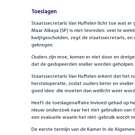
Toeslagen
Staatssecretaris Van Huffelen licht toe wat er
Maar Alkaya (SP) is niet tevreden: veel te wein
kwijtgescholden, zegt de staatssecretaris, e
gekregen.
Ouders zijn moe, komen er niet door en dreige
dat de gedupeerden sneller worden geholpen.
Staatssecretaris Van Huffelen erkent dat het 
hersteloperatie, zodat ouders beter en snelle
goed idee: die moeten dan wellicht weer wor
Heeft de toeslagenaffaire invloed gehad op h
nieuw onderzoek naar het niet gebruiken van t
een evaluatie waarin het niet-gebruik wordt 
De eerste termijn van de Kamer in de Algeme