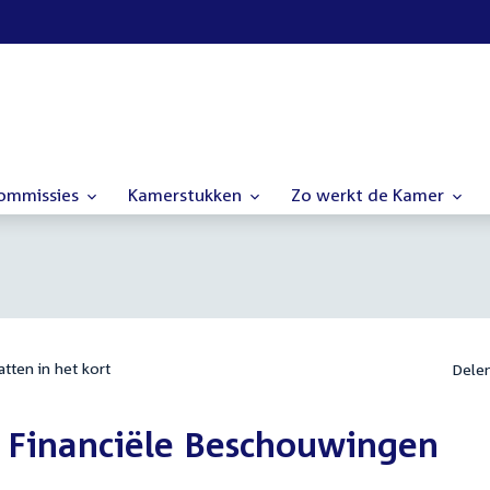
commissies
Kamerstukken
Zo werkt de Kamer
tten in het kort
Dele
Financiële Beschouwingen