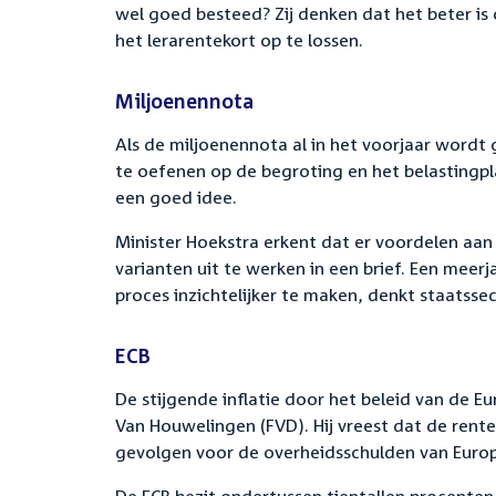
wel goed besteed? Zij denken dat het beter is 
het lerarentekort op te lossen.
Miljoenennota
Als de miljoenennota al in het voorjaar wordt
te oefenen op de begroting en het belastingpl
een goed idee.
Minister Hoekstra erkent dat er voordelen aan z
varianten uit te werken in een brief. Een meer
proces inzichtelijker te maken, denkt staatssecr
ECB
De stijgende inflatie door het beleid van de E
Van Houwelingen (FVD). Hij vreest dat de ren
gevolgen voor de overheidsschulden van Europ