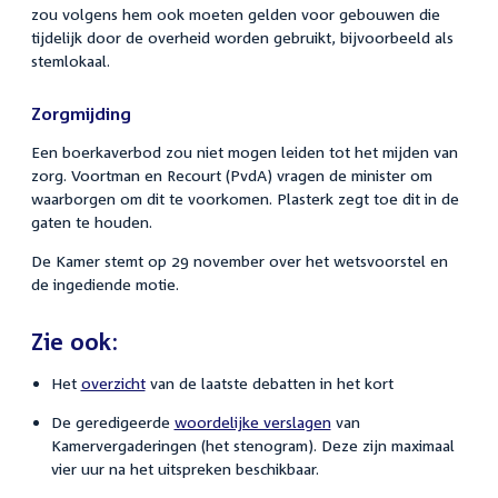
zou volgens hem ook moeten gelden voor gebouwen die
tijdelijk door de overheid worden gebruikt, bijvoorbeeld als
stemlokaal.
Zorgmijding
Een boerkaverbod zou niet mogen leiden tot het mijden van
zorg. Voortman en Recourt (PvdA) vragen de minister om
waarborgen om dit te voorkomen. Plasterk zegt toe dit in de
gaten te houden.
De Kamer stemt op 29 november over het wetsvoorstel en
de ingediende motie.
Zie ook:
Het
overzicht
van de laatste debatten in het kort
De geredigeerde
woordelijke verslagen
van
Kamervergaderingen (het stenogram). Deze zijn maximaal
vier uur na het uitspreken beschikbaar.