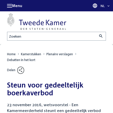
Menu
Taal sel
NL
Zoeken
Home
Kamerstukken
Plenaire verslagen
Debatten in het kort
Delen
Steun voor gedeeltelijk
boerkaverbod
23 november 2016, wetsvoorstel - Een
Kamermeerderheid steunt een gedeeltelijk verbod