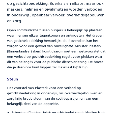
op gezichtsbedekking. Boerka's en nikabs, maar ook
maskers, helmen en bivakmutsen worden verboden
in onderwijs, openbaar vervoer, overheidsgebouwen
en zorg.
Open communicatie tussen burgers is belangrijk op plaatsen
waar mensen elkaar tegenkomen en ontmoeten. Het dragen
van gezichtsbedekking bemoeilijkt dit. Bovendien kan het
zorgen voor een gevoel van onveiligheid. Minister Plasterk
(Binnenlandse Zaken) komt daarom met een wetsvoorstel dat
een verbod op gezichtsbedekking regelt voor plekken waar
dit van belang is voor de publieke dienstverlening. De boete
die je daarvoor kunt krijgen zal maximaal €410 zijn.
Steun
Het voorstel van Plasterk voor een verbod op
gezichtsbedekking in onderwijs, ov, overheidsgebouwen en
zorg krijg brede steun, van de coalitiepartijen en van een
belangrijk deel van de oppositie.
Schouten (ChristenUnie): gezichtsbedekkende kleding is de