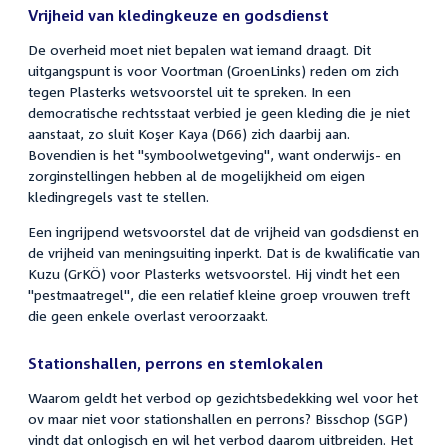
Vrijheid van kledingkeuze en godsdienst
De overheid moet niet bepalen wat iemand draagt. Dit
uitgangspunt is voor Voortman (GroenLinks) reden om zich
tegen Plasterks wetsvoorstel uit te spreken. In een
democratische rechtsstaat verbied je geen kleding die je niet
aanstaat, zo sluit Koşer Kaya (D66) zich daarbij aan.
Bovendien is het "symboolwetgeving", want onderwijs- en
zorginstellingen hebben al de mogelijkheid om eigen
kledingregels vast te stellen.
Een ingrijpend wetsvoorstel dat de vrijheid van godsdienst en
de vrijheid van meningsuiting inperkt. Dat is de kwalificatie van
Kuzu (GrKÖ) voor Plasterks wetsvoorstel. Hij vindt het een
"pestmaatregel", die een relatief kleine groep vrouwen treft
die geen enkele overlast veroorzaakt.
Stationshallen, perrons en stemlokalen
Waarom geldt het verbod op gezichtsbedekking wel voor het
ov maar niet voor stationshallen en perrons? Bisschop (SGP)
vindt dat onlogisch en wil het verbod daarom uitbreiden. Het