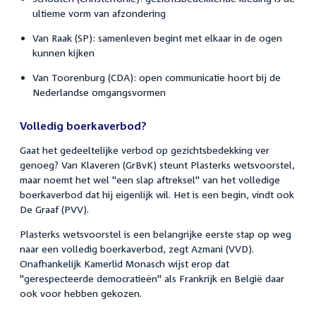
ultieme vorm van afzondering
Van Raak (SP): samenleven begint met elkaar in de ogen
kunnen kijken
Van Toorenburg (CDA): open communicatie hoort bij de
Nederlandse omgangsvormen
Volledig boerkaverbod?
Gaat het gedeeltelijke verbod op gezichtsbedekking ver
genoeg? Van Klaveren (GrBvK) steunt Plasterks wetsvoorstel,
maar noemt het wel "een slap aftreksel" van het volledige
boerkaverbod dat hij eigenlijk wil. Het is een begin, vindt ook
De Graaf (PVV).
Plasterks wetsvoorstel is een belangrijke eerste stap op weg
naar een volledig boerkaverbod, zegt Azmani (VVD).
Onafhankelijk Kamerlid Monasch wijst erop dat
"gerespecteerde democratieën" als Frankrijk en België daar
ook voor hebben gekozen.