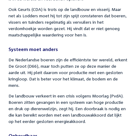
Ook Geurts (CDA) is trots op de landbouw en visserij. Maar
net als Lodders moet hij tot zijn spijt constateren dat boeren,
vissers en tuinders regelmatig als vervuilers in het
verdomhoekje worden gezet. Hij vindt dat er niet genoeg
maatschappelijke waardering voor hen is.
Systeem moet anders
De Nederlandse boeren zijn de efficiëntste ter wereld, erkent
De Groot (D66), maar toch putten ze op deze manier de
aarde uit. Hij pleit daarom voor productie met een gesloten
kringloop. Dat is beter voor het klimaat, de bodem en de
mens.
De landbouw verkeert in een crisis volgens Moorlag (PvdA).
Boeren zitten gevangen in een systeem van hoge productie
en druk op dierenwelzijn, zegt hij. Een doorbraak is nodig en
die kan bereikt worden met een landbouwakkoord dat lijkt
op het eerder gesloten energieakkoord.
Onhoudbaar