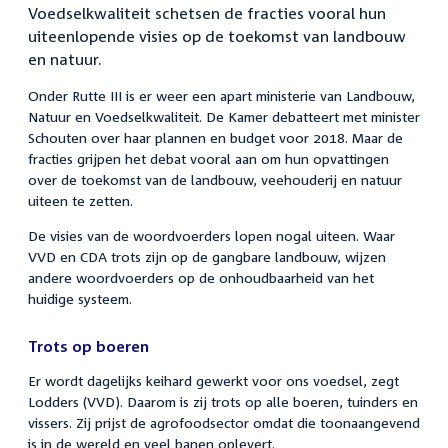
Voedselkwaliteit schetsen de fracties vooral hun
uiteenlopende visies op de toekomst van landbouw
en natuur.
Onder Rutte III is er weer een apart ministerie van Landbouw,
Natuur en Voedselkwaliteit. De Kamer debatteert met minister
Schouten over haar plannen en budget voor 2018. Maar de
fracties grijpen het debat vooral aan om hun opvattingen
over de toekomst van de landbouw, veehouderij en natuur
uiteen te zetten.
De visies van de woordvoerders lopen nogal uiteen. Waar
VVD en CDA trots zijn op de gangbare landbouw, wijzen
andere woordvoerders op de onhoudbaarheid van het
huidige systeem.
Trots op boeren
Er wordt dagelijks keihard gewerkt voor ons voedsel, zegt
Lodders (VVD). Daarom is zij trots op alle boeren, tuinders en
vissers. Zij prijst de agrofoodsector omdat die toonaangevend
is in de wereld en veel banen oplevert.