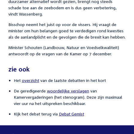
duurzamer alternatief wordt gezien, brengt nog steeds
schade toe aan de zeebodem en is dus geen verbetering,
vindt Wassenberg.
Bisschop neemt het juist op voor de vissers. Hij vraagt de
minister om hun belangen goed te verdedigen rond kwesties
als de aanlandplicht en de gevolgen die de brexit kan hebben.
Minister Schouten (Landbouw, Natuur en Voedselkwaliteit)
antwoordt op de vragen van de Kamer op 7 december.
zie ook
Het
overzicht
van de laatste debatten in het kort
De geredigeerde
woordelijke verslagen
van
Kamervergaderingen (het stenogram). Deze zijn maximaal
vier uur na het uitspreken beschikbaar.
Kijk het debat terug via
Debat Gemist