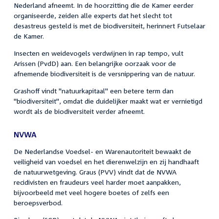
Nederland afneemt. In de hoorzitting die de Kamer eerder
organiseerde, zeiden alle experts dat het slecht tot
desastreus gesteld is met de biodiversiteit, herinnert Futselaar
de Kamer.
Insecten en weidevogels verdwijnen in rap tempo, vult
Arissen (PvdD) aan. Een belangrijke oorzaak voor de
afnemende biodiversiteit is de versnippering van de natuur.
Grashoff vindt "natuurkapitaal" een betere term dan
"biodiversiteit", omdat die duidelijker maakt wat er vernietigd
wordt als de biodiversiteit verder afneemt.
NVWA
De Nederlandse Voedsel- en Warenautoriteit bewaakt de
veiligheid van voedsel en het dierenwelzijn en zij handhaaft
de natuurwetgeving. Graus (PVV) vindt dat de NVWA
recidivisten en fraudeurs veel harder moet aanpakken,
bijvoorbeeld met veel hogere boetes of zelfs een
beroepsverbod.