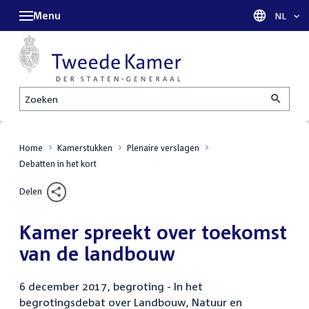
Menu
Taal sel
NL
Zoeken
Home
Kamerstukken
Plenaire verslagen
Debatten in het kort
Delen
Kamer spreekt over toekomst
van de landbouw
6 december 2017, begroting - In het
begrotingsdebat over Landbouw, Natuur en