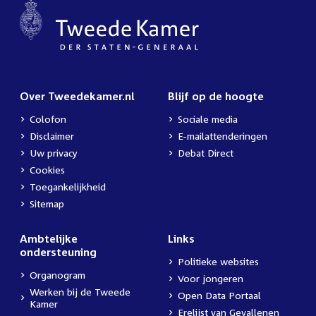
Over Tweedekamer.nl
Blijf op de hoogte
Colofon
Sociale media
Disclaimer
E-mailattenderingen
Uw privacy
Debat Direct
Cookies
Toegankelijkheid
Sitemap
Ambtelijke
Links
ondersteuning
Politieke websites
Organogram
Voor jongeren
Werken bij de Tweede
Open Data Portaal
Kamer
Erelijst van Gevallenen