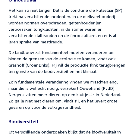
Het kan zo niet langer. Dat is de conclusie die Futselaar (SP)
trekt na verschillende incidenten. In de melkveehouderij
worden normen overschreden, geitenhouderijen
veroorzaken longklachten, in de zomer waren er
verschillende stalbranden en de fipronilaffaire, en er is al
jaren sprake van mestfraude.
De landbouw zal fundamenteel moeten veranderen om
binnen de grenzen van de ecologie te komen, vindt ook
Grashoff (GroenLinks). Hij wil de productie flink terugbrengen
ten gunste van de biodiversiteit en het klimaat.
Zo'n fundamentele verandering vinden we misschien eng,
maar die is wel echt nodig, verzekert Ouwehand (PvdD).
Nergens zitten meer dieren op een kluitje als in Nederland.
Zo ga je niet met dieren om, vindt zij, en het levert grote
gevaren op voor de volksgezondheid.
Biodiversiteit
Uit verschillende onderzoeken blijkt dat de biodiversiteit in