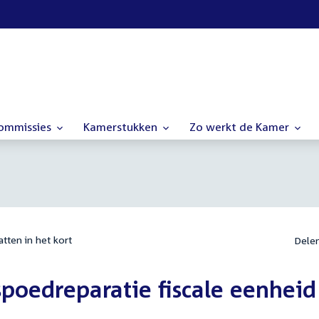
commissies
Kamerstukken
Zo werkt de Kamer
tten in het kort
Dele
poedreparatie fiscale eenheid