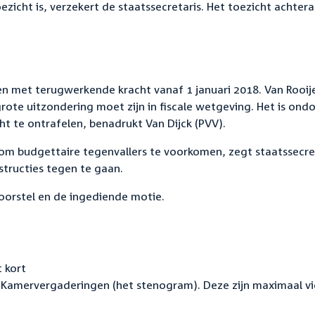
ezicht is, verzekert de staatssecretaris. Het toezicht achteraf
en met terugwerkende kracht vanaf 1 januari 2018. Van Rooij
ote uitzondering moet zijn in fiscale wetgeving. Het is ondo
t te ontrafelen, benadrukt Van Dijck (PVV).
 om budgettaire tegenvallers te voorkomen, zegt staatssecre
structies tegen te gaan.
oorstel en de ingediende motie.
 kort
Kamervergaderingen (het stenogram). Deze zijn maximaal vi