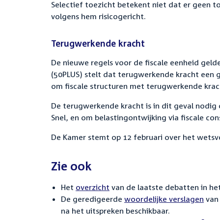
Selectief toezicht betekent niet dat er geen to
volgens hem risicogericht.
Terugwerkende kracht
De nieuwe regels voor de fiscale eenheid geld
(50PLUS) stelt dat terugwerkende kracht een gr
om fiscale structuren met terugwerkende krach
De terugwerkende kracht is in dit geval nodig
Snel, en om belastingontwijking via fiscale con
De Kamer stemt op 12 februari over het wetsv
Zie ook
Het
overzicht
van de laatste debatten in het
De geredigeerde
woordelijke verslagen
van 
na het uitspreken beschikbaar.