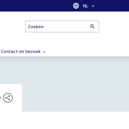
Taal selectie
NL
Zoeken
Contact en bezoek
n