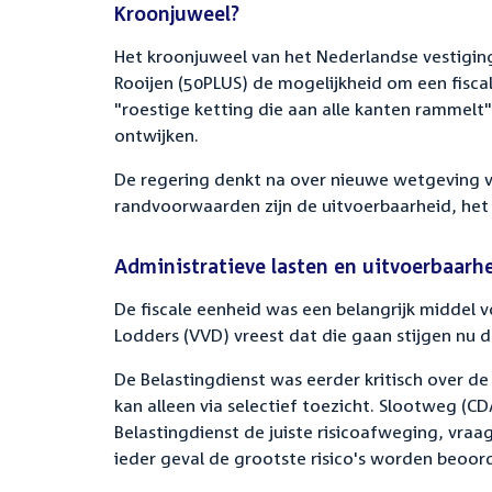
Kroonjuweel?
Het kroonjuweel van het Nederlandse vestigi
Rooijen (50PLUS) de mogelijkheid om een fisca
"roestige ketting die aan alle kanten rammelt"
ontwijken.
De regering denkt na over nieuwe wetgeving vo
randvoorwaarden zijn de uitvoerbaarheid, het
Administratieve lasten en uitvoerbaarh
De fiscale eenheid was een belangrijk middel v
Lodders (VVD) vreest dat die gaan stijgen nu 
De Belastingdienst was eerder kritisch over de
kan alleen via selectief toezicht. Slootweg (CD
Belastingdienst de juiste risicoafweging, vraa
ieder geval de grootste risico's worden beoor