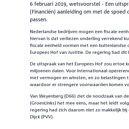
6 februari 2019, wetsvoorstel - Een uitsp
(Financiën) aanleiding om met de spoed d
passen.
Nederlandse bedrijven mogen een fiscale eenhe
hiervan is dat verliezen onderling verrekend 
fiscale eenheid vormen met een buitenlandse d
Europees Hof van Justitie. De regering had dit 
De uitspraak van het Europees Hof zou ertoe k
miljoenen dalen. Voor internationaal operere
met vermogen en winsten, en zo belastingen t
waardoor er strengere voorwaarden komen voo
Van Weyenberg (D66) ziet de noodzaak van de f
(GroenLinks) het mee eens, maar het leidt volg
regering had zich daarom niet zo makkelijk bi
Dijck (PVV).