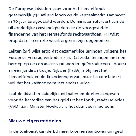
De Europese lidstaten gaan voor het Herstelfonds
gezamenlijk 750 miljard lenen op de kaptiaalmarkt. Dat moet
in 30 jaar terugbetaald worden. De minister refereert aan de
uitzonderlijke omstandigheden die de voorgestelde
financiering van het Herstelfonds rechtvaardigen. Hij wijst
erop dat er concrete waarborgen in zijn opgenomen.
Leijten (SP) wijst erop dat gezamenlijke leningen volgens het
Europese verdrag verboden zijn. Dat zulke leningen met een
beroep op de coronacrisis nu worden geïntroduceerd, noemt
zij een juridisch trucje. Nijboer (PvdA) is blij met het
Herstelfonds en de financiering ervan, maar hij constateert
wel dat het kabinet eerst iets anders wilde.
Laat de lidstaten duidelijke mijlpalen en doelen aangeven
voor de besteding van het geld uit het fonds, raadt De Vries
(VVD) aan. Minister Hoekstra is het daar zeer mee eens.
Nieuwe eigen middelen
In de toekomst kan de EU meer bronnen aanboren om geld