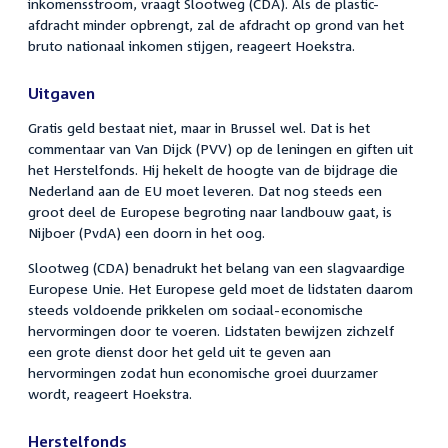
inkomensstroom, vraagt Slootweg (CDA). Als de plastic-
afdracht minder opbrengt, zal de afdracht op grond van het
bruto nationaal inkomen stijgen, reageert Hoekstra.
Uitgaven
Gratis geld bestaat niet, maar in Brussel wel. Dat is het
commentaar van Van Dijck (PVV) op de leningen en giften uit
het Herstelfonds. Hij hekelt de hoogte van de bijdrage die
Nederland aan de EU moet leveren. Dat nog steeds een
groot deel de Europese begroting naar landbouw gaat, is
Nijboer (PvdA) een doorn in het oog.
Slootweg (CDA) benadrukt het belang van een slagvaardige
Europese Unie. Het Europese geld moet de lidstaten daarom
steeds voldoende prikkelen om sociaal-economische
hervormingen door te voeren. Lidstaten bewijzen zichzelf
een grote dienst door het geld uit te geven aan
hervormingen zodat hun economische groei duurzamer
wordt, reageert Hoekstra.
Herstelfonds