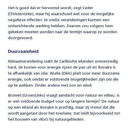
Het is goed dat er hervormd wordt, zegt Ceder
(ChristenUnie), maar hij waarschuwt wel voor de mogelijke
negatieve effecten: te snelle veranderingen kunnen een
ontwrichtende werking hebben. Daarom zou volgens hem
gekeken moeten worden naar de termijn waarop ze worden
doorgevoerd.
Duurzaamheid
Klimaatverandering raakt de Caribische eilanden onevenredig
hard, de kosten voor energie rijzen de pan uit en Bonaire is
te afhankelijk van olie. Wuite (D66) pleit voor meer duurzame
energie, ook omdat er voldoende mogelijkheden zijn om die
op te wekken. Onder andere met zon en wind.
Bromet (GroenLinks) vraagt aandacht voor natuur en milieu. Is
er wel voldoende budget voor op langere termijn? De natuur
op een eiland als Bonaire is prachtig, maar zij vreest dat die
wordt aangetast door het toerisme. Dat leidt bijvoorbeeld tot
het bouwen van villa's bij natuurgebieden.