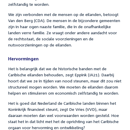
zelfstandig te worden.
We zijn verbonden met de mensen op de eilanden, betoogt
Van den Berg (CDA). De mensen in de bijzondere gemeenten
zijn in haar ogen naaste familie, die in de onafhankelijke
landen verre familie. Ze vraagt onder andere aandacht voor
de rechtsstaat, de sociale voorzieningen en de
nutsvoorzieningen op de eilanden.
Hervormingen
Het is belangrijk dat we de historische banden met de
Caribische eilanden behouden, zegt Eppink (JA21). Daarbij
hoort dat we ze in tijden van nood steunen, maar dit zou niet
structureel mogen worden. We moeten de eilanden daarom
helpen en stimuleren om economisch zelfstandig te worden.
Het is goed dat Nederland de Caribische landen binnen het
Koninkrijk financieel steunt, zegt De Vries (VVD), maar
daaraan moeten dan wel voorwaarden worden gesteld. Hoe
staat het in dat licht met het de oprichting van het Caribische
orgaan voor hervorming en ontwikkeling?