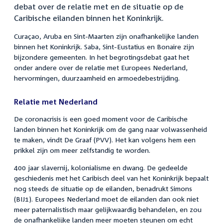
debat over de relatie met en de situatie op de
Caribische eilanden binnen het Koninkrijk.
Curaçao, Aruba en Sint-Maarten zijn onafhankelijke landen
binnen het Koninkrijk. Saba, Sint-Eustatius en Bonaire zijn
bijzondere gemeenten. In het begrotingsdebat gaat het
onder andere over de relatie met Europees Nederland,
hervormingen, duurzaamheid en armoedebestrijding.
Relatie met Nederland
De coronacrisis is een goed moment voor de Caribische
landen binnen het Koninkrijk om de gang naar volwassenheid
te maken, vindt De Graaf (PVV). Het kan volgens hem een
prikkel zijn om meer zelfstandig te worden.
400 jaar slavernij, kolonialisme en dwang. De gedeelde
geschiedenis met het Caribisch deel van het Koninkrijk bepaalt
nog steeds de situatie op de eilanden, benadrukt Simons
(BIJ1). Europees Nederland moet de eilanden dan ook niet
meer paternalistisch maar gelijkwaardig behandelen, en zou
de onafhankelijke landen meer moeten steunen om echt