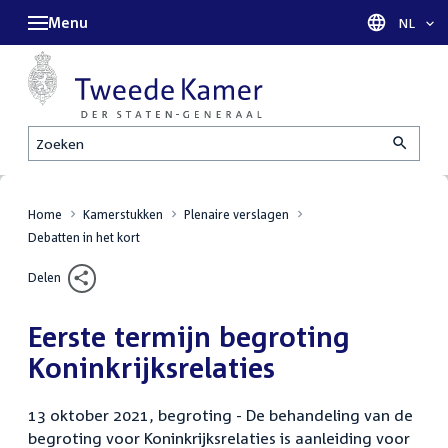
Menu
Taal sel
NL
Zoeken
Home
Kamerstukken
Plenaire verslagen
Debatten in het kort
Delen
Eerste termijn begroting
Koninkrijksrelaties
13 oktober 2021, begroting - De behandeling van de
begroting voor Koninkrijksrelaties is aanleiding voor