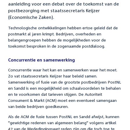
aanleiding voor een debat over de toekomst van de
postbezorging met staatssecretaris Keijzer
(Economische Zaken).
Technologische ontwikkelingen hebben ertoe geleid dat de
postmarkt al jaren krimpt. Bedrijven, overheden en
belangengroepen hebben de mogelijkheden voor de
toekomst besproken in de zogenaamde postdialoog.
Concurrentie en samenwerking
Concurrentie waar het kan en samenwerken waar het moet.
Zo vat staatssecretaris Keijzer haar beleid samen.
Samenwerking of fusie van de grootste postbedrijven PostNL
en Sandd is een mogelijkheid om schaalvoordelen te behalen
en te voorkomen dat tarieven stijgen. De Autoriteit
Consument & Markt (ACM) moet een eventueel samengaan
van beide bedrijven goedkeuren.
Als de ACM de fusie tussen PostNL en Sandd afwijst, kunnen
"gewichtige redenen van algemeen belang" volgens artikel
47 van de Mededingingswet reden zijn om die toch toe te