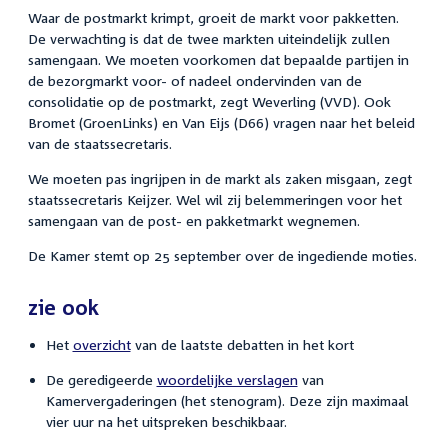
Waar de postmarkt krimpt, groeit de markt voor pakketten.
De verwachting is dat de twee markten uiteindelijk zullen
samengaan. We moeten voorkomen dat bepaalde partijen in
de bezorgmarkt voor- of nadeel ondervinden van de
consolidatie op de postmarkt, zegt Weverling (VVD). Ook
Bromet (GroenLinks) en Van Eijs (D66) vragen naar het beleid
van de staatssecretaris.
We moeten pas ingrijpen in de markt als zaken misgaan, zegt
staatssecretaris Keijzer. Wel wil zij belemmeringen voor het
samengaan van de post- en pakketmarkt wegnemen.
De Kamer stemt op 25 september over de ingediende moties.
zie ook
Het
overzicht
van de laatste debatten in het kort
De geredigeerde
woordelijke verslagen
van
Kamervergaderingen (het stenogram). Deze zijn maximaal
vier uur na het uitspreken beschikbaar.