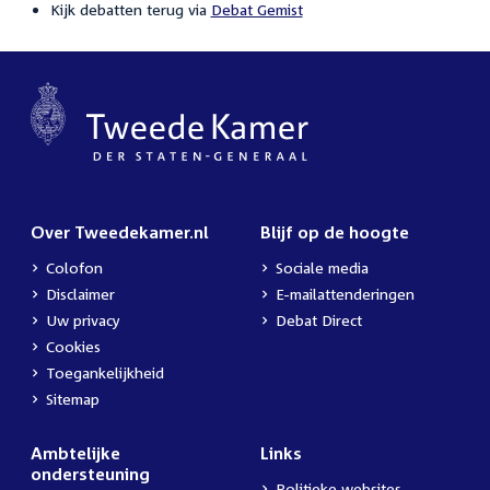
Kijk debatten terug via
Debat Gemist
Over Tweedekamer.nl
Blijf op de hoogte
Colofon
Sociale media
Disclaimer
E-mailattenderingen
Uw privacy
Debat Direct
Cookies
Toegankelijkheid
Sitemap
Ambtelijke
Links
ondersteuning
Politieke websites