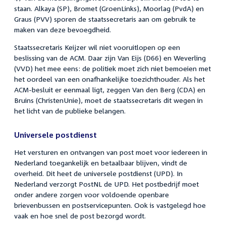
staan. Alkaya (SP), Bromet (GroenLinks), Moorlag (PvdA) en
Graus (PVV) sporen de staatssecretaris aan om gebruik te
maken van deze bevoegdheid.
Staatssecretaris Keijzer wil niet vooruitlopen op een
beslissing van de ACM. Daar zijn Van Eijs (D66) en Weverling
(VVD) het mee eens: de politiek moet zich niet bemoeien met
het oordeel van een onafhankelijke toezichthouder. Als het
ACM-besluit er eenmaal ligt, zeggen Van den Berg (CDA) en
Bruins (ChristenUnie), moet de staatssecretaris dit wegen in
het licht van de publieke belangen.
Universele postdienst
Het versturen en ontvangen van post moet voor iedereen in
Nederland toegankelijk en betaalbaar blijven, vindt de
overheid. Dit heet de universele postdienst (UPD). In
Nederland verzorgt PostNL de UPD. Het postbedrijf moet
onder andere zorgen voor voldoende openbare
brievenbussen en postservicepunten. Ook is vastgelegd hoe
vaak en hoe snel de post bezorgd wordt.