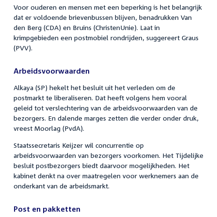
Voor ouderen en mensen met een beperking is het belangrijk
dat er voldoende brievenbussen blijven, benadrukken Van
den Berg (CDA) en Bruins (ChristenUnie). Laat in
krimpgebieden een postmobiel rondrijden, suggereert Graus
(PVV).
Arbeidsvoorwaarden
Alkaya (SP) hekelt het besluit uit het verleden om de
postmarkt te liberaliseren. Dat heeft volgens hem vooral
geleid tot verslechtering van de arbeidsvoorwaarden van de
bezorgers. En dalende marges zetten die verder onder druk,
vreest Moorlag (PvdA).
Staatssecretaris Keijzer wil concurrentie op
arbeidsvoorwaarden van bezorgers voorkomen. Het Tijdelijke
besluit postbezorgers biedt daarvoor mogelijkheden. Het
kabinet denkt na over maatregelen voor werknemers aan de
onderkant van de arbeidsmarkt.
Post en pakketten