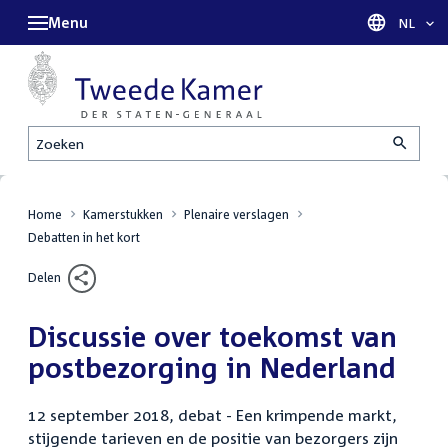
Menu
Taal sel
NL
Zoeken
Home
Kamerstukken
Plenaire verslagen
Debatten in het kort
Delen
Discussie over toekomst van
postbezorging in Nederland
12 september 2018, debat - Een krimpende markt,
stijgende tarieven en de positie van bezorgers zijn