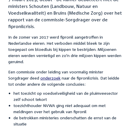
ministers Schouten (Landbouw, Natuur en
Voedselkwaliteit) en Bruins (Medische Zorg) over het
rapport van de commissie-Sorgdrager over de
fipronilcrisis.
In de zomer van 2017 werd fipronil aangetroffen in
Nederlandse eieren. Het verboden middel bleek te zijn
toegepast om bloedluis bij kippen te bestrijden. Miljoenen
eieren werden vernietigd en zo'n drie miljoen kippen werden
geruimd.
Een commissie onder leiding van voormalig minister
Sorgdrager deed
onderzoek
naar de fipronilcrisis. Dat leidde
tot onder andere de volgende conclusies:
het toezicht op voedselveiligheid van de pluimveesector
zelf schoot tekort
toezichthouder NVWA ging niet adequaat om met
meldingen over het gebruik van fipronil
de betrokken ministeries onderschatten de ernst van de
situatie