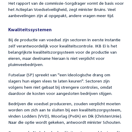
Het rapport van de commissie-Sorgdrager vormt de basis voor
het Actieplan Voedselveiligheid, zegt minister Bruins. Veel
aanbevelingen zijn al opgepakt, andere vragen meer tijd.
Kwaliteitssystemen
Bij de productie van voedsel zijn sectoren in eerste instantie
zelf verantwoordelijk voor kwaliteitscontrole. IKB Ei is het
belangrijkste kwaliteitszorgsysteem voor de productie van
eieren, maar deelname hieraan is niet verplicht voor
pluimveebedrijven.
Futselaar (SP) spreekt van "een ideologische drang om
slagers hun eigen vlees te laten keuren". Sectoren zijn
volgens hem niet gebaat bij strengere controles, omdat
daardoor de kosten voor aangesloten bedrijven stijgen.
Bedrijven die voedsel produceren, zouden verplicht moeten
worden om zich aan te sluiten bij een kwaliteitszorgsysteem,
vinden Lodders (VVD), Moorlag (PvdA) en Dik (ChristenUnie).
Naar die optie wordt gekeken, antwoordt minister Schouten.