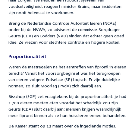
voedselveiligheid, reageert minister Bruins, maar incidenten
zijn nooit helemaal te voorkomen.
Breng de Nederlandse Controle Autoriteit Eieren (NCAE)
onder bij de NVWA, zo adviseert de commissie-Sorgdrager.
Geurts (CDA) en Lodders (VVD) vinden dat echter geen goed
idee. Ze vrezen voor slechtere controle en hogere kosten.
Proportionaliteit
Waren de maatregelen na het aantreffen van fipronil in eieren
terecht? Vanuit het voorzorgbeginsel was het terugroepen
van eieren volgens Futselaar (SP) logisch. Er zijn duidelijke
normen, zo sluit Moorlag (PvdA) zich daarbij aan.
Bisschop (SGP) zet vraagtekens bij de proportionaliteit: je had
1.700 eieren moeten eten voordat het schadelijk zou zijn.
Geurts (CDA) sluit daarbij aan: mensen krijgen waarschijnlijk
meer fipronil binnen als ze hun huisdieren ermee behandelen.
De Kamer stemt op 12 maart over de ingediende moties.