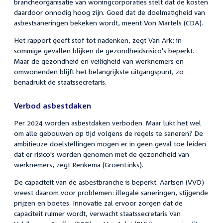
brancheorganisatie van woningcorporaties stelt dat de kosten
daardoor onnodig hoog zijn. Goed dat de doelmatigheid van
asbestsaneringen bekeken wordt, meent Von Martels (CDA).
Het rapport geeft stof tot nadenken, zegt Van Ark: in
sommige gevallen blijken de gezondheidsrisico's beperkt.
Maar de gezondheid en veiligheid van werknemers en
omwonenden blijft het belangrijkste uitgangspunt, zo
benadrukt de staatssecretaris.
Verbod asbestdaken
Per 2024 worden asbestdaken verboden. Maar lukt het wel
om alle gebouwen op tijd volgens de regels te saneren? De
ambitieuze doelstellingen mogen er in geen geval toe leiden
dat er risico's worden genomen met de gezondheid van
werknemers, zegt Renkema (GroenLinks).
De capaciteit van de asbestbranche is beperkt. Aartsen (VVD)
vreest daarom voor problemen: illegale saneringen, stijgende
prijzen en boetes. Innovatie zal ervoor zorgen dat de
capaciteit ruimer wordt, verwacht staatssecretaris Van