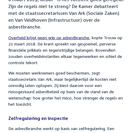
Zijn de regels niet te streng? De Kamer debatteert
met de staatssecretarissen Van Ark (Sociale Zaken)
en Van Veldhoven (Infrastructuur) over de
asbestbranche.
Overheid krijgt geen grip op asbestbranche
, kopte Trouw op
21 maart 2018. De krant spreekt van gesjoemel, perverse
financiële prikkels en tegenstrijdige belangen. Bovendien
zouden overheidsinstanties elkaar tegenwerken en schiet de
controle tekort.
We moeten werknemers goed beschermen, zegt
staatssecretaris Van Ark, maar tegelijkertijd de kosten niet
onnodig laten oplopen. Zij kiest daarom voor een
risicogestuurd asbestbeleid op basis van de stand van de
wetenschap: hoe groter het risico, hoe strenger de regels en
het toezicht.
Zelfregulering en inspectie
De asbestbranche werkt op basis van zelfregulering. Een