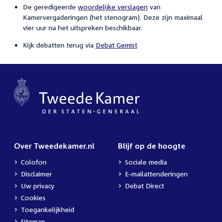
De geredigeerde
woordelijke verslagen
van
Kamervergaderingen (het stenogram). Deze zijn maximaal
vier uur na het uitspreken beschikbaar.
Kijk debatten terug via
Debat Gemist
Over Tweedekamer.nl
Blijf op de hoogte
Colofon
Sociale media
Disclaimer
E-mailattenderingen
Uw privacy
Debat Direct
Cookies
Toegankelijkheid
Sitemap