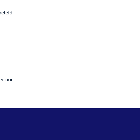
beleid
er uur