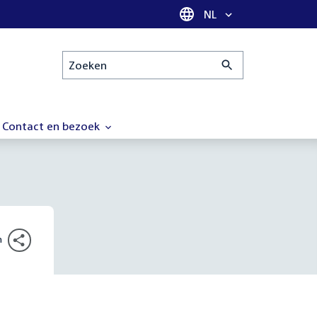
Taal selectie
NL
Zoeken
Contact en bezoek
n