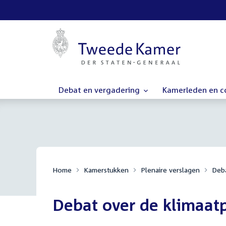
Debat en vergadering
Kamerleden en 
Home
Kamerstukken
Plenaire verslagen
Deba
Debat over de klimaat