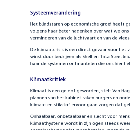
Systeemverandering
Het blindstaren op economische groei heeft ge
volgens haar beter nadenken over wat we ons 
verminderen van de luchtvaart en van de vlee
De klimaatcrisis is een direct gevaar voor het
winst door bedrijven als Shell en Tata Steel l
haar de systemen ontmantelen die ons hier he
Klimaatkritiek
Klimaat is een geloof geworden, stelt Van Haga
plannen van het kabinet raken burgers en ond
klimaat en stikstof ervoor gaan zorgen dat ge
Onhaalbaar, onbetaalbaar en slecht voor mens, 
klimaathysterie wordt in zijn ogen steeds we