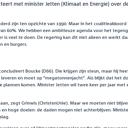
teert met minister Jetten (Klimaat en Energie) over d
erd zijn ten opzichte van 1990. Maar in het coalitieakkoord 
 van 60%. We hebben een ambitieuze agenda voor het tegen
r is veel te doen. De regering kan dit niet alleen en werkt da
n en burgers.
oncludeert Boucke (D66). Die krijgen zijn steun, maar hij hee
leveren en moet op "megatonnenjacht". Als blijkt dat het do
 plannen komen. Minister Jetten wil twee keer per jaar met 
aan, zegt Grinwis (ChristenUnie). Maar we moeten niet blijve
n hoge doelen: de daden mogen niet achterblijven. Ministe
slag.