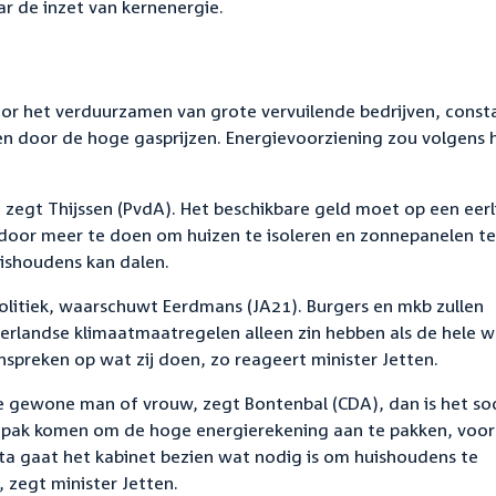
ar de inzet van kernenergie.
oor het verduurzamen van grote vervuilende bedrijven, const
tten door de hoge gasprijzen. Energievoorziening zou volgens 
e, zegt Thijssen (PvdA). Het beschikbare geld moet op een eerl
door meer te doen om huizen te isoleren en zonnepanelen te
ishoudens kan dalen.
olitiek, waarschuwt Eerdmans (JA21). Burgers en mkb zullen
erlandse klimaatmaatregelen alleen zin hebben als de hele w
preken op wat zij doen, zo reageert minister Jetten.
de gewone man of vrouw, zegt Bontenbal (CDA), dan is het so
pak komen om de hoge energierekening aan te pakken, voor
ota gaat het kabinet bezien wat nodig is om huishoudens te
 zegt minister Jetten.