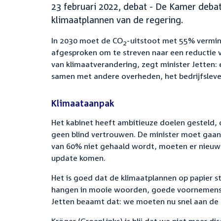
23 februari 2022, debat - De Kamer debat
klimaatplannen van de regering.
In 2030 moet de CO
-uitstoot met 55% vermind
2
afgesproken om te streven naar een reductie
van klimaatverandering, zegt minister Jetten: e
samen met andere overheden, het bedrijfsleve
Klimaataanpak
Het kabinet heeft ambitieuze doelen gesteld, c
geen blind vertrouwen. De minister moet gaan 
van 60% niet gehaald wordt, moeten er nieuwe
update komen.
Het is goed dat de klimaatplannen op papier st
hangen in mooie woorden, goede voornemens e
Jetten beaamt dat: we moeten nu snel aan de 