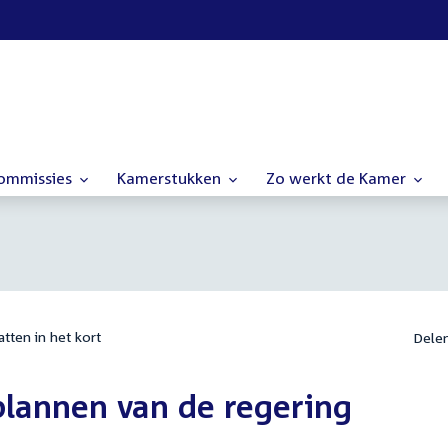
commissies
Kamerstukken
Zo werkt de Kamer
tten in het kort
Dele
plannen van de regering