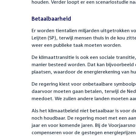
houden. Verder loopt er een scenariostudie na
Betaalbaarheid
Er worden tientallen miljarden uitgetrokken v
Leijten (SP), terwijl mensen thuis in de kou zi
weer een publieke taak moeten worden.
De klimaattransitie is ook een sociale transiti
manier besteed worden. Dat kan bijvoorbeeld 
plaatsen, waardoor de energierekening van hu
De regering kiest voor onbetaalbare symboolp
daarvoor moeten gaan betalen, terwijl de Ned
meedoet. We zullen andere landen moeten aans
Als het klimaatbeleid niet betaalbaar is voor 
noch houdbaar. De regering moet met een aan
jaar en voor komende jaren. Bij de Voorjaarsn
compenseren voor de gestegen energieprijzen,