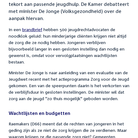
tekort aan passende jeugdhulp. De Kamer debatteert
met minister De Jonge (Volksgezondheid) over de
aanpak hiervan.
In een
brandbrief
hebben 500 jeugdrechtadvocaten de
noodklok geluid: hun minderjarige cliënten krijgen niet altijd
de zorg die ze nodig hebben. Jongeren verblijven
bijvoorbeeld langer in een gesloten instelling dan nodig en
gewenst is, omdat voor vervolgplaatsingen wachtlijsten
bestaan.
Minister De Jonge is naar aanleiding van een evaluatie van de
Jeugdwet recent met het actieprogramma Zorg voor de Jeugd
gekomen. Een van de speerpunten daarin is het verkorten van
de verblijfsduur in gesloten instellingen. De minister wil dat
zorg aan de jeugd "zo thuis mogelijk" geboden worden.
Wachtlijsten en budgetten
Raemakers (D66) meent dat de rechten van jongeren in het
geding zijn als ze niet de zorg krijgen die ze verdienen. Maar
waarom krijgen ze die passende zorg niet? Gemeenten