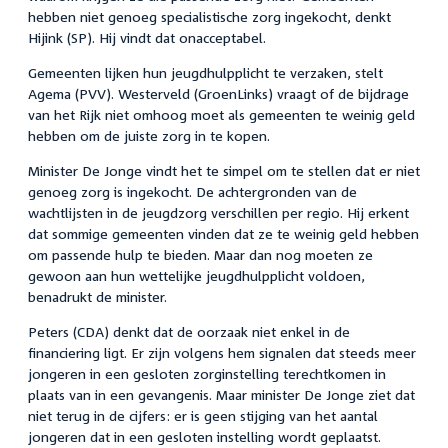
hebben niet genoeg specialistische zorg ingekocht, denkt
Hijink (SP). Hij vindt dat onacceptabel.
Gemeenten lijken hun jeugdhulpplicht te verzaken, stelt
Agema (PVV). Westerveld (GroenLinks) vraagt of de bijdrage
van het Rijk niet omhoog moet als gemeenten te weinig geld
hebben om de juiste zorg in te kopen.
Minister De Jonge vindt het te simpel om te stellen dat er niet
genoeg zorg is ingekocht. De achtergronden van de
wachtlijsten in de jeugdzorg verschillen per regio. Hij erkent
dat sommige gemeenten vinden dat ze te weinig geld hebben
om passende hulp te bieden. Maar dan nog moeten ze
gewoon aan hun wettelijke jeugdhulpplicht voldoen,
benadrukt de minister.
Peters (CDA) denkt dat de oorzaak niet enkel in de
financiering ligt. Er zijn volgens hem signalen dat steeds meer
jongeren in een gesloten zorginstelling terechtkomen in
plaats van in een gevangenis. Maar minister De Jonge ziet dat
niet terug in de cijfers: er is geen stijging van het aantal
jongeren dat in een gesloten instelling wordt geplaatst.