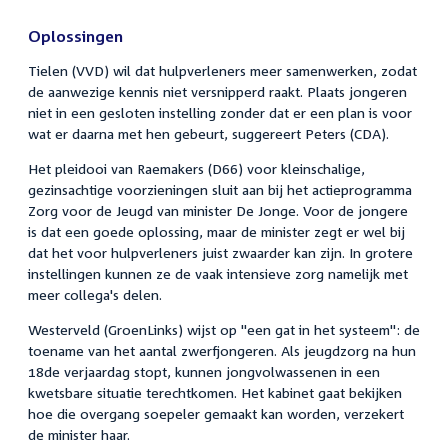
Oplossingen
Tielen (VVD) wil dat hulpverleners meer samenwerken, zodat
de aanwezige kennis niet versnipperd raakt. Plaats jongeren
niet in een gesloten instelling zonder dat er een plan is voor
wat er daarna met hen gebeurt, suggereert Peters (CDA).
Het pleidooi van Raemakers (D66) voor kleinschalige,
gezinsachtige voorzieningen sluit aan bij het actieprogramma
Zorg voor de Jeugd van minister De Jonge. Voor de jongere
is dat een goede oplossing, maar de minister zegt er wel bij
dat het voor hulpverleners juist zwaarder kan zijn. In grotere
instellingen kunnen ze de vaak intensieve zorg namelijk met
meer collega's delen.
Westerveld (GroenLinks) wijst op "een gat in het systeem": de
toename van het aantal zwerfjongeren. Als jeugdzorg na hun
18de verjaardag stopt, kunnen jongvolwassenen in een
kwetsbare situatie terechtkomen. Het kabinet gaat bekijken
hoe die overgang soepeler gemaakt kan worden, verzekert
de minister haar.