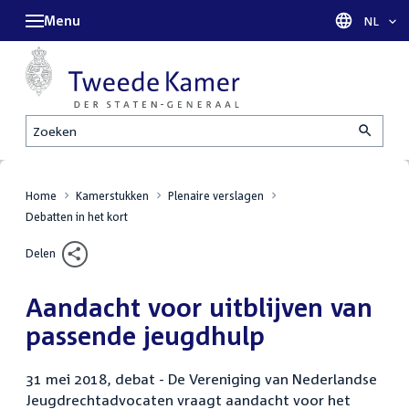
Menu
Taal sel
NL
Zoeken
Home
Kamerstukken
Plenaire verslagen
Debatten in het kort
Delen
Aandacht voor uitblijven van
passende jeugdhulp
31 mei 2018, debat - De Vereniging van Nederlandse
Jeugdrechtadvocaten vraagt aandacht voor het