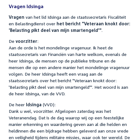
Vragen Idsinga
Vragen
van het lid Idsinga aan de staatssecretaris Fiscaliteit
en Belastingdienst over
het bericht "Veteraan knokt door:
'Belasting pikt deel van mijn smartengeld'"
.
De
voorzitter
:
Aan de orde is het mondelinge vragenuur. Ik heet de
staatssecretaris van Financiën van harte welkom, evenals de
heer Idsinga, de mensen op de publieke tribune en de
mensen die op een andere manier het mondelinge vragenuur
volgen. De heer Idsinga heeft een vraag aan de
staatssecretaris over het bericht "Veteraan knokt door:
'Belasting pikt deel van mijn smartengeld'". Het woord is aan
de heer Idsinga, van de VVD.
De heer
Idsinga
(VVD):
Dank u wel, voorzitter. Afgelopen zaterdag was het
Veteranendag. Dat is de dag waarop wij op een feestelijke
manier erkenning en waardering geven aan al die helden en
heldinnen die een bijdrage hebben geleverd aan onze vrede
en veiligheid tijdens militaire missies, waar ook ter wereld. De