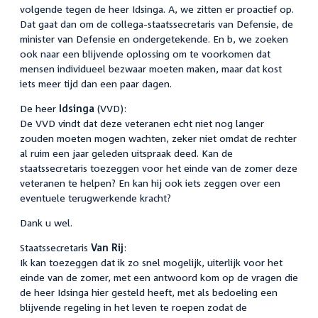
volgende tegen de heer Idsinga. A, we zitten er proactief op.
Dat gaat dan om de collega-staatssecretaris van Defensie, de
minister van Defensie en ondergetekende. En b, we zoeken
ook naar een blijvende oplossing om te voorkomen dat
mensen individueel bezwaar moeten maken, maar dat kost
iets meer tijd dan een paar dagen.
De heer
Idsinga
(VVD):
De VVD vindt dat deze veteranen echt niet nog langer
zouden moeten mogen wachten, zeker niet omdat de rechter
al ruim een jaar geleden uitspraak deed. Kan de
staatssecretaris toezeggen voor het einde van de zomer deze
veteranen te helpen? En kan hij ook iets zeggen over een
eventuele terugwerkende kracht?
Dank u wel.
Staatssecretaris
Van Rij
:
Ik kan toezeggen dat ik zo snel mogelijk, uiterlijk voor het
einde van de zomer, met een antwoord kom op de vragen die
de heer Idsinga hier gesteld heeft, met als bedoeling een
blijvende regeling in het leven te roepen zodat de