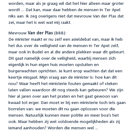
worden, maar als je graag wil dat het hier alleen maar groter
wordt … Dat kan, maar daar hebben de mensen in Ter Apel
niks aan. Ik zeg overigens niet dat mevrouw Van der Plas dat
zei, maar het is wel wat mij raakt.
Mevrouw
Van der Plas
(BBB):
De minister maakt er nu zelf een asieldebat van, maar ik heb
het dus over de veiligheid van de mensen in Ter Apel zelf,
maar ook in Budel en al die andere plekken waar dit gebeurt.
Dit gaat namelijk over de veiligheid, waarbij mensen zich
eigenlijk in hun eigen huis moeten opsluiten en
burgerwachten oprichten. Je kunt erop wachten dat dat een
keertje misgaat. Mijn vraag aan de minister is: hoe kan dit
nou? Waar heeft het ministerie fouten gemaakt of steken
laten vallen waardoor dit nog steeds kan gebeuren? We zijn
hier al jaren over aan het praten en het gaat gewoon van
kwaad tot erger. Dan moet er bij een ministerie toch iets gaan
borrelen van: we moeten dit nu gaan oplossen voor die
mensen. Natuurlijk kunnen meer politie en meer boa's het
ook. Maar hebben zij wel voldoende mogelijkheden als zij
iemand aanhouden? Worden die mensen wel ...