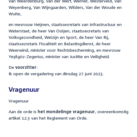
Van Weerdenburg, Van der Werf, Werner, Westerveld, Van
Weyenberg, Van Wijngaarden, Wilders, Van der Woude en
Wuite,
en mevrouw Heijnen, staatssecretaris van Infrastructuur en
Waterstaat, de heer Van Ooijen, staatssecretaris van
Volksgezondheid, Welzijn en Sport, de heer Van Rij,
staatssecretaris Fiscaliteit en Belastingdienst, de heer
Weerwind, minister voor Rechtsbescherming, en mevrouw
Yeşilgöz-Zegerius, minister van Justitie en Veiligheid.
De
voorzitter
:
Ik open de vergadering van dinsdag 27 juni 2023.
Vragenuur
Vragenuur
Aan de orde is
het mondelinge vragenuur
, overeenkomstig
artikel 12.3 van het Reglement van Orde.