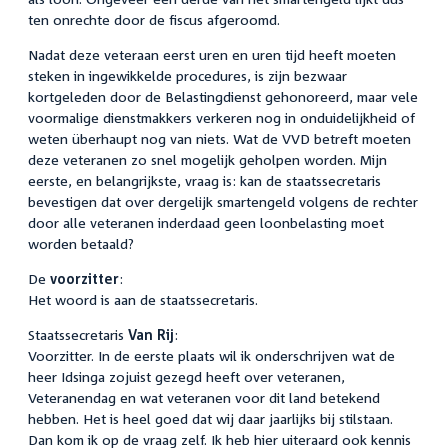
ten onrechte door de fiscus afgeroomd.
Nadat deze veteraan eerst uren en uren tijd heeft moeten
steken in ingewikkelde procedures, is zijn bezwaar
kortgeleden door de Belastingdienst gehonoreerd, maar vele
voormalige dienstmakkers verkeren nog in onduidelijkheid of
weten überhaupt nog van niets. Wat de VVD betreft moeten
deze veteranen zo snel mogelijk geholpen worden. Mijn
eerste, en belangrijkste, vraag is: kan de staatssecretaris
bevestigen dat over dergelijk smartengeld volgens de rechter
door alle veteranen inderdaad geen loonbelasting moet
worden betaald?
De
voorzitter
:
Het woord is aan de staatssecretaris.
Staatssecretaris
Van Rij
:
Voorzitter. In de eerste plaats wil ik onderschrijven wat de
heer Idsinga zojuist gezegd heeft over veteranen,
Veteranendag en wat veteranen voor dit land betekend
hebben. Het is heel goed dat wij daar jaarlijks bij stilstaan.
Dan kom ik op de vraag zelf. Ik heb hier uiteraard ook kennis