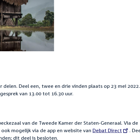
er delen. Deel een, twee en drie vinden plaats op 23 mei 2022
gesprek van 13.00 tot 16.30 uur.
rbeckezaal van de Tweede Kamer der Staten-Generaal. Via de
is ook mogelijk via de app en website van
External
Debat Direct
. Dee
den; dit deel is besloten.
link: