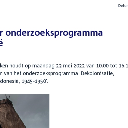
Dele
er onderzoeksprogramma
ë
ken houdt op maandag 23 mei 2022 van 10.00 tot 16.1
en van het onderzoeksprogramma 'Dekolonisatie,
ndonesië, 1945-1950'.