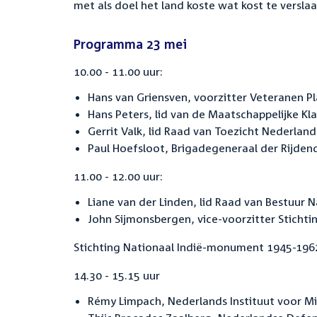
met als doel het land koste wat kost te verslaa
Programma 23 mei
10.00 - 11.00 uur:
Hans van Griensven, voorzitter Veteranen P
Hans Peters, lid van de Maatschappelijke 
Gerrit Valk, lid Raad van Toezicht Nederlan
Paul Hoefsloot, Brigadegeneraal der Rijdend
11.00 - 12.00 uur:
Liane van der Linden, lid Raad van Bestuur 
John Sijmonsbergen, vice-voorzitter Sticht
Stichting Nationaal Indië-monument 1945-1962 i
14.30 - 15.15 uur
Rémy Limpach, Nederlands Instituut voor Mil