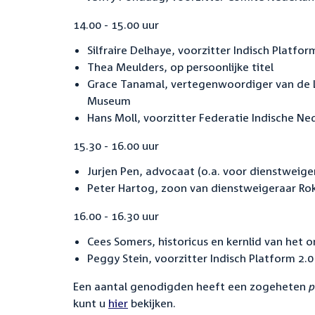
14.00 - 15.00 uur
Silfraire Delhaye, voorzitter Indisch Platfor
Thea Meulders, op persoonlijke titel
Grace Tanamal, vertegenwoordiger van de L
Museum
Hans Moll, voorzitter Federatie Indische Ne
15.30 - 16.00 uur
Jurjen Pen, advocaat (o.a. voor dienstweige
Peter Hartog, zoon van dienstweigeraar Ro
16.00 - 16.30 uur
Cees Somers, historicus en kernlid van he
Peggy Stein, voorzitter Indisch Platform 2.0
Een aantal genodigden heeft een zogeheten
p
kunt u
hier
bekijken.