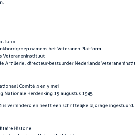
n.
latform
Klankbordgroep namens het Veteranen Platform
ds Veteraneninstituut
e Artillerie, directeur-bestuurder Nederlands Veteraneninsti
Nationaal Comité 4 en 5 mei
ing Nationale Herdenking 15 augustus 1945
s verhinderd en heeft een schriftelijke bijdrage ingestuurd.
itaire Historie