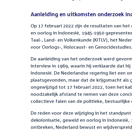
Aanleiding en uitkomsten onderzoek In
Op 17 februari 2022 zijn de resultaten van h
en oorlog in Indonesië, 1945-1950 gepresenteer
Taal-, Land- en Volkenkunde (KITLV), het Nederl
voor Oorlogs-, Holocaust- en Genocidestudies
De aanleiding van het onderzoek werd gevormd
interview in 1969, waarin hij verklaarde dat h
Indonesië. De Nederlandse regering liet een 
plaatsgevonden, maar dat de krijgsmacht als g
ongewijzigd tot 17 februari 2022, toen het ka
noodzakelijk afstand te nemen van deze conclu
collectieve falen van de politieke, bestuurlijke 
De reden voor deze wijziging in het standpunt
dekolonisatie, geweld en oorlog in Indonesië,
ontbreken, Nederland bewust en wijdverspreid