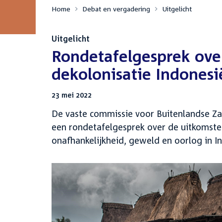
Home
Debat en vergadering
Uitgelicht
Uitgelicht
:
Rondetafelgesprek ov
dekolonisatie Indonesi
23 mei 2022
De vaste commissie voor Buitenlandse Za
een rondetafelgesprek over de uitkomst
onafhankelijkheid, geweld en oorlog in I