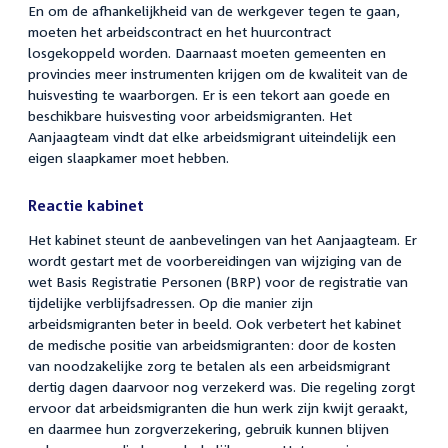
En om de afhankelijkheid van de werkgever tegen te gaan,
moeten het arbeidscontract en het huurcontract
losgekoppeld worden. Daarnaast moeten gemeenten en
provincies meer instrumenten krijgen om de kwaliteit van de
huisvesting te waarborgen. Er is een tekort aan goede en
beschikbare huisvesting voor arbeidsmigranten. Het
Aanjaagteam vindt dat elke arbeidsmigrant uiteindelijk een
eigen slaapkamer moet hebben.
Reactie kabinet
Het kabinet steunt de aanbevelingen van het Aanjaagteam. Er
wordt gestart met de voorbereidingen van wijziging van de
wet Basis Registratie Personen (BRP) voor de registratie van
tijdelijke verblijfsadressen. Op die manier zijn
arbeidsmigranten beter in beeld. Ook verbetert het kabinet
de medische positie van arbeidsmigranten: door de kosten
van noodzakelijke zorg te betalen als een arbeidsmigrant
dertig dagen daarvoor nog verzekerd was. Die regeling zorgt
ervoor dat arbeidsmigranten die hun werk zijn kwijt geraakt,
en daarmee hun zorgverzekering, gebruik kunnen blijven