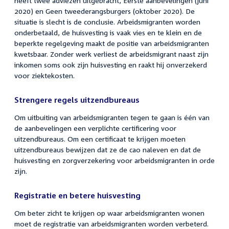
heeft twee adviezen uitgebracht, Eerste aanbevelingen (juni
2020) en Geen tweederangsburgers (oktober 2020). De
situatie is slecht is de conclusie. Arbeidsmigranten worden
onderbetaald, de huisvesting is vaak vies en te klein en de
beperkte regelgeving maakt de positie van arbeidsmigranten
kwetsbaar. Zonder werk verliest de arbeidsmigrant naast zijn
inkomen soms ook zijn huisvesting en raakt hij onverzekerd
voor ziektekosten.
Strengere regels uitzendbureaus
Om uitbuiting van arbeidsmigranten tegen te gaan is één van
de aanbevelingen een verplichte certificering voor
uitzendbureaus. Om een certificaat te krijgen moeten
uitzendbureaus bewijzen dat ze de cao naleven en dat de
huisvesting en zorgverzekering voor arbeidsmigranten in orde
zijn.
Registratie en betere huisvesting
Om beter zicht te krijgen op waar arbeidsmigranten wonen
moet de registratie van arbeidsmigranten worden verbeterd.