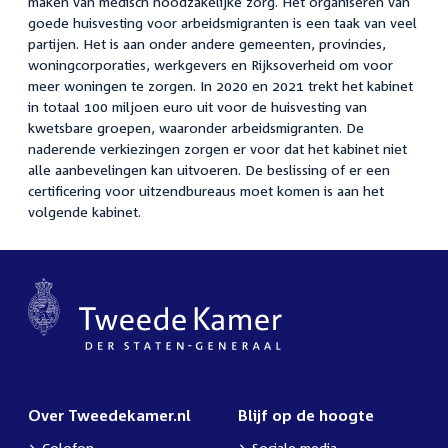
maken van medisch noodzakelijke zorg. Het organiseren van
goede huisvesting voor arbeidsmigranten is een taak van veel
partijen. Het is aan onder andere gemeenten, provincies,
woningcorporaties, werkgevers en Rijksoverheid om voor
meer woningen te zorgen. In 2020 en 2021 trekt het kabinet
in totaal 100 miljoen euro uit voor de huisvesting van
kwetsbare groepen, waaronder arbeidsmigranten. De
naderende verkiezingen zorgen er voor dat het kabinet niet
alle aanbevelingen kan uitvoeren. De beslissing of er een
certificering voor uitzendbureaus moet komen is aan het
volgende kabinet.
Over Tweedekamer.nl
Blijf op de hoogte
Colofon
Sociale media