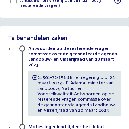
Download
Landbouw- en Visserijraad 20 maart 2023
bestand:
(resterende vragen)
()
Te behandelen zaken
Antwoorden op de resterende vragen
1
commissie over de geannoteerde agenda
Landbouw- en Visserijraad van 20 maart
2023
21501-32-1518 Brief regering d.d. 22
-
maart 2023 - P. Adema, minister van
Landbouw, Natuur en
Voedselkwaliteit Antwoorden op de
resterende vragen commissie over
de geannoteerde agenda Landbouw-
en Visserijraad van 20 maart 2023
Moties ingediend tijdens het debat
2