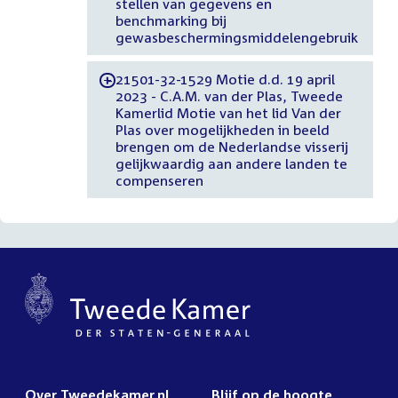
stellen van gegevens en
benchmarking bij
gewasbeschermingsmiddelengebruik
21501-32-1529 Motie d.d. 19 april
-
2023 - C.A.M. van der Plas, Tweede
Kamerlid Motie van het lid Van der
Plas over mogelijkheden in beeld
brengen om de Nederlandse visserij
gelijkwaardig aan andere landen te
compenseren
Over Tweedekamer.nl
Blijf op de hoogte