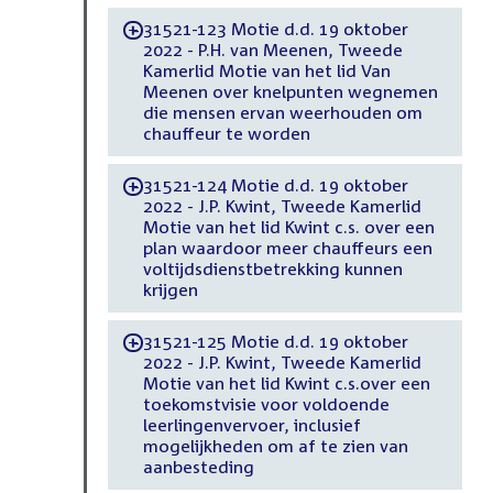
31521-123 Motie d.d. 19 oktober
-
2022 - P.H. van Meenen, Tweede
Kamerlid Motie van het lid Van
Meenen over knelpunten wegnemen
die mensen ervan weerhouden om
chauffeur te worden
31521-124 Motie d.d. 19 oktober
-
2022 - J.P. Kwint, Tweede Kamerlid
Motie van het lid Kwint c.s. over een
plan waardoor meer chauffeurs een
voltijdsdienstbetrekking kunnen
krijgen
31521-125 Motie d.d. 19 oktober
-
2022 - J.P. Kwint, Tweede Kamerlid
Motie van het lid Kwint c.s.over een
toekomstvisie voor voldoende
leerlingenvervoer, inclusief
mogelijkheden om af te zien van
aanbesteding