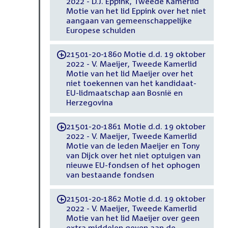
2022 - D.J. Eppink, Tweede Kamerlid
Motie van het lid Eppink over het niet
aangaan van gemeenschappelijke
Europese schulden
21501-20-1860 Motie d.d. 19 oktober
-
2022 - V. Maeijer, Tweede Kamerlid
Motie van het lid Maeijer over het
niet toekennen van het kandidaat-
EU-lidmaatschap aan Bosnië en
Herzegovina
21501-20-1861 Motie d.d. 19 oktober
-
2022 - V. Maeijer, Tweede Kamerlid
Motie van de leden Maeijer en Tony
van Dijck over het niet optuigen van
nieuwe EU-fondsen of het ophogen
van bestaande fondsen
21501-20-1862 Motie d.d. 19 oktober
-
2022 - V. Maeijer, Tweede Kamerlid
Motie van het lid Maeijer over geen
extra middelen geven aan de