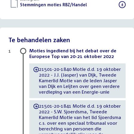
Download
Stemmingen moties RBZ/Handel
()
bestand:
Te behandelen zaken
Moties ingediend bij het debat over de
1
Europese Top van 20-21 oktober 2022
21501-20-1840 Motie d.d. 19 oktober
-
2022 - J.J. (Jasper) van Dijk, Tweede
Kamerlid Motie van de leden Jasper
van Dijk en Leijten over geen verdere
verdieping van een Energie-unie
21501-20-1841 Motie d.d. 19 oktober
-
2022 - S.W. Sjoerdsma, Tweede
Kamerlid Motie van het lid Sjoerdsma
c.s. over een speciaal tribunaal voor
berechting van personen die