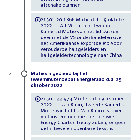
afschakelplannen
21501-20-1866 Motie d.d. 19 oktober
-
2022 - L.A.J.M. Dassen, Tweede
Kamerlid Motie van het lid Dassen
over met de VS onderhandelen over
het Amerikaanse exportbeleid voor
verouderde halfgeleiders en
halfgeleidertechnologie naar China
Moties ingediend bij het
2
tweeminutendebat Energieraad d.d. 25
oktober 2022
21501-33-973 Motie d.d. 19 oktober
-
2022 - L. van Raan, Tweede Kamerlid
Motie van het lid Van Raan c.s. over
niet instemmen met het nieuwe
Energy Charter Treaty zolang er geen
definitieve en openbare tekst is