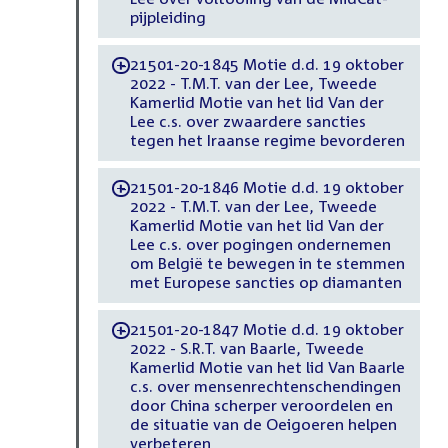
pijpleiding
21501-20-1845 Motie d.d. 19 oktober
-
2022 - T.M.T. van der Lee, Tweede
Kamerlid Motie van het lid Van der
Lee c.s. over zwaardere sancties
tegen het Iraanse regime bevorderen
21501-20-1846 Motie d.d. 19 oktober
-
2022 - T.M.T. van der Lee, Tweede
Kamerlid Motie van het lid Van der
Lee c.s. over pogingen ondernemen
om België te bewegen in te stemmen
met Europese sancties op diamanten
21501-20-1847 Motie d.d. 19 oktober
-
2022 - S.R.T. van Baarle, Tweede
Kamerlid Motie van het lid Van Baarle
c.s. over mensenrechtenschendingen
door China scherper veroordelen en
de situatie van de Oeigoeren helpen
verbeteren