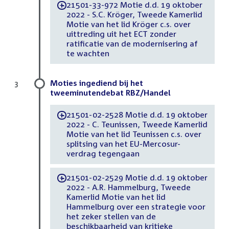
21501-33-972 Motie d.d. 19 oktober
-
2022 - S.C. Kröger, Tweede Kamerlid
Motie van het lid Kröger c.s. over
uittreding uit het ECT zonder
ratificatie van de modernisering af
te wachten
Moties ingediend bij het
3
tweeminutendebat RBZ/Handel
21501-02-2528 Motie d.d. 19 oktober
-
2022 - C. Teunissen, Tweede Kamerlid
Motie van het lid Teunissen c.s. over
splitsing van het EU-Mercosur-
verdrag tegengaan
21501-02-2529 Motie d.d. 19 oktober
-
2022 - A.R. Hammelburg, Tweede
Kamerlid Motie van het lid
Hammelburg over een strategie voor
het zeker stellen van de
beschikbaarheid van kritieke