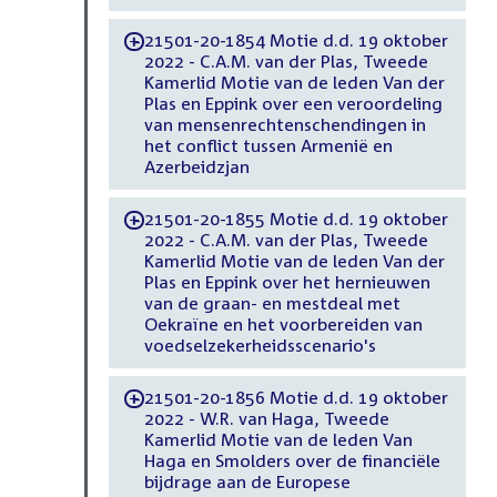
21501-20-1854 Motie d.d. 19 oktober
-
2022 - C.A.M. van der Plas, Tweede
Kamerlid Motie van de leden Van der
Plas en Eppink over een veroordeling
van mensenrechtenschendingen in
het conflict tussen Armenië en
Azerbeidzjan
21501-20-1855 Motie d.d. 19 oktober
-
2022 - C.A.M. van der Plas, Tweede
Kamerlid Motie van de leden Van der
Plas en Eppink over het hernieuwen
van de graan- en mestdeal met
Oekraïne en het voorbereiden van
voedselzekerheidsscenario's
21501-20-1856 Motie d.d. 19 oktober
-
2022 - W.R. van Haga, Tweede
Kamerlid Motie van de leden Van
Haga en Smolders over de financiële
bijdrage aan de Europese