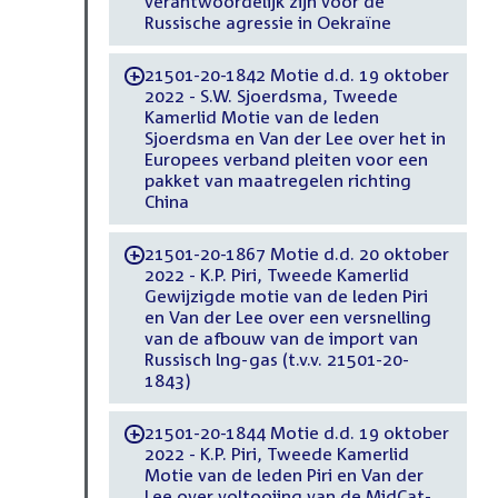
verantwoordelijk zijn voor de
Russische agressie in Oekraïne
21501-20-1842 Motie d.d. 19 oktober
-
2022 - S.W. Sjoerdsma, Tweede
Kamerlid Motie van de leden
Sjoerdsma en Van der Lee over het in
Europees verband pleiten voor een
pakket van maatregelen richting
China
21501-20-1867 Motie d.d. 20 oktober
-
2022 - K.P. Piri, Tweede Kamerlid
Gewijzigde motie van de leden Piri
en Van der Lee over een versnelling
van de afbouw van de import van
Russisch lng-gas (t.v.v. 21501-20-
1843)
21501-20-1844 Motie d.d. 19 oktober
-
2022 - K.P. Piri, Tweede Kamerlid
Motie van de leden Piri en Van der
Lee over voltooiing van de MidCat-