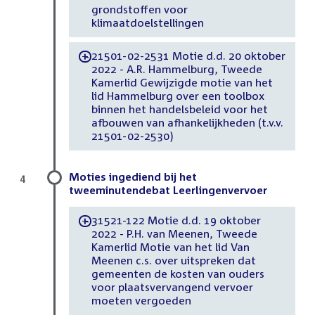
grondstoffen voor
klimaatdoelstellingen
21501-02-2531 Motie d.d. 20 oktober
-
2022 - A.R. Hammelburg, Tweede
Kamerlid Gewijzigde motie van het
lid Hammelburg over een toolbox
binnen het handelsbeleid voor het
afbouwen van afhankelijkheden (t.v.v.
21501-02-2530)
Moties ingediend bij het
4
tweeminutendebat Leerlingenvervoer
31521-122 Motie d.d. 19 oktober
-
2022 - P.H. van Meenen, Tweede
Kamerlid Motie van het lid Van
Meenen c.s. over uitspreken dat
gemeenten de kosten van ouders
voor plaatsvervangend vervoer
moeten vergoeden