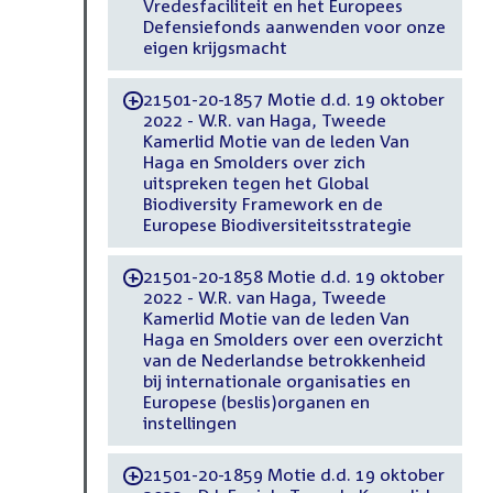
Vredesfaciliteit en het Europees
Defensiefonds aanwenden voor onze
eigen krijgsmacht
21501-20-1857 Motie d.d. 19 oktober
-
2022 - W.R. van Haga, Tweede
Kamerlid Motie van de leden Van
Haga en Smolders over zich
uitspreken tegen het Global
Biodiversity Framework en de
Europese Biodiversiteitsstrategie
21501-20-1858 Motie d.d. 19 oktober
-
2022 - W.R. van Haga, Tweede
Kamerlid Motie van de leden Van
Haga en Smolders over een overzicht
van de Nederlandse betrokkenheid
bij internationale organisaties en
Europese (beslis)organen en
instellingen
21501-20-1859 Motie d.d. 19 oktober
-