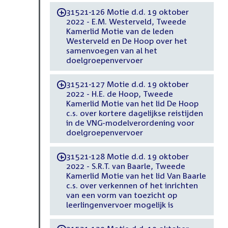
31521-126 Motie d.d. 19 oktober
-
2022 - E.M. Westerveld, Tweede
Kamerlid Motie van de leden
Westerveld en De Hoop over het
samenvoegen van al het
doelgroepenvervoer
31521-127 Motie d.d. 19 oktober
-
2022 - H.E. de Hoop, Tweede
Kamerlid Motie van het lid De Hoop
c.s. over kortere dagelijkse reistijden
in de VNG-modelverordening voor
doelgroepenvervoer
31521-128 Motie d.d. 19 oktober
-
2022 - S.R.T. van Baarle, Tweede
Kamerlid Motie van het lid Van Baarle
c.s. over verkennen of het inrichten
van een vorm van toezicht op
leerlingenvervoer mogelijk is