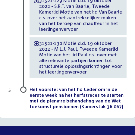
31521-129 Motie d.d. 19 oktober
-
2022 - S.R.T. van Baarle, Tweede
Kamerlid Motie van het lid Van Baarle
c.s. over het aantrekkelijker maken
van het beroep van chauffeur in het
leerlingenvervoer
31521-130 Motie d.d. 19 oktober
-
2022 - M.L.J. Paul, Tweede Kamerlid
Motie van het lid Paul c.s. over met
alle relevante partijen komen tot
structurele oplossingsrichtingen voor
het leerlingenvervoer
Het voorstel van het lid Ceder om in de
5
eerste week na het herfstreces te starten
met de plenaire behandeling van de Wet
toekomst pensioenen (Kamerstuk 36 067)