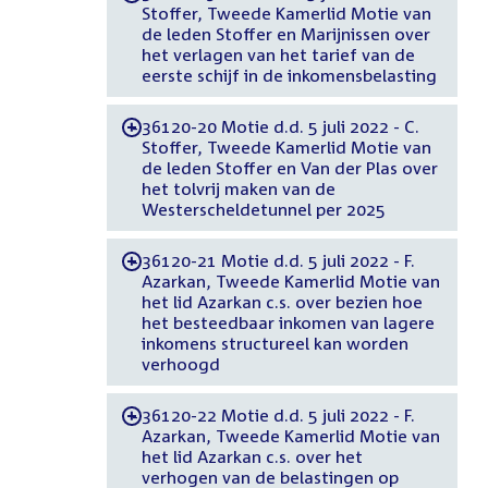
Stoffer, Tweede Kamerlid Motie van
de leden Stoffer en Marijnissen over
het verlagen van het tarief van de
eerste schijf in de inkomensbelasting
36120-20 Motie d.d. 5 juli 2022 - C.
-
Stoffer, Tweede Kamerlid Motie van
de leden Stoffer en Van der Plas over
het tolvrij maken van de
Westerscheldetunnel per 2025
36120-21 Motie d.d. 5 juli 2022 - F.
-
Azarkan, Tweede Kamerlid Motie van
het lid Azarkan c.s. over bezien hoe
het besteedbaar inkomen van lagere
inkomens structureel kan worden
verhoogd
36120-22 Motie d.d. 5 juli 2022 - F.
-
Azarkan, Tweede Kamerlid Motie van
het lid Azarkan c.s. over het
verhogen van de belastingen op