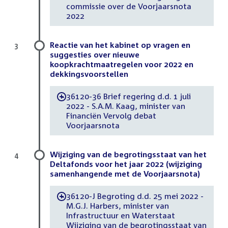
commissie over de Voorjaarsnota
2022
Reactie van het kabinet op vragen en
3
suggesties over nieuwe
koopkrachtmaatregelen voor 2022 en
dekkingsvoorstellen
36120-36 Brief regering d.d. 1 juli
-
2022 - S.A.M. Kaag, minister van
Financiën Vervolg debat
Voorjaarsnota
Wijziging van de begrotingsstaat van het
4
Deltafonds voor het jaar 2022 (wijziging
samenhangende met de Voorjaarsnota)
36120-J Begroting d.d. 25 mei 2022 -
-
M.G.J. Harbers, minister van
Infrastructuur en Waterstaat
Wijziging van de begrotingsstaat van