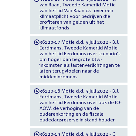
van Raan, Tweede Kamerlid Motie
van het lid Van Raan c.s. over een
klimaatplicht voor bedrijven die
profiteren van gelden uit het
klimaatfonds
36120-17 Motie d.d. 5 juli 2022 - B.J.
-
Eerdmans, Tweede Kamerlid Motie
van het lid Eerdmans over scenario's
om hoger dan begrote btw-
inkomsten als lastenverlichtingen te
laten terugvloeien naar de
middeninkomens
36120-18 Motie d.d. 5 juli 2022 - B.J.
-
Eerdmans, Tweede Kamerlid Motie
van het lid Eerdmans over ook de IO-
AOW, de verhoging van de
ouderenkorting en de fiscale
oudedagsreserve in stand houden
36120-19 Motie d.d. 5 juli 2022 - C.
-