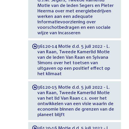
Motie van de leden Segers en Pieter
Heerma over met energiebedrijven
werken aan een adequate
informatievoorziening over
voorschotbedragen en een sociale
wijze van incasseren
36120-14 Motie d.d. 5 juli 2022 - L.
-
van Raan, Tweede Kamerlid Motie
van de leden Van Raan en Sylvana
Simons over het toetsen van
uitgaven op een positief effect op
het klimaat
36120-15 Motie d.d. 5 juli 2022 - L.
-
van Raan, Tweede Kamerlid Motie
van het lid Van Raan c.s. over het
ontwikkelen van een visie waarin de
economie binnen de grenzen van de
planeet blijft
36120-16 Motie d.d. 5 juli 2022 - L.
-