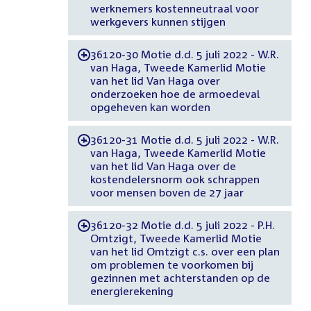
werknemers kostenneutraal voor
werkgevers kunnen stijgen
36120-30 Motie d.d. 5 juli 2022 - W.R.
-
van Haga, Tweede Kamerlid Motie
van het lid Van Haga over
onderzoeken hoe de armoedeval
opgeheven kan worden
36120-31 Motie d.d. 5 juli 2022 - W.R.
-
van Haga, Tweede Kamerlid Motie
van het lid Van Haga over de
kostendelersnorm ook schrappen
voor mensen boven de 27 jaar
36120-32 Motie d.d. 5 juli 2022 - P.H.
-
Omtzigt, Tweede Kamerlid Motie
van het lid Omtzigt c.s. over een plan
om problemen te voorkomen bij
gezinnen met achterstanden op de
energierekening