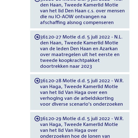
den Haan, Tweede Kamerlid Motie
van het lid Den Haan c.s. over mensen
die nu IO-AOW ontvangen na
afschaffing alsnog compenseren
36120-27 Motie d.d. 5 juli 2022 - N.L.
-
den Haan, Tweede Kamerlid Motie
van de leden Den Haan en Azarkan
over maatregelen uit het eerste en
tweede koopkrachtpakket
doortrekken naar 2023
36120-28 Motie d.d. 5 juli 2022 - W.R.
-
van Haga, Tweede Kamerlid Motie
van het lid Van Haga over een
verhoging van de arbeidskorting
voor diverse scenario's onderzoeken
36120-29 Motie d.d. 5 juli 2022 - W.R.
-
van Haga, Tweede Kamerlid Motie
van het lid Van Haga over
onderzoeken hoe de lonen van