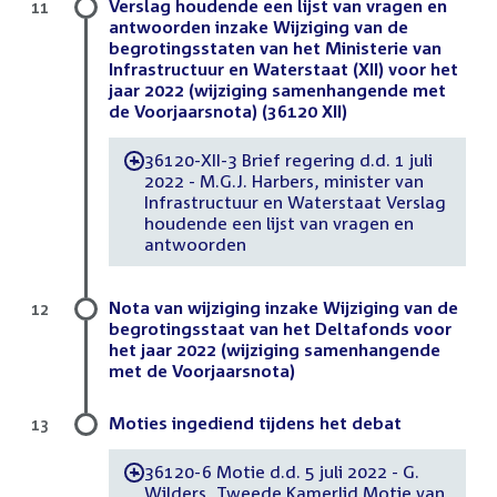
Verslag houdende een lijst van vragen en
11
antwoorden inzake Wijziging van de
begrotingsstaten van het Ministerie van
Infrastructuur en Waterstaat (XII) voor het
jaar 2022 (wijziging samenhangende met
de Voorjaarsnota) (36120 XII)
36120-XII-3 Brief regering d.d. 1 juli
-
2022 - M.G.J. Harbers, minister van
Infrastructuur en Waterstaat Verslag
houdende een lijst van vragen en
antwoorden
Nota van wijziging inzake Wijziging van de
12
begrotingsstaat van het Deltafonds voor
het jaar 2022 (wijziging samenhangende
met de Voorjaarsnota)
Moties ingediend tijdens het debat
13
36120-6 Motie d.d. 5 juli 2022 - G.
-
Wilders, Tweede Kamerlid Motie van