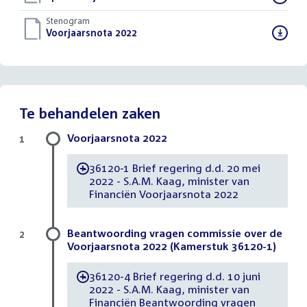
bestand:
Stenogram
Download
Voorjaarsnota 2022
()
bestand:
Te behandelen zaken
Voorjaarsnota 2022
1
36120-1 Brief regering d.d. 20 mei
-
2022 - S.A.M. Kaag, minister van
Financiën Voorjaarsnota 2022
Beantwoording vragen commissie over de
2
Voorjaarsnota 2022 (Kamerstuk 36120-1)
36120-4 Brief regering d.d. 10 juni
-
2022 - S.A.M. Kaag, minister van
Financiën Beantwoording vragen