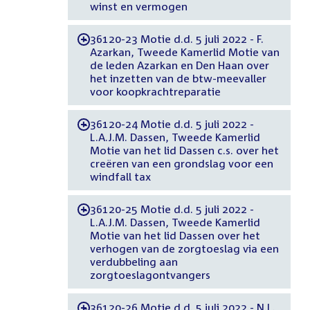
winst en vermogen
36120-23 Motie d.d. 5 juli 2022 - F.
-
Azarkan, Tweede Kamerlid Motie van
de leden Azarkan en Den Haan over
het inzetten van de btw-meevaller
voor koopkrachtreparatie
36120-24 Motie d.d. 5 juli 2022 -
-
L.A.J.M. Dassen, Tweede Kamerlid
Motie van het lid Dassen c.s. over het
creëren van een grondslag voor een
windfall tax
36120-25 Motie d.d. 5 juli 2022 -
-
L.A.J.M. Dassen, Tweede Kamerlid
Motie van het lid Dassen over het
verhogen van de zorgtoeslag via een
verdubbeling aan
zorgtoeslagontvangers
36120-26 Motie d.d. 5 juli 2022 - N.L.
-