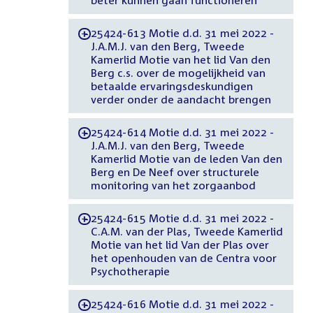
25424-613 Motie d.d. 31 mei 2022 -
-
J.A.M.J. van den Berg, Tweede
Kamerlid Motie van het lid Van den
Berg c.s. over de mogelijkheid van
betaalde ervaringsdeskundigen
verder onder de aandacht brengen
25424-614 Motie d.d. 31 mei 2022 -
-
J.A.M.J. van den Berg, Tweede
Kamerlid Motie van de leden Van den
Berg en De Neef over structurele
monitoring van het zorgaanbod
25424-615 Motie d.d. 31 mei 2022 -
-
C.A.M. van der Plas, Tweede Kamerlid
Motie van het lid Van der Plas over
het openhouden van de Centra voor
Psychotherapie
25424-616 Motie d.d. 31 mei 2022 -
-