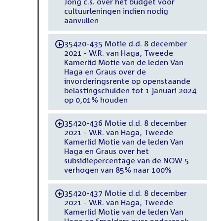
Jong c.s. over het budget voor
cultuurleningen indien nodig
aanvullen
35420-435 Motie d.d. 8 december
-
2021 - W.R. van Haga, Tweede
Kamerlid Motie van de leden Van
Haga en Graus over de
invorderingsrente op openstaande
belastingschulden tot 1 januari 2024
op 0,01% houden
35420-436 Motie d.d. 8 december
-
2021 - W.R. van Haga, Tweede
Kamerlid Motie van de leden Van
Haga en Graus over het
subsidiepercentage van de NOW 5
verhogen van 85% naar 100%
35420-437 Motie d.d. 8 december
-
2021 - W.R. van Haga, Tweede
Kamerlid Motie van de leden Van