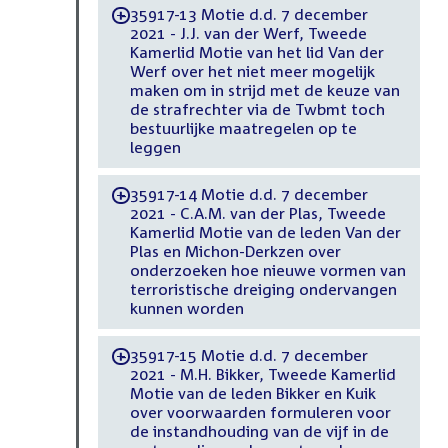
35917-13 Motie d.d. 7 december
-
2021 - J.J. van der Werf, Tweede
Kamerlid Motie van het lid Van der
Werf over het niet meer mogelijk
maken om in strijd met de keuze van
de strafrechter via de Twbmt toch
bestuurlijke maatregelen op te
leggen
35917-14 Motie d.d. 7 december
-
2021 - C.A.M. van der Plas, Tweede
Kamerlid Motie van de leden Van der
Plas en Michon-Derkzen over
onderzoeken hoe nieuwe vormen van
terroristische dreiging ondervangen
kunnen worden
35917-15 Motie d.d. 7 december
-
2021 - M.H. Bikker, Tweede Kamerlid
Motie van de leden Bikker en Kuik
over voorwaarden formuleren voor
de instandhouding van de vijf in de