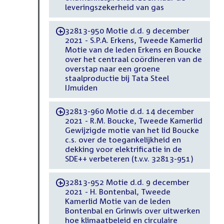
leveringszekerheid van gas
32813-950 Motie d.d. 9 december
-
2021 - S.P.A. Erkens, Tweede Kamerlid
Motie van de leden Erkens en Boucke
over het centraal coördineren van de
overstap naar een groene
staalproductie bij Tata Steel
IJmuiden
32813-960 Motie d.d. 14 december
-
2021 - R.M. Boucke, Tweede Kamerlid
Gewijzigde motie van het lid Boucke
c.s. over de toegankelijkheid en
dekking voor elektrificatie in de
SDE++ verbeteren (t.v.v. 32813-951)
32813-952 Motie d.d. 9 december
-
2021 - H. Bontenbal, Tweede
Kamerlid Motie van de leden
Bontenbal en Grinwis over uitwerken
hoe klimaatbeleid en circulaire