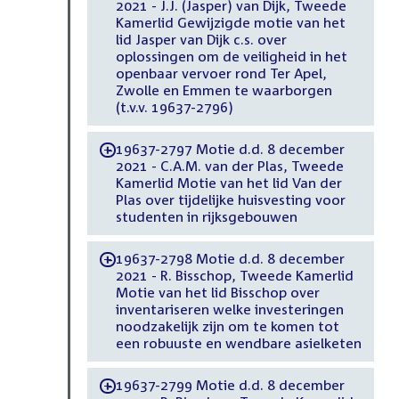
2021 - J.J. (Jasper) van Dijk, Tweede
Kamerlid Gewijzigde motie van het
lid Jasper van Dijk c.s. over
oplossingen om de veiligheid in het
openbaar vervoer rond Ter Apel,
Zwolle en Emmen te waarborgen
(t.v.v. 19637-2796)
19637-2797 Motie d.d. 8 december
-
2021 - C.A.M. van der Plas, Tweede
Kamerlid Motie van het lid Van der
Plas over tijdelijke huisvesting voor
studenten in rijksgebouwen
19637-2798 Motie d.d. 8 december
-
2021 - R. Bisschop, Tweede Kamerlid
Motie van het lid Bisschop over
inventariseren welke investeringen
noodzakelijk zijn om te komen tot
een robuuste en wendbare asielketen
19637-2799 Motie d.d. 8 december
-