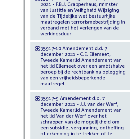
2021 - F.B.J. Grapperhaus, minister
van Justitie en Veiligheid Wijziging
van de Tijdelijke wet bestuurlijke
maatregelen terrorismebestrijding in
verband met het verlengen van de
werkingsduur
35917-10 Amendement d.d. 7
-
december 2021 - C.E. Ellemeet,
Tweede Kamerlid Amendement van
het lid Ellemeet over een ambtshalve
beroep bij de rechtbank na oplegging
van een vrijheidsbeperkende
maatregel
35917-9 Amendement d.d. 7
-
december 2021 - J.J. van der Werf,
Tweede Kamerlid Amendement van
het lid Van der Werf over het
schrappen van de mogelijkheid om
een subsidie, vergunning, ontheffing
of erkenning in te trekken of te