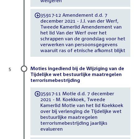
weigeren
35917-12 Amendement d.d. 7
-
december 2021 - J.J. van der Werf,
Tweede Kamerlid Amendement van
het lid Van der Werf over het
schrappen van de grondslag voor het
verwerken van persoonsgegevens
waaruit ras of etnische afkomst blijkt
Moties ingediend bij de Wijziging van de
5
Tijdelijke wet bestuurlijke maatregelen
terrorismebestrijding
35917-11 Motie d.d. 7 december
-
2021 - M. Koekkoek, Tweede
Kamerlid Motie van het lid Koekkoek
over bij verlenging de Tijdelijke wet
bestuurlijke maatregelen
terrorismebestrijding jaarlijks
evalueren