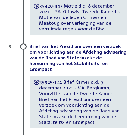
35420-447 Motie d.d. 8 december
-
2021 - P.A. Grinwis, Tweede Kamerlid
Motie van de leden Grinwis en
Maatoug over verlenging van de
verruimde regels voor de Bbz
Brief van het Presidium over een verzoek
8
om voorlichting aan de Afdeling advisering
van de Raad van State inzake de
hervorming van het Stabiliteits- en
Groeipact
35925-141 Brief Kamer d.d. 9
-
december 2021 - V.A. Bergkamp,
Voorzitter van de Tweede Kamer
Brief van het Presidium over een
verzoek om voorlichting aan de
Afdeling advisering van de Raad van
State inzake de hervorming van het
Stabiliteits- en Groeipact