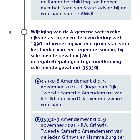
de Kamer beschikking kan hebben
over het Raad van State-advies bij de
voorhang van de AMvB
Wijziging van de Algemene wet inzake
3
rijksbelastingen en de Invorderingswet
1990 tot invoering van een grondslag voor
het bieden van een tegemoetkoming bij
schrijnende gevallen (Wet
delegatiebepalingen tegemoetkoming
schrijnende gevallen) (35930)
35930-8 Amendement d.d. 5
-
november 2021 - I. (Inge) van Dijk,
Tweede Kamerlid Amendement van
het lid Inge van Dijk over een zware
voorhang
35930-9 Amendement d.d. 9
-
november 2021 - P.A. Grinwis,
Tweede Kamerlid Amendement van
de leden Grinwis en Hammelburg ter