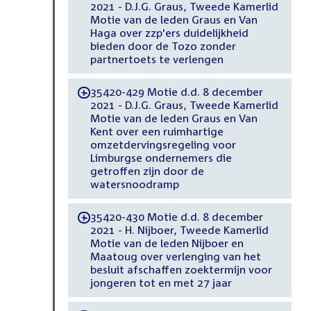
2021 - D.J.G. Graus, Tweede Kamerlid
Motie van de leden Graus en Van
Haga over zzp'ers duidelijkheid
bieden door de Tozo zonder
partnertoets te verlengen
35420-429 Motie d.d. 8 december
-
2021 - D.J.G. Graus, Tweede Kamerlid
Motie van de leden Graus en Van
Kent over een ruimhartige
omzetdervingsregeling voor
Limburgse ondernemers die
getroffen zijn door de
watersnoodramp
35420-430 Motie d.d. 8 december
-
2021 - H. Nijboer, Tweede Kamerlid
Motie van de leden Nijboer en
Maatoug over verlenging van het
besluit afschaffen zoektermijn voor
jongeren tot en met 27 jaar