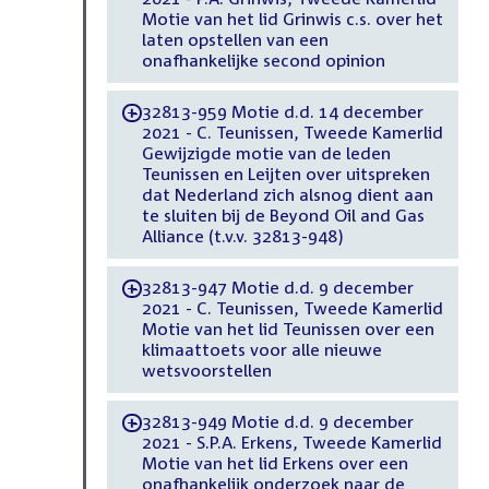
Motie van het lid Grinwis c.s. over het
laten opstellen van een
onafhankelijke second opinion
32813-959 Motie d.d. 14 december
-
2021 - C. Teunissen, Tweede Kamerlid
Gewijzigde motie van de leden
Teunissen en Leijten over uitspreken
dat Nederland zich alsnog dient aan
te sluiten bij de Beyond Oil and Gas
Alliance (t.v.v. 32813-948)
32813-947 Motie d.d. 9 december
-
2021 - C. Teunissen, Tweede Kamerlid
Motie van het lid Teunissen over een
klimaattoets voor alle nieuwe
wetsvoorstellen
32813-949 Motie d.d. 9 december
-
2021 - S.P.A. Erkens, Tweede Kamerlid
Motie van het lid Erkens over een
onafhankelijk onderzoek naar de