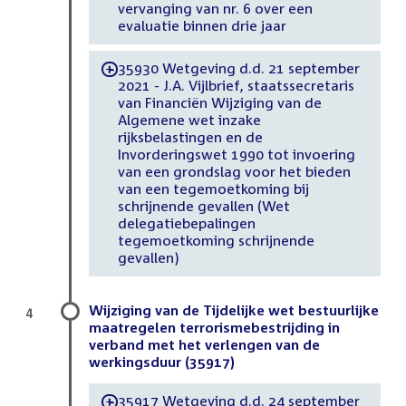
vervanging van nr. 6 over een
evaluatie binnen drie jaar
35930 Wetgeving d.d. 21 september
-
2021 - J.A. Vijlbrief, staatssecretaris
van Financiën Wijziging van de
Algemene wet inzake
rijksbelastingen en de
Invorderingswet 1990 tot invoering
van een grondslag voor het bieden
van een tegemoetkoming bij
schrijnende gevallen (Wet
delegatiebepalingen
tegemoetkoming schrijnende
gevallen)
Wijziging van de Tijdelijke wet bestuurlijke
4
maatregelen terrorismebestrijding in
verband met het verlengen van de
werkingsduur (35917)
35917 Wetgeving d.d. 24 september
-