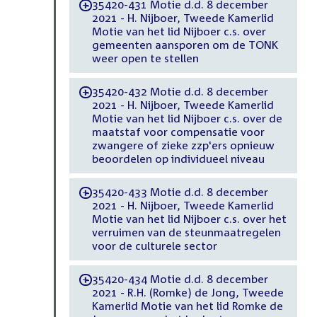
35420-431 Motie d.d. 8 december
-
2021 - H. Nijboer, Tweede Kamerlid
Motie van het lid Nijboer c.s. over
gemeenten aansporen om de TONK
weer open te stellen
35420-432 Motie d.d. 8 december
-
2021 - H. Nijboer, Tweede Kamerlid
Motie van het lid Nijboer c.s. over de
maatstaf voor compensatie voor
zwangere of zieke zzp'ers opnieuw
beoordelen op individueel niveau
35420-433 Motie d.d. 8 december
-
2021 - H. Nijboer, Tweede Kamerlid
Motie van het lid Nijboer c.s. over het
verruimen van de steunmaatregelen
voor de culturele sector
35420-434 Motie d.d. 8 december
-
2021 - R.H. (Romke) de Jong, Tweede
Kamerlid Motie van het lid Romke de