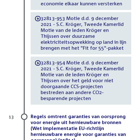
economie elkaar kunnen versterken
32813-953 Motie d.d. 9 december
-
2021 - S.C. Kröger, Tweede Kamerlid
Motie van de leden Kröger en
Thijssen over duurzame
elektriciteitsopwekking op land in lijn
brengen met het "Fit for 55"-pakket
32813-954 Motie d.d. 9 december
-
2021 - S.C. Kröger, Tweede Kamerlid
Motie van de leden Kröger en
Thijssen over het geld voor niet
doorgaande CCS-projecten
bestreden aan andere CO2-
besparende projecten
Regels omtrent garanties van oorsprong
13
voor energie uit hernieuwbare bronnen
(Wet implementatie EU-richtlijn
hernieuwbare energie voor garanties van
oorsprong) (35814)