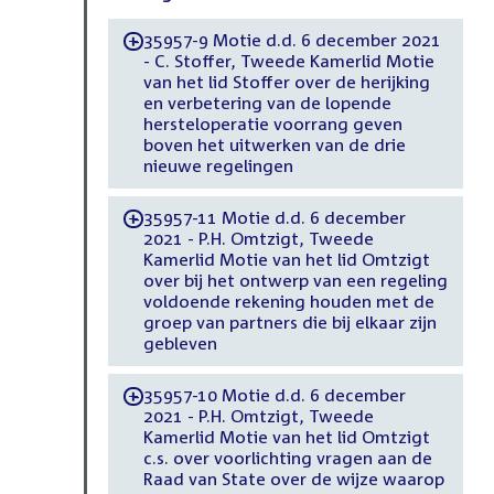
35957-9 Motie d.d. 6 december 2021
-
- C. Stoffer, Tweede Kamerlid Motie
van het lid Stoffer over de herijking
en verbetering van de lopende
hersteloperatie voorrang geven
boven het uitwerken van de drie
nieuwe regelingen
35957-11 Motie d.d. 6 december
-
2021 - P.H. Omtzigt, Tweede
Kamerlid Motie van het lid Omtzigt
over bij het ontwerp van een regeling
voldoende rekening houden met de
groep van partners die bij elkaar zijn
gebleven
35957-10 Motie d.d. 6 december
-
2021 - P.H. Omtzigt, Tweede
Kamerlid Motie van het lid Omtzigt
c.s. over voorlichting vragen aan de
Raad van State over de wijze waarop