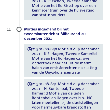
2021 - R. Bisschop, Tweede Kamerlid
Motie van het lid Bisschop over een
kenniscentrum over de huisvesting
van statushouders
Moties ingediend bij het
11
tweeminutendebat Milieuraad 20
december 2021
21501-08-840 Motie d.d. 9 december
-
2021 - K.B. Hagen, Tweede Kamerlid
Motie van het lid Hagen c.s. over
onderzoek naar het uit de markt
halen van emissierechten na sluiting
van de Onyx-kolencentrale
21501-08-841 Motie d.d. 9 december
-
2021 - H. Bontenbal, Tweede
Kamerlid Motie van de leden
Bontenbal en Hagen over bio-LNG
laten meetellen bij de doelstellingen
voor hernieuwbare brandstoffen