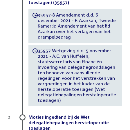
toeslagen) (35957)
35957-8 Amendement d.d. 6
-
december 2021 - F. Azarkan, Tweede
Kamerlid Amendement van het lid
Azarkan over het verlagen van het
drempelbedrag
35957 Wetgeving d.d. 5 november
-
2021 - A.C. van Huffelen,
staatssecretaris van Financiën
Invoering van delegatiegrondslagen
ten behoeve van aanvullende
regelingen voor het verstrekken van
vergoedingen in het kader van de
hersteloperatie toeslagen (Wet
delegatiebepalingen hersteloperatie
toeslagen)
Moties ingediend bij de Wet
2
delegatiebepalingen hersteloperatie
toeslagen