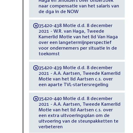
Haga en Smolders over onderzoek
naar compensatie van het salaris van
de dga in de NOW
35420-438 Motie d.d. 8 december
-
2021 - W.R. van Haga, Tweede
Kamerlid Motie van het lid Van Haga
over een langetermijnperspectief
voor ondernemers per situatie in de
toekomst
35420-439 Motie d.d. 8 december
-
2021 - A.A. Aartsen, Tweede Kamerlid
Motie van het lid Aartsen c.s. over
een aparte TVL-startersregeling
35420-440 Motie d.d. 8 december
-
2021 - A.A. Aartsen, Tweede Kamerlid
Motie van het lid Aartsen c.s. over
een extra uitvoeringsplan om de
uitvoering van de steunpakketten te
verbeteren