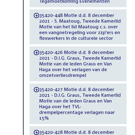
Tegemoetkoming Evenementen
35420-448 Motie d.d. 8 december
-
2021 - S. Maatoug, Tweede Kamerlid
Motie van het lid Maatoug c.s. over
een vangnetregeling voor zzp'ers en
flexwerkers in de culturele sector
35420-426 Motie d.d. 8 december
-
2021 - D.J.G. Graus, Tweede Kamerlid
Motie van de leden Graus en Van
Haga over het verlagen van de
omzetverliesdrempel
35420-427 Motie d.d. 8 december
-
2021 - D.J.G. Graus, Tweede Kamerlid
Motie van de leden Graus en Van
Haga over het TVL-
drempelpercentage verlagen naar
15%
35420-428 Motie d.d. 8 december
-