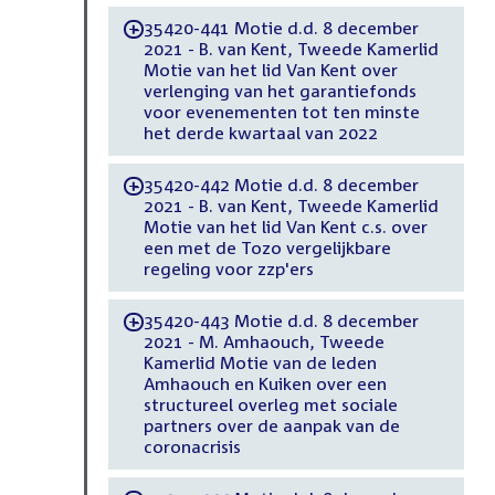
35420-441 Motie d.d. 8 december
-
2021 - B. van Kent, Tweede Kamerlid
Motie van het lid Van Kent over
verlenging van het garantiefonds
voor evenementen tot ten minste
het derde kwartaal van 2022
35420-442 Motie d.d. 8 december
-
2021 - B. van Kent, Tweede Kamerlid
Motie van het lid Van Kent c.s. over
een met de Tozo vergelijkbare
regeling voor zzp'ers
35420-443 Motie d.d. 8 december
-
2021 - M. Amhaouch, Tweede
Kamerlid Motie van de leden
Amhaouch en Kuiken over een
structureel overleg met sociale
partners over de aanpak van de
coronacrisis