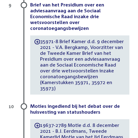
Brief van het Presidium over een
9
adviesaanvraag aan de Sociaal
Economische Raad inzake drie
wetsvoorstellen over
coronatoegangsbewijzen
35971-8 Brief Kamer d.d. 9 december
-
2021 - V.A. Bergkamp, Voorzitter van
de Tweede Kamer Brief van het
Presidium over een adviesaanvraag
aan de Sociaal Economische Raad
over drie wetsvoorstellen inzake
coronatoegangsbewijzen
(Kamerstukken 35971, 35972 en
35973)
Moties ingediend bij het debat over de
10
huisvesting van statushouders
19637-2789 Motie d.d. 8 december
-
2021 - B.J. Eerdmans, Tweede
Kamerlid Motie van het lid Eerdmans