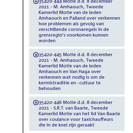
35420-444 Motie d.d. 8 december
-
2021 - M. Amhaouch, Tweede
Kamerlid Motie van de leden
Amhaouch en Palland over verkennen
hoe problemen als gevolg van
verschillende coronaregels in de
grensregio's voorkomen kunnen
worden
35420-445 Motie d.d. 8 december
-
2021 - M. Amhaouch, Tweede
Kamerlid Motie van de leden
Amhaouch en Van Haga over
verkennen wat nodig is om de
kermistraditie en -cultuur te
behouden
35420-446 Motie d.d. 8 december
-
2021 - S.R.T. van Baarle, Tweede
Kamerlid Motie van het lid Van Baarle
over coulance voor taxichauffeurs
die in de knel zijn geraakt