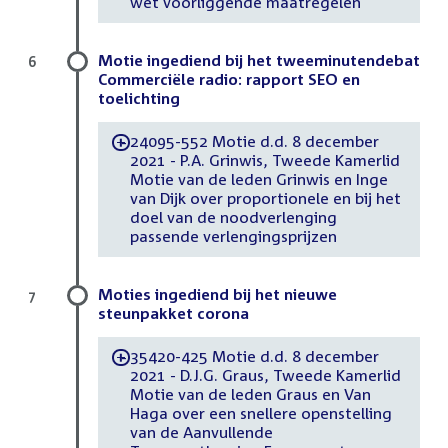
wet voorliggende maatregelen
Motie ingediend bij het tweeminutendebat
6
Commerciële radio: rapport SEO en
toelichting
24095-552 Motie d.d. 8 december
-
2021 - P.A. Grinwis, Tweede Kamerlid
Motie van de leden Grinwis en Inge
van Dijk over proportionele en bij het
doel van de noodverlenging
passende verlengingsprijzen
Moties ingediend bij het nieuwe
7
steunpakket corona
35420-425 Motie d.d. 8 december
-
2021 - D.J.G. Graus, Tweede Kamerlid
Motie van de leden Graus en Van
Haga over een snellere openstelling
van de Aanvullende