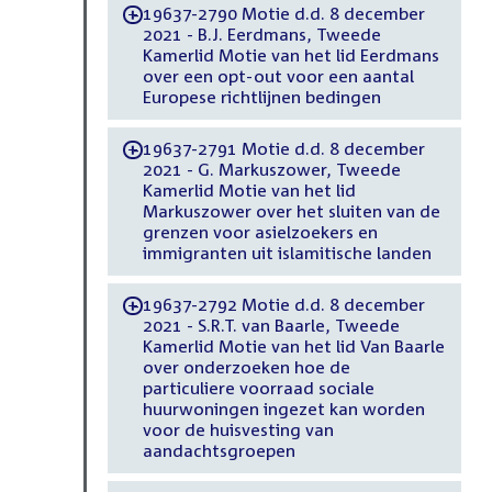
19637-2790 Motie d.d. 8 december
-
2021 - B.J. Eerdmans, Tweede
Kamerlid Motie van het lid Eerdmans
over een opt-out voor een aantal
Europese richtlijnen bedingen
19637-2791 Motie d.d. 8 december
-
2021 - G. Markuszower, Tweede
Kamerlid Motie van het lid
Markuszower over het sluiten van de
grenzen voor asielzoekers en
immigranten uit islamitische landen
19637-2792 Motie d.d. 8 december
-
2021 - S.R.T. van Baarle, Tweede
Kamerlid Motie van het lid Van Baarle
over onderzoeken hoe de
particuliere voorraad sociale
huurwoningen ingezet kan worden
voor de huisvesting van
aandachtsgroepen