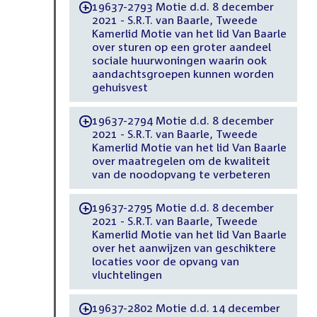
19637-2793 Motie d.d. 8 december
-
2021 - S.R.T. van Baarle, Tweede
Kamerlid Motie van het lid Van Baarle
over sturen op een groter aandeel
sociale huurwoningen waarin ook
aandachtsgroepen kunnen worden
gehuisvest
19637-2794 Motie d.d. 8 december
-
2021 - S.R.T. van Baarle, Tweede
Kamerlid Motie van het lid Van Baarle
over maatregelen om de kwaliteit
van de noodopvang te verbeteren
19637-2795 Motie d.d. 8 december
-
2021 - S.R.T. van Baarle, Tweede
Kamerlid Motie van het lid Van Baarle
over het aanwijzen van geschiktere
locaties voor de opvang van
vluchtelingen
19637-2802 Motie d.d. 14 december
-