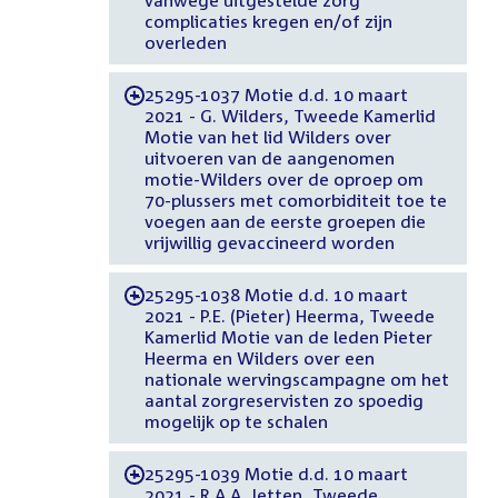
complicaties kregen en/of zijn
overleden
25295-1037 Motie d.d. 10 maart
-
2021 - G. Wilders, Tweede Kamerlid
Motie van het lid Wilders over
uitvoeren van de aangenomen
motie-Wilders over de oproep om
70-plussers met comorbiditeit toe te
voegen aan de eerste groepen die
vrijwillig gevaccineerd worden
25295-1038 Motie d.d. 10 maart
-
2021 - P.E. (Pieter) Heerma, Tweede
Kamerlid Motie van de leden Pieter
Heerma en Wilders over een
nationale wervingscampagne om het
aantal zorgreservisten zo spoedig
mogelijk op te schalen
25295-1039 Motie d.d. 10 maart
-
2021 - R.A.A. Jetten, Tweede