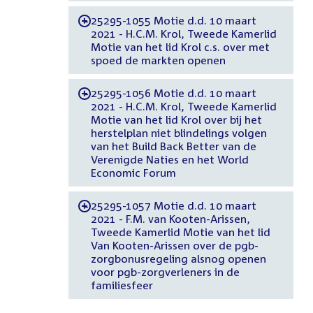
25295-1055 Motie d.d. 10 maart
-
2021 - H.C.M. Krol, Tweede Kamerlid
Motie van het lid Krol c.s. over met
spoed de markten openen
25295-1056 Motie d.d. 10 maart
-
2021 - H.C.M. Krol, Tweede Kamerlid
Motie van het lid Krol over bij het
herstelplan niet blindelings volgen
van het Build Back Better van de
Verenigde Naties en het World
Economic Forum
25295-1057 Motie d.d. 10 maart
-
2021 - F.M. van Kooten-Arissen,
Tweede Kamerlid Motie van het lid
Van Kooten-Arissen over de pgb-
zorgbonusregeling alsnog openen
voor pgb-zorgverleners in de
familiesfeer