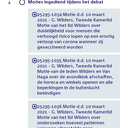
Moties ingediend tijdens het debat
4
25295-1034 Motie d.d. 10 maart
-
2021 - G. Wilders, Tweede Kamerlid
Motie van het lid Wilders over
duidelijkheid voor mensen die
verhoogd risico lopen op een ernstig
verloop van corona wanneer zij
gevaccineerd worden
25295-1035 Motie d.d. 10 maart
-
2021 - G. Wilders, Tweede Kamerlid
Motie van de leden Wilders en Van
Haga over de avondklok afschaffen,
de horeca en winkels openen en alle
beperkingen in de buitenlucht
beëindigen
25295-1036 Motie d.d. 10 maart
-
2021 - G. Wilders, Tweede Kamerlid
Motie van het lid Wilders over
onderzoeken hoeveel patiënten
vanwege uitgestelde zorg