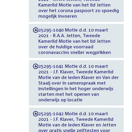
Kamerlid Motie van het lid Jetten
over het corona paspoort zo spoedig
mogelijk invoeren
25295-1040 Motie d.d. 10 maart
-
2021 - R.A.A. Jetten, Tweede
Kamerlid Motie van het lid Jetten
over de huidige voorraad
coronavaccins sneller wegprikken
25295-1041 Motie d.d. 10 maart
-
2021 - J.F. Klaver, Tweede Kamerlid
Motie van de leden Klaver en Van der
Staaij over in samenspraak met
instellingen in het hoger onderwijs
starten met het openen van
onderwijs op locatie
25295-1042 Motie d.d. 10 maart
-
2021 - J.F. Klaver, Tweede Kamerlid
Motie van de leden Klaver en Jetten
over gratis snelle zelftesten voor