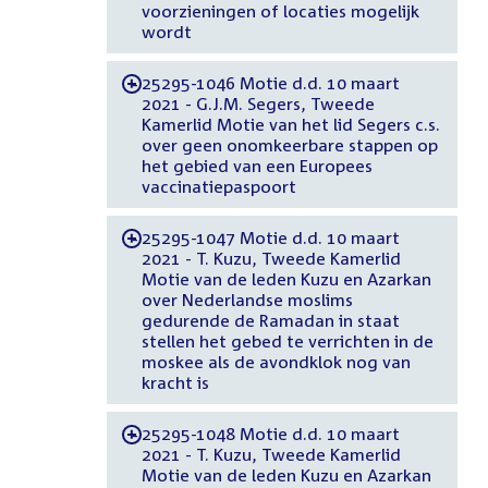
voorzieningen of locaties mogelijk
wordt
25295-1046 Motie d.d. 10 maart
-
2021 - G.J.M. Segers, Tweede
Kamerlid Motie van het lid Segers c.s.
over geen onomkeerbare stappen op
het gebied van een Europees
vaccinatiepaspoort
25295-1047 Motie d.d. 10 maart
-
2021 - T. Kuzu, Tweede Kamerlid
Motie van de leden Kuzu en Azarkan
over Nederlandse moslims
gedurende de Ramadan in staat
stellen het gebed te verrichten in de
moskee als de avondklok nog van
kracht is
25295-1048 Motie d.d. 10 maart
-
2021 - T. Kuzu, Tweede Kamerlid
Motie van de leden Kuzu en Azarkan