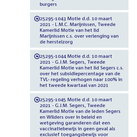
burgers
25295-1043 Motie d.d. 10 maart
-
2021 - L.M.C. Marijnissen, Tweede
Kamerlid Motie van het lid
Marijnissen c.s. over verlenging van
de herstelzorg
25295-1044 Motie d.d. 10 maart
-
2021 - G.J.M. Segers, Tweede
Kamerlid Motie van het lid Segers c.s.
over het subsidiepercentage van de
TVL- regeling verhogen naar 100% in
het tweede kwartaal van 2021
25295-1045 Motie d.d. 10 maart
-
2021 - G.J.M. Segers, Tweede
Kamerlid Motie van de leden Segers
en Wilders over in beleid en
wetgeving garanderen dat een
vaccinatiebewijs in geen geval als
exclusief toegangsbewijs voor