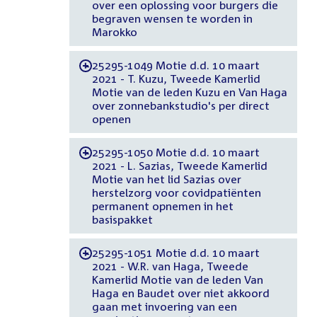
over een oplossing voor burgers die
begraven wensen te worden in
Marokko
25295-1049 Motie d.d. 10 maart
-
2021 - T. Kuzu, Tweede Kamerlid
Motie van de leden Kuzu en Van Haga
over zonnebankstudio's per direct
openen
25295-1050 Motie d.d. 10 maart
-
2021 - L. Sazias, Tweede Kamerlid
Motie van het lid Sazias over
herstelzorg voor covidpatiënten
permanent opnemen in het
basispakket
25295-1051 Motie d.d. 10 maart
-
2021 - W.R. van Haga, Tweede
Kamerlid Motie van de leden Van
Haga en Baudet over niet akkoord
gaan met invoering van een