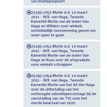
vaccinatiepaspoort
25295-1052 Motie d.d. 10 maart
-
2021 - W.R. van Haga, Tweede
Kamerlid Motie van de leden Van
Haga en Wilders over winkels
onmiddellijk toestemming geven om
weer open te gaan
25295-1053 Motie d.d. 10 maart
-
2021 - W.R. van Haga, Tweede
Kamerlid Motie van de leden Van
Haga en Kuzu over de afspraakeis
voor winkels schrappen
25295-1054 Motie d.d. 10 maart
-
2021 - W.R. van Haga, Tweede
Kamerlid Motie van het lid Van Haga
over de uitbetaling van het
verhoogde subsidiepercentage bij de
vaststelling van de TVL over het
vierde kwartaal van 2020