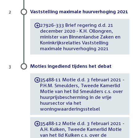
Vaststelling maximale huurverhoging 2021
2
27926-333 Brief regering d.d. 21
-
december 2020 - K.H. Ollongren,
minister van Binnenlandse Zaken en
Koninkrijksrelaties Vaststelling
maximale huurverhoging 2021
Moties ingediend tijdens het debat
3
35488-11 Motie d.d. 3 februari 2021 -
-
P.H.M. Smeulders, Tweede Kamerlid
Motie van het lid Smeulders c.s. over
huurprijsbescherming in de vrije
huursector via het
woningwaarderingsstelsel
35488-12 Motie d.d. 3 februari 2021 -
-
A.H. Kuiken, Tweede Kamerlid Motie
van het lid Kuiken c.s. over de